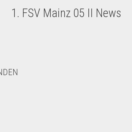
1. FSV Mainz 05 II News
NDEN