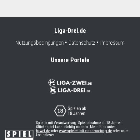
Liga-Drei.de
Nutzungsbedingungen
Datenschutz
Impressum
Unsere Portale
Spielen ab
18 Jahren
Spielen mit Verantwortung. Spielteilnahme ab 18 Jahren.
Glücksspiel kann süchtig machen. Mehr Infos unter:
buwei.de
oder
www.spielen-mit-verantwortung.de
oder unter
kostenloser