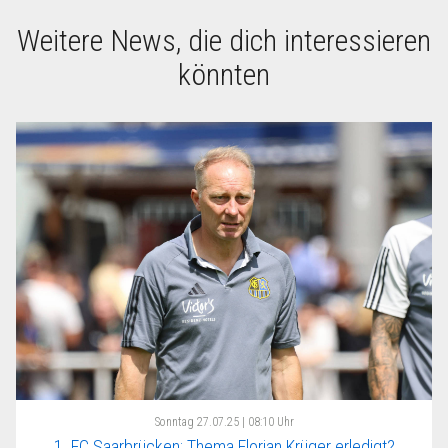
Weitere News, die dich interessieren
könnten
Sonntag
27.07.25 | 08:10 Uhr
1. FC Saarbrücken: Thema Florian Krüger erledigt?