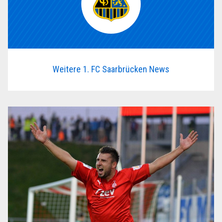
Weitere 1. FC Saarbrücken News