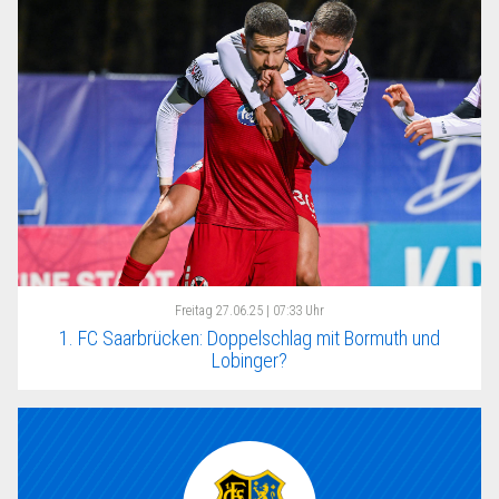
Freitag
27.06.25 | 07:33 Uhr
1. FC Saarbrücken: Doppelschlag mit Bormuth und
Lobinger?