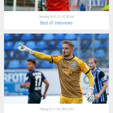
Sonntag
24.01.21 | 07:30 Uhr
Best of: Interviews
Freitag
20.11.20 | 08:53 Uhr