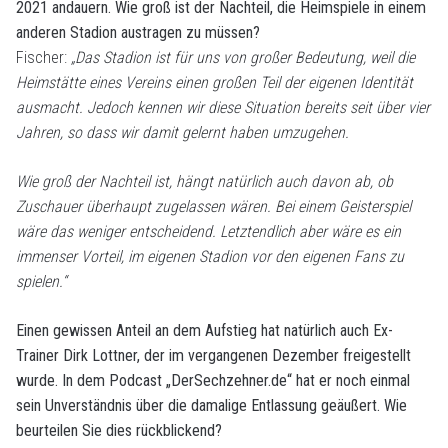
2021 andauern. Wie groß ist der Nachteil, die Heimspiele in einem
anderen Stadion austragen zu müssen?
Fischer:
„Das Stadion ist für uns von großer Bedeutung, weil die
Heimstätte eines Vereins einen großen Teil der eigenen Identität
ausmacht. Jedoch kennen wir diese Situation bereits seit über vier
Jahren, so dass wir damit gelernt haben umzugehen.
Wie groß der Nachteil ist, hängt natürlich auch davon ab, ob
Zuschauer überhaupt zugelassen wären. Bei einem Geisterspiel
wäre das weniger entscheidend. Letztendlich aber wäre es ein
immenser Vorteil, im eigenen Stadion vor den eigenen Fans zu
spielen.“
Einen gewissen Anteil an dem Aufstieg hat natürlich auch Ex-
Trainer Dirk Lottner, der im vergangenen Dezember freigestellt
wurde. In dem Podcast „DerSechzehner.de“ hat er noch einmal
sein Unverständnis über die damalige Entlassung geäußert. Wie
beurteilen Sie dies rückblickend?