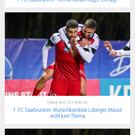
Freitag
04.07.25 | 18:43 Uhr
1. FC Saarbrücken: Wunschkandidat Lobinger, Mause
wohl kein Thema