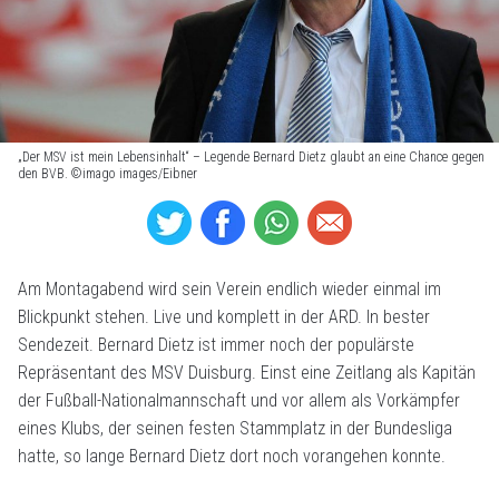
„Der MSV ist mein Lebensinhalt“ – Legende Bernard Dietz glaubt an eine Chance gegen
den BVB. ©imago images/Eibner
Am Montagabend wird sein Verein endlich wieder einmal im
Blickpunkt stehen. Live und komplett in der ARD. In bester
Sendezeit. Bernard Dietz ist immer noch der populärste
Repräsentant des MSV Duisburg. Einst eine Zeitlang als Kapitän
der Fußball-Nationalmannschaft und vor allem als Vorkämpfer
eines Klubs, der seinen festen Stammplatz in der Bundesliga
hatte, so lange Bernard Dietz dort noch vorangehen konnte.