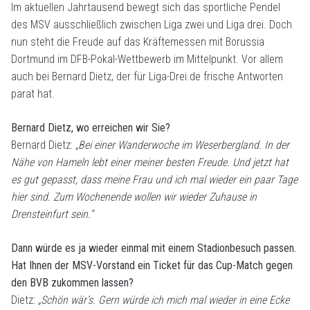
Im aktuellen Jahrtausend bewegt sich das sportliche Pendel
des MSV ausschließlich zwischen Liga zwei und Liga drei. Doch
nun steht die Freude auf das Kräftemessen mit Borussia
Dortmund im DFB-Pokal-Wettbewerb im Mittelpunkt. Vor allem
auch bei Bernard Dietz, der für Liga-Drei.de frische Antworten
parat hat.
Bernard Dietz, wo erreichen wir Sie?
Bernard Dietz:
„Bei einer Wanderwoche im Weserbergland. In der
Nähe von Hameln lebt einer meiner besten Freude. Und jetzt hat
es gut gepasst, dass meine Frau und ich mal wieder ein paar Tage
hier sind. Zum Wochenende wollen wir wieder Zuhause in
Drensteinfurt sein.“
Dann würde es ja wieder einmal mit einem Stadionbesuch passen.
Hat Ihnen der MSV-Vorstand ein Ticket für das Cup-Match gegen
den BVB zukommen lassen?
Dietz:
„Schön wär’s. Gern würde ich mich mal wieder in eine Ecke