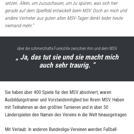
setzen. Allein, um zuzuschauen, um zu spüren, was sich hier
gerade auf dem Spielfeld entwickelt beim MSV. Doch an mich und
andere Vertreter aus guten alten MSV-Tagen denkt leider heute
niemand mehr.“
über die schmerzhafte Funkstille zwischen ihm und dem MSV
„ Ja, das tut sie und sie macht mich
auch sehr traurig. ”
Sie haben über 400 Spiele für den MSV absolviert, waren
Ausbildungstrainer und Vorstandsmitglied bei Ihrem MSV. Haben
mit Teilnahmen an den größten Turnieren und in über 50
Länderspielen den Namen des Vereins in die Welt hinausgetragen.
Mit Verlaub: In anderen Bundesliga-Vereinen werden Fußball-