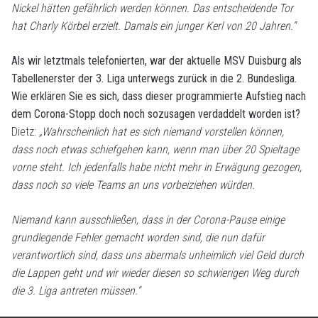
Nickel hätten gefährlich werden können. Das entscheidende Tor
hat Charly Körbel erzielt. Damals ein junger Kerl von 20 Jahren.“
Als wir letztmals telefonierten, war der aktuelle MSV Duisburg als
Tabellenerster der 3. Liga unterwegs zurück in die 2. Bundesliga.
Wie erklären Sie es sich, dass dieser programmierte Aufstieg nach
dem Corona-Stopp doch noch sozusagen verdaddelt worden ist?
Dietz:
„Wahrscheinlich hat es sich niemand vorstellen können,
dass noch etwas schiefgehen kann, wenn man über 20 Spieltage
vorne steht. Ich jedenfalls habe nicht mehr in Erwägung gezogen,
dass noch so viele Teams an uns vorbeiziehen würden.
Niemand kann ausschließen, dass in der Corona-Pause einige
grundlegende Fehler gemacht worden sind, die nun dafür
verantwortlich sind, dass uns abermals unheimlich viel Geld durch
die Lappen geht und wir wieder diesen so schwierigen Weg durch
die 3. Liga antreten müssen.“