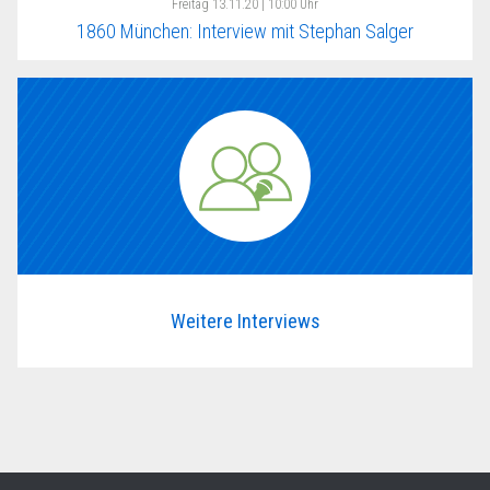
Freitag
13.11.20 | 10:00 Uhr
1860 München: Interview mit Stephan Salger
Weitere Interviews