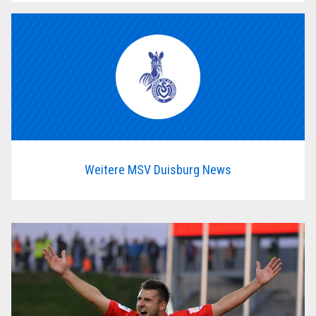
Weitere MSV Duisburg News