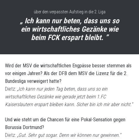
über den verpassten Aufstieg in die 2. Liga
„ Ich kann nur beten, dass uns so
ein wirtschaftliches Gezänke wie
beim FCK erspart bleibt. ”
Wird der MSV die wirtschaftlichen Engpässe besser stemmen als
vor einigen Jahren? Als der DFB dem MSV die Lizenz für die 2.
Bundesliga verweigert hatte?
Dietz:
„Ich kann nur jeden Tag beten, dass uns so ein
wirtschaftliches Gezänke wie gerade jetzt beim 1.FC
Kaiserslautern erspart bleiben kann. Sicher bin ich mir aber nicht.“
Und wie steht um die Chancen für eine Pokal-Sensation gegen
Borussia Dortmund?
Dietz:
„Gut. Sehr gut sogar. Denn wir können nur gewinnen.“