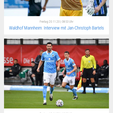
Freitag
20.11.20 | 08:53 Uhr
Waldhof Mannheim: Interview mit Jan-Christoph Bartels