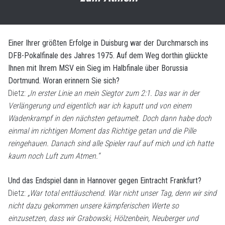
Einer Ihrer größten Erfolge in Duisburg war der Durchmarsch ins
DFB-Pokalfinale des Jahres 1975. Auf dem Weg dorthin glückte
Ihnen mit Ihrem MSV ein Sieg im Halbfinale über Borussia
Dortmund. Woran erinnern Sie sich?
Dietz:
„In erster Linie an mein Siegtor zum 2:1. Das war in der
Verlängerung und eigentlich war ich kaputt und von einem
Wadenkrampf in den nächsten getaumelt. Doch dann habe doch
einmal im richtigen Moment das Richtige getan und die Pille
reingehauen. Danach sind alle Spieler rauf auf mich und ich hatte
kaum noch Luft zum Atmen.“
Und das Endspiel dann in Hannover gegen Eintracht Frankfurt?
Dietz:
„War total enttäuschend. War nicht unser Tag, denn wir sind
nicht dazu gekommen unsere kämpferischen Werte so
einzusetzen, dass wir Grabowski, Hölzenbein, Neuberger und