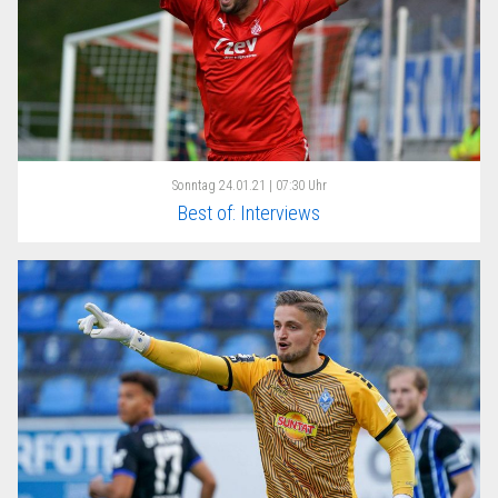
Sonntag
24.01.21 | 07:30 Uhr
Best of: Interviews