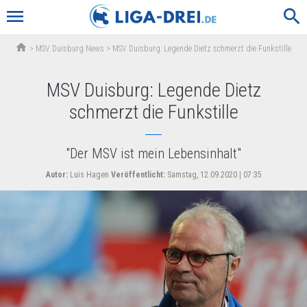
menu
search
home
>
MSV Duisburg News
>
MSV Duisburg: Legende Dietz schmerzt die Funkstille
MSV Duisburg: Legende Dietz
schmerzt die Funkstille
"Der MSV ist mein Lebensinhalt"
Autor:
Luis Hagen
Veröffentlicht:
Samstag, 12.09.2020 | 07:35