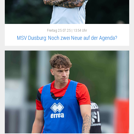
Freitag
25.07.25 | 13:54 Uhr
MSV Duisburg: Noch zwei Neue auf der Agenda?