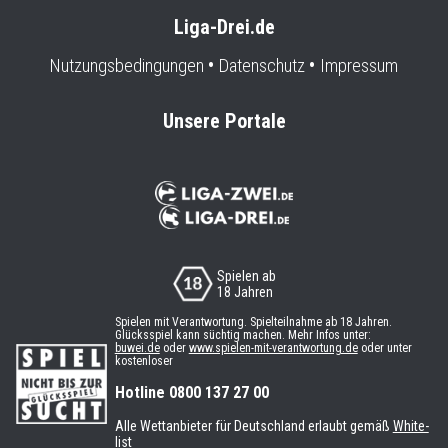
Liga-Drei.de
Nutzungsbedingungen
Datenschutz
Impressum
Unsere Portale
Spielen ab
18 Jahren
Spielen mit Verantwortung. Spielteilnahme ab 18 Jahren.
Glücksspiel kann süchtig machen. Mehr Infos unter:
buwei.de
oder
www.spielen-mit-verantwortung.de
oder unter
kostenloser
Hotline 0800 137 27 00
Alle Wettanbieter für Deutschland erlaubt gemäß
White-
list