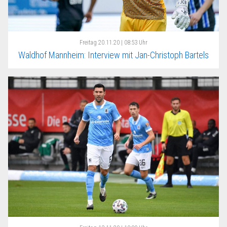
Freitag
20.11.20 | 08:53 Uhr
Waldhof Mannheim: Interview mit Jan-Christoph Bartels