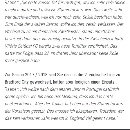
Raeder:
„Die erste Saison lief für mich gut, weil ich sehr viele Spiele
machen durfte und teilweise Stammtorwart war. Das zweite Jahr
war durchwachsen, weil ich nur noch zehn Spiele bestritten habe.
Zum Ende der zweiten Saison wollte ich den Verein verlassen. Der
Wechsel zu einem deutschen Zweitligisten stand unmittelbar
bevor, ist dann aber kurzfristig geplatzt. In der Zwischenzeit hatte
Vitória Setúbal FC bereits zwei neue Torhüter verpflichtet. Das
hatte zur Folge, dass ich im dritten Jahr überhaupt keine Rolle
mehr gespielt habe.
Zur Saison 2017 / 2018 sind Sie dann in die 2. englische Liga zu
Bradford City gewechselt, hatten aber lediglich einen Einsatz…
Raeder:
„Ich wollte nach dem letzten Jahr in Portugal natürlich
gerne spielen. Ich bin auch der Meinung, dass ich das hätte
packen können. Aber der Trainer hat eben auf den Stammtorwart
der Vorsaison gesetzt. Das musste ich akzeptieren. Trotzdem war
das kein verlorenes Jahr, weil ich in England viel gelernt habe.“