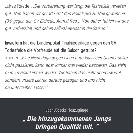
Lukas Raeder:
„Die Vorbereitung war lang, die Testspiele verliefen
gut. Nun haben wir gerade erst das Pokalspiel zu Null gewonnen
(3:0 gegen den SV Eichede, Anm.d.Red.). Von daher fühlen wir uns
gut vorbereitet und gehen selbstbewusst in die Saison.“
Inwiefern hat die Landespokal-Finalniederlage gegen den SV
Todesfelde die Vorfreude auf die Saison getrübt?
Raeder:
„Eine Niederlage gegen einen unterklassigen Gegner sollte
nicht passieren, kann aber immer mal wieder passieren. Das sieht
man im Pokal immer wieder. Wir haben das nicht überbewertet,
sondern unsere Lehren daraus gezogen und uns nicht
herunterziehen lassen.“
über Lübecks Neuzugänge
„ Die hinzugekommenen Jungs
bringen Qualität mit. ”