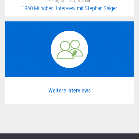
Freitag
13.11.20 | 10:00 Uhr
1860 München: Interview mit Stephan Salger
Weitere Interviews