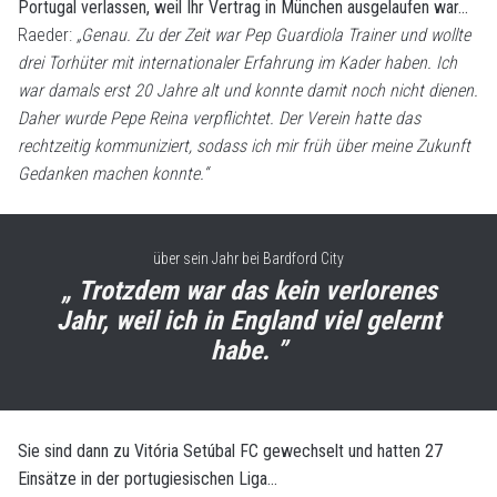
Portugal verlassen, weil Ihr Vertrag in München ausgelaufen war…
Raeder:
„Genau. Zu der Zeit war Pep Guardiola Trainer und wollte
drei Torhüter mit internationaler Erfahrung im Kader haben. Ich
war damals erst 20 Jahre alt und konnte damit noch nicht dienen.
Daher wurde Pepe Reina verpflichtet. Der Verein hatte das
rechtzeitig kommuniziert, sodass ich mir früh über meine Zukunft
Gedanken machen konnte.“
über sein Jahr bei Bardford City
„ Trotzdem war das kein verlorenes
Jahr, weil ich in England viel gelernt
habe. ”
Sie sind dann zu Vitória Setúbal FC gewechselt und hatten 27
Einsätze in der portugiesischen Liga…