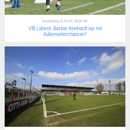
Donnerstag
25.04.24 | 08:30 Uhr
VfB Lübeck: Bastian Reinhardt nur mit
Außenseiterchancen?