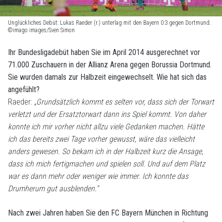
Unglückliches Debüt: Lukas Raeder (r.) unterlag mit den Bayern 0:3 gegen Dortmund.
©imago images/Sven Simon
Ihr Bundesligadebüt haben Sie im April 2014 ausgerechnet vor
71.000 Zuschauern in der Allianz Arena gegen Borussia Dortmund.
Sie wurden damals zur Halbzeit eingewechselt. Wie hat sich das
angefühlt?
Raeder:
„Grundsätzlich kommt es selten vor, dass sich der Torwart
verletzt und der Ersatztorwart dann ins Spiel kommt. Von daher
konnte ich mir vorher nicht allzu viele Gedanken machen. Hätte
ich das bereits zwei Tage vorher gewusst, wäre das vielleicht
anders gewesen. So bekam ich in der Halbzeit kurz die Ansage,
dass ich mich fertigmachen und spielen soll. Und auf dem Platz
war es dann mehr oder weniger wie immer. Ich konnte das
Drumherum gut ausblenden.“
Nach zwei Jahren haben Sie den FC Bayern München in Richtung