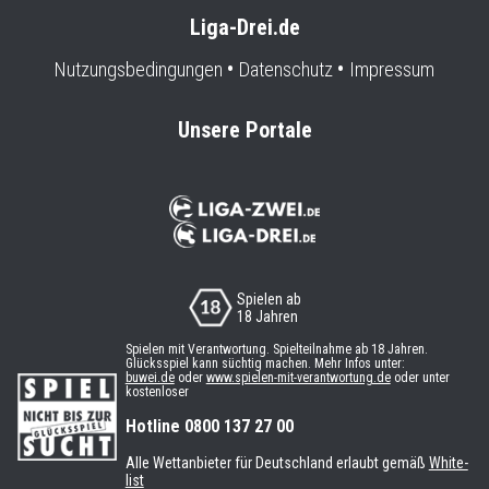
Liga-Drei.de
Nutzungsbedingungen
Datenschutz
Impressum
Unsere Portale
Spielen ab
18 Jahren
Spielen mit Verantwortung. Spielteilnahme ab 18 Jahren.
Glücksspiel kann süchtig machen. Mehr Infos unter:
buwei.de
oder
www.spielen-mit-verantwortung.de
oder unter
kostenloser
Hotline 0800 137 27 00
Alle Wettanbieter für Deutschland erlaubt gemäß
White-
list