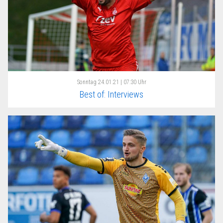
Sonntag
24.01.21 | 07:30 Uhr
Best of: Interviews