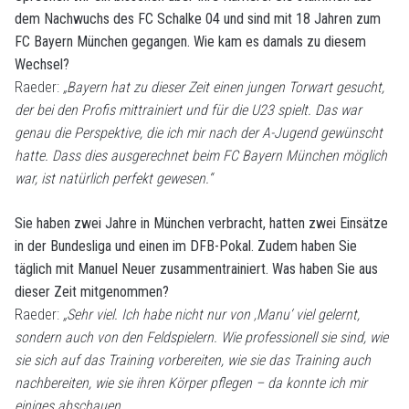
dem Nachwuchs des FC Schalke 04 und sind mit 18 Jahren zum
FC Bayern München gegangen. Wie kam es damals zu diesem
Wechsel?
Raeder:
„Bayern hat zu dieser Zeit einen jungen Torwart gesucht,
der bei den Profis mittrainiert und für die U23 spielt. Das war
genau die Perspektive, die ich mir nach der A-Jugend gewünscht
hatte. Dass dies ausgerechnet beim FC Bayern München möglich
war, ist natürlich perfekt gewesen.“
Sie haben zwei Jahre in München verbracht, hatten zwei Einsätze
in der Bundesliga und einen im DFB-Pokal. Zudem haben Sie
täglich mit Manuel Neuer zusammentrainiert. Was haben Sie aus
dieser Zeit mitgenommen?
Raeder:
„Sehr viel. Ich habe nicht nur von ‚Manu‘ viel gelernt,
sondern auch von den Feldspielern. Wie professionell sie sind, wie
sie sich auf das Training vorbereiten, wie sie das Training auch
nachbereiten, wie sie ihren Körper pflegen – da konnte ich mir
einiges abschauen.