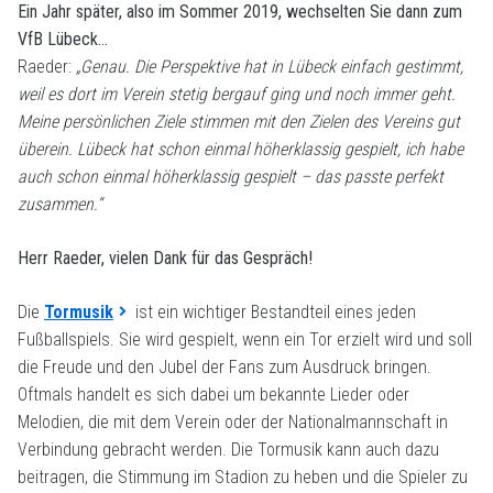
Ein Jahr später, also im Sommer 2019, wechselten Sie dann zum
VfB Lübeck…
Raeder:
„Genau. Die Perspektive hat in Lübeck einfach gestimmt,
weil es dort im Verein stetig bergauf ging und noch immer geht.
Meine persönlichen Ziele stimmen mit den Zielen des Vereins gut
überein. Lübeck hat schon einmal höherklassig gespielt, ich habe
auch schon einmal höherklassig gespielt – das passte perfekt
zusammen.“
Herr Raeder, vielen Dank für das Gespräch!
Die
Tormusik
ist ein wichtiger Bestandteil eines jeden
Fußballspiels. Sie wird gespielt, wenn ein Tor erzielt wird und soll
die Freude und den Jubel der Fans zum Ausdruck bringen.
Oftmals handelt es sich dabei um bekannte Lieder oder
Melodien, die mit dem Verein oder der Nationalmannschaft in
Verbindung gebracht werden. Die Tormusik kann auch dazu
beitragen, die Stimmung im Stadion zu heben und die Spieler zu