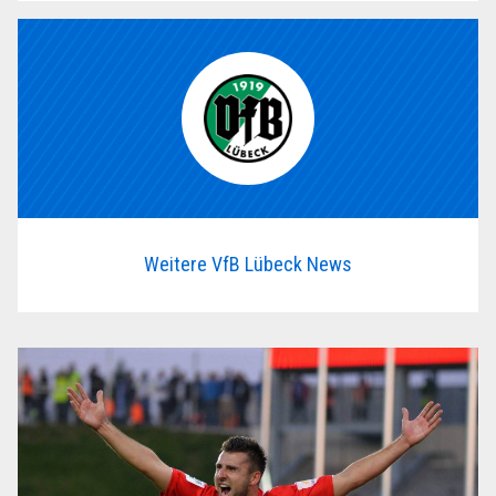
Weitere VfB Lübeck News