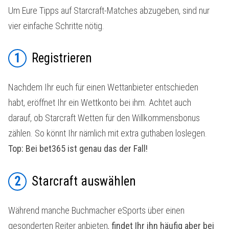
Um Eure Tipps auf Starcraft-Matches abzugeben, sind nur
vier einfache Schritte nötig.
1
Registrieren
Nachdem Ihr euch für einen Wettanbieter entschieden
habt, eröffnet Ihr ein Wettkonto bei ihm. Achtet auch
darauf, ob Starcraft Wetten für den Willkommensbonus
zählen. So könnt Ihr nämlich mit extra guthaben loslegen.
Top: Bei bet365 ist genau das der Fall!
2
Starcraft auswählen
Während manche Buchmacher eSports über einen
gesonderten Reiter anbieten,
findet Ihr ihn häufig aber bei