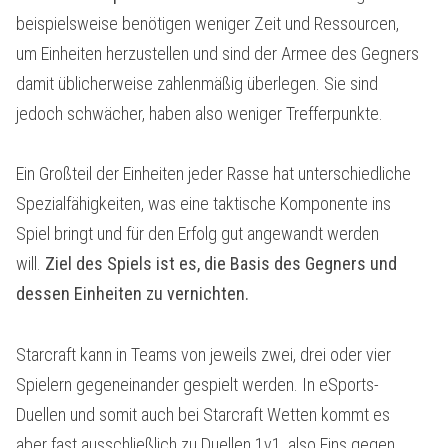
beispielsweise benötigen weniger Zeit und Ressourcen,
um Einheiten herzustellen und sind der Armee des Gegners
damit üblicherweise zahlenmäßig überlegen. Sie sind
jedoch schwächer, haben also weniger Trefferpunkte.
Ein Großteil der Einheiten jeder Rasse hat unterschiedliche
Spezialfähigkeiten, was eine taktische Komponente ins
Spiel bringt und für den Erfolg gut angewandt werden
will.
Ziel des Spiels ist es, die Basis des Gegners und
dessen Einheiten zu vernichten.
Starcraft kann in Teams von jeweils zwei, drei oder vier
Spielern gegeneinander gespielt werden. In eSports-
Duellen und somit auch bei Starcraft Wetten kommt es
aber fast ausschließlich zu Duellen 1v1, also Eins gegen