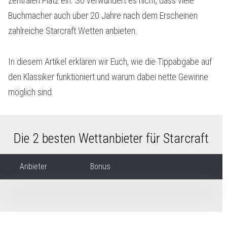
zentralen Platz ein. So verwundert es nicht, dass viele
Buchmacher auch über 20 Jahre nach dem Erscheinen
zahlreiche Starcraft Wetten anbieten.
In diesem Artikel erklären wir Euch, wie die Tippabgabe auf
den Klassiker funktioniert und warum dabei nette Gewinne
möglich sind.
Die 2 besten Wettanbieter für Starcraft
Anbieter
Bonus