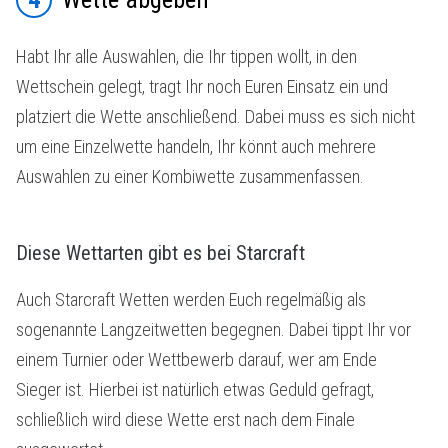
Habt Ihr alle Auswahlen, die Ihr tippen wollt, in den
Wettschein gelegt, tragt Ihr noch Euren Einsatz ein und
platziert die Wette anschließend. Dabei muss es sich nicht
um eine Einzelwette handeln, Ihr könnt auch mehrere
Auswahlen zu einer Kombiwette zusammenfassen.
Diese Wettarten gibt es bei Starcraft
Auch Starcraft Wetten werden Euch regelmäßig als
sogenannte Langzeitwetten begegnen. Dabei tippt Ihr vor
einem Turnier oder Wettbewerb darauf, wer am Ende
Sieger ist. Hierbei ist natürlich etwas Geduld gefragt,
schließlich wird diese Wette erst nach dem Finale