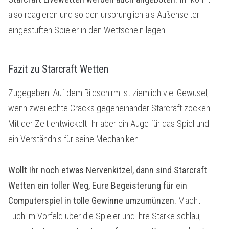
also reagieren und so den ursprünglich als Außenseiter
eingestuften Spieler in den Wettschein legen.
Fazit zu Starcraft Wetten
Zugegeben: Auf dem Bildschirm ist ziemlich viel Gewusel,
wenn zwei echte Cracks gegeneinander Starcraft zocken.
Mit der Zeit entwickelt Ihr aber ein Auge für das Spiel und
ein Verständnis für seine Mechaniken.
Wollt Ihr noch etwas Nervenkitzel, dann sind Starcraft
Wetten ein toller Weg, Eure Begeisterung für ein
Computerspiel in tolle Gewinne umzumünzen.
Macht
Euch im Vorfeld über die Spieler und ihre Stärke schlau,