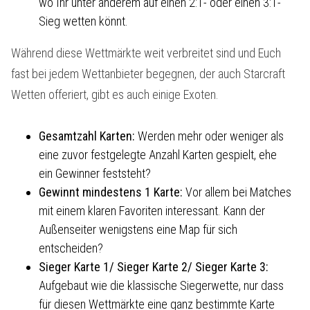
wo Ihr unter anderem auf einen 2:1- oder einen 3:1-
Sieg wetten könnt.
Während diese Wettmärkte weit verbreitet sind und Euch
fast bei jedem Wettanbieter begegnen, der auch Starcraft
Wetten offeriert, gibt es auch einige Exoten.
Gesamtzahl Karten:
Werden mehr oder weniger als
eine zuvor festgelegte Anzahl Karten gespielt, ehe
ein Gewinner feststeht?
Gewinnt mindestens 1 Karte:
Vor allem bei Matches
mit einem klaren Favoriten interessant. Kann der
Außenseiter wenigstens eine Map für sich
entscheiden?
Sieger Karte 1/ Sieger Karte 2/ Sieger Karte 3:
Aufgebaut wie die klassische Siegerwette, nur dass
für diesen Wettmärkte eine ganz bestimmte Karte