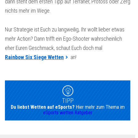
dann steht dem ersten Tipp auf Terraner, Protoss oder Zerg
nichts mehr im Wege.
Nur Strategie ist Euch zu langweilig, Ihr wollt lieber etwas
mehr Action? Dann trifft ein Ego-Shooter wahrscheinlich
eher Euren Geschmack, schaut Euch doch mal
Rainbow Six Siege Wetten
an!
TIPP
Du liebst Wetten auf eSports?
Hier mehr zum Thema im
eSports wetten Ratgeber