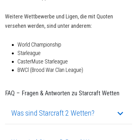
Weitere Wettbewerbe und Ligen, die mit Quoten
versehen werden, sind unter anderem:
World Championship
Starleague
CasterMuse Starleague
BWCl (Brood War Clan League)
FAQ – Fragen & Antworten zu Starcraft Wetten
keyboard_arrow_down
Was sind Starcraft 2 Wetten?