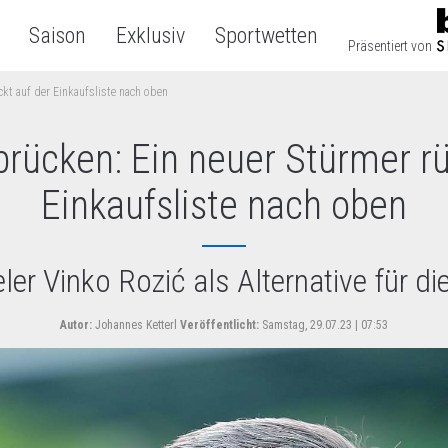
Saison
Exklusiv
Sportwetten
Präsentiert von
ckt auf der Einkaufsliste nach oben
brücken: Ein neuer Stürmer rü
Einkaufsliste nach oben
ler Vinko Rozić als Alternative für di
Autor:
Johannes Ketterl
Veröffentlicht:
Samstag, 29.07.23 | 07:53