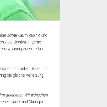
nker sowie Kasim Rabihic und
ch viele Ligarivalen gerne
ffensivplanung einen herben
rsaison mit sieben Toren und
ining die gleiche Verletzung
 ihm gerechnet. Wir wünschen
mener Trainer und Manager