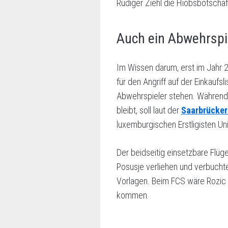
Rüdiger Ziehl die Hiobsbotschaf
Auch ein Abwehrspi
Im Wissen darum, erst im Jahr 
für den Angriff auf der Einkaufs
Abwehrspieler stehen. Während 
bleibt, soll laut der
Saarbrücker
luxemburgischen Erstligisten U
Der beidseitig einsetzbare Flüg
Posusje verliehen und verbuchte
Vorlagen. Beim FCS wäre Rozic a
kommen.