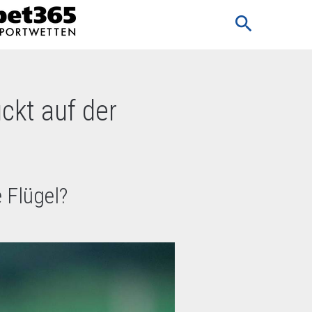
search
ckt auf der
e Flügel?