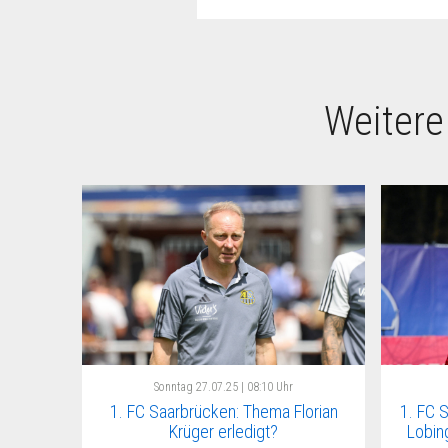
Weitere
Sonntag
27.07.25 | 08:10 Uhr
1. FC Saarbrücken: Thema Florian
1. FC 
Krüger erledigt?
Lobin