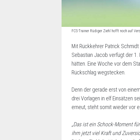
FCS-Trainer Rüdiger Ziehl hofft noch auf V
Mit Rückkehrer Patrick Schmidt
Sebastian Jacob verfügt der 1. F
hätten. Eine Woche vor dem Star
Rückschlag wegstecken.
Denn der gerade erst von einem
drei Vorlagen in elf Einsätzen s
erneut, steht somit wieder vor
„Das ist ein Schock-Moment für
ihm jetzt viel Kraft und Zuvers