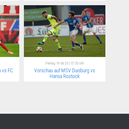
Freitag
19.06.20 | 07:30 Uhr
 vs FC
Vorschau auf MSV Duisburg vs
Hansa Rostock