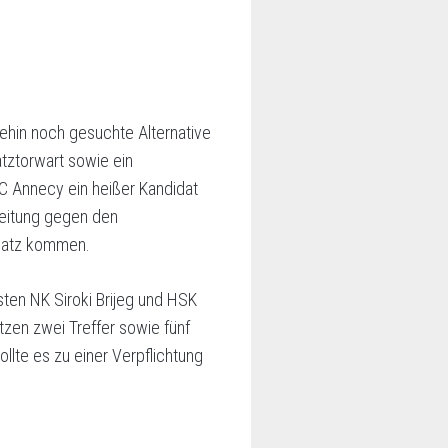
ehin noch gesuchte Alternative
atztorwart sowie ein
C Annecy ein heißer Kandidat
reitung gegen den
nsatz kommen.
sten NK Siroki Brijeg und HSK
tzen zwei Treffer sowie fünf
llte es zu einer Verpflichtung