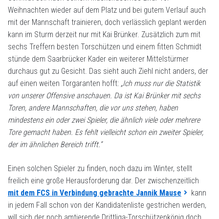
Weihnachten wieder auf dem Platz und bei gutem Verlauf auch
mit der Mannschaft trainieren, doch verlässlich geplant werden
kann im Sturm derzeit nur mit Kai Brünker. Zusätzlich zum mit
sechs Treffern besten Torschützen und einem fitten Schmidt
stünde dem Saarbrücker Kader ein weiterer Mittelstürmer
durchaus gut zu Gesicht. Das sieht auch Ziehl nicht anders, der
auf einen weiten Torgaranten hofft:
„Ich muss nur die Statistik
von unserer Offensive anschauen. Da ist Kai Brünker mit sechs
Toren, andere Mannschaften, die vor uns stehen, haben
mindestens ein oder zwei Spieler, die ähnlich viele oder mehrere
Tore gemacht haben. Es fehlt vielleicht schon ein zweiter Spieler,
der im ähnlichen Bereich trifft.“
Einen solchen Spieler zu finden, noch dazu im Winter, stellt
freilich eine große Herausforderung dar. Der zwischenzeitlich
mit dem FCS in Verbindung gebrachte Jannik Mause
kann
in jedem Fall schon von der Kandidatenliste gestrichen werden,
will sich der noch amtierende Drittliga-Torschützenkönig doch