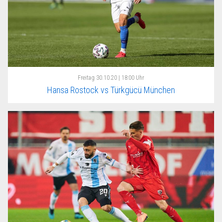
Freitag
30.10.20 | 18:00 Uhr
Hansa Rostock vs Türkgücü München