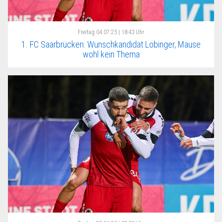
Freitag
04.07.25 | 18:43 Uhr
1. FC Saarbrücken: Wunschkandidat Lobinger, Mause
wohl kein Thema