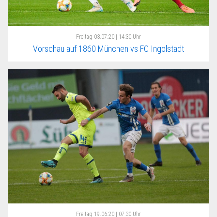
Freitag
03.07.20 | 14:30 Uhr
Vorschau auf 1860 München vs FC Ingolstadt
Freitag
19.06.20 | 07:30 Uhr