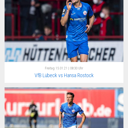
Freitag
15.01.21 | 08:30 Uhr
VfB Lübeck vs Hansa Rostock