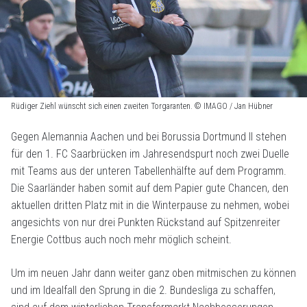
Rüdiger Ziehl wünscht sich einen zweiten Torgaranten. © IMAGO / Jan Hübner
Gegen Alemannia Aachen und bei Borussia Dortmund II stehen
für den 1. FC Saarbrücken im Jahresendspurt noch zwei Duelle
mit Teams aus der unteren Tabellenhälfte auf dem Programm.
Die Saarländer haben somit auf dem Papier gute Chancen, den
aktuellen dritten Platz mit in die Winterpause zu nehmen, wobei
angesichts von nur drei Punkten Rückstand auf Spitzenreiter
Energie Cottbus auch noch mehr möglich scheint.
Um im neuen Jahr dann weiter ganz oben mitmischen zu können
und im Idealfall den Sprung in die 2. Bundesliga zu schaffen,