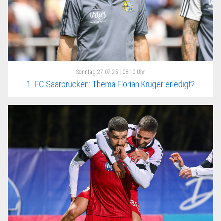
Sonntag
27.07.25 | 08:10 Uhr
1. FC Saarbrücken: Thema Florian Krüger erledigt?