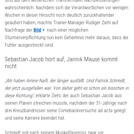
sind auf dem winterlichen Transfermarkt Nachbesserungen
wahrscheinlich. Nachdem sich die Verantwortlichen vor wenigen
Wochen in dieser Hinsicht noch deutlich zurückhaltender
geäußert haben, machte Trainer-Manager Rüdiger Ziehl auf
Nachfrage der
Bild
nach einer möglichen
Stürmerverpflichtung nun kein Geheimnis mehr daraus, dass die
Fühler ausgestreckt sind.
Sebastian Jacob hört auf, Jannik Mause kommt
nicht
„Wir haben Amine Naifi, der länger ausfällt. Und Patrick Schmidt,
der jetzt ausgefallen war. Von daher geht es schon ein bisschen in
diese Richtung“
, erklärte Ziehl, der auch Sebastian Jacob aus
seinen Plänen streichen musste, nachdem der 31-Jährige nach
drei Kreuzbandrissen seine Comebackversuche ad acta gelegt
und seine Karriere beendet hat.
Schmidt soll nach seinem Muskelfaserriss zwar vor