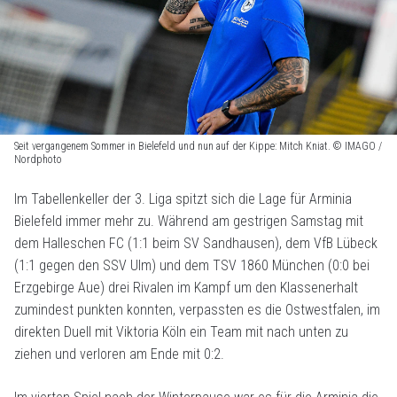
Seit vergangenem Sommer in Bielefeld und nun auf der Kippe: Mitch Kniat. © IMAGO /
Nordphoto
Im Tabellenkeller der 3. Liga spitzt sich die Lage für Arminia
Bielefeld immer mehr zu. Während am gestrigen Samstag mit
dem Halleschen FC (1:1 beim SV Sandhausen), dem VfB Lübeck
(1:1 gegen den SSV Ulm) und dem TSV 1860 München (0:0 bei
Erzgebirge Aue) drei Rivalen im Kampf um den Klassenerhalt
zumindest punkten konnten, verpassten es die Ostwestfalen, im
direkten Duell mit Viktoria Köln ein Team mit nach unten zu
ziehen und verloren am Ende mit 0:2.