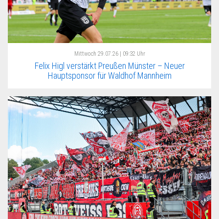
Mittwoch
29.07.26 | 09:32 Uhr
Felix Higl verstärkt Preußen Münster – Neuer
Hauptsponsor für Waldhof Mannheim