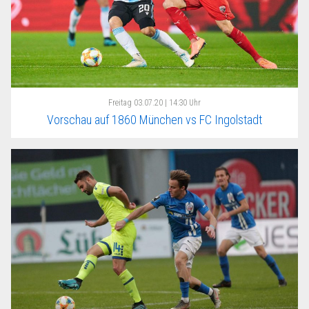
Freitag
03.07.20 | 14:30 Uhr
Vorschau auf 1860 München vs FC Ingolstadt