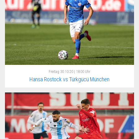
Freitag
30.10.20 | 18:00 Uhr
Hansa Rostock vs Türkgücü München