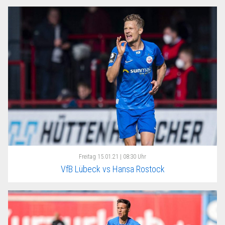
Freitag
15.01.21 | 08:30 Uhr
VfB Lübeck vs Hansa Rostock