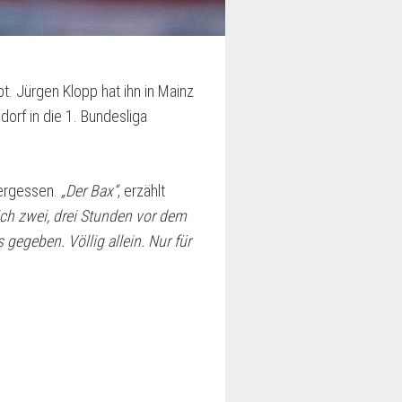
bt. Jürgen Klopp hat ihn in Mainz
orf in die 1. Bundesliga
vergessen.
„Der Bax“
, erzählt
sich zwei, drei Stunden vor dem
gegeben. Völlig allein. Nur für