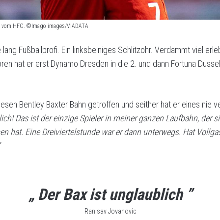
Bahn vom HFC. ©Imago images/VIADATA
ang Fußballprofi. Ein linksbeiniges Schlitzohr. Verdammt viel erle
ren hat er erst Dynamo Dresden in die 2. und dann Fortuna Düsseld
iesen Bentley Baxter Bahn getroffen und seither hat er eines nie 
lich! Das ist der einzige Spieler in meiner ganzen Laufbahn, der 
en hat. Eine Dreiviertelstunde war er dann unterwegs. Hat Vollgas 
„ Der Bax ist unglaublich ”
Ranisav Jovanovic