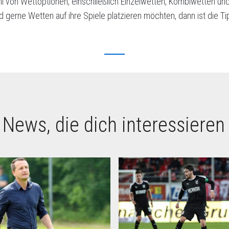
hl von Wettoptionen, einschließlich Einzelwetten, Kombiwetten un
d gerne Wetten auf ihre Spiele platzieren möchten, dann ist die T
 News, die dich interessieren