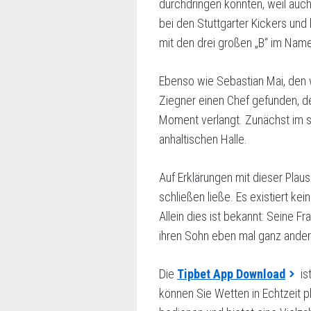
durchdringen konnten, weil auch 
bei den Stuttgarter Kickers und 
mit den drei großen „B“ im Name
Ebenso wie Sebastian Mai, den wi
Ziegner einen Chef gefunden, de
Moment verlangt. Zunächst im s
anhaltischen Halle.
Auf Erklärungen mit dieser Plaus
schließen ließe. Es existiert k
Allein dies ist bekannt: Seine Fr
ihren Sohn eben mal ganz anders
Die
Tipbet App Download
is
können Sie Wetten in Echtzeit pl