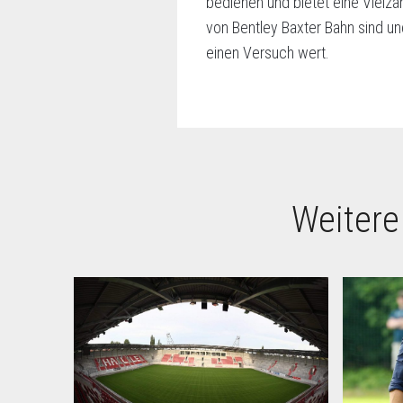
bedienen und bietet eine Vielza
von Bentley Baxter Bahn sind un
einen Versuch wert.
Weitere