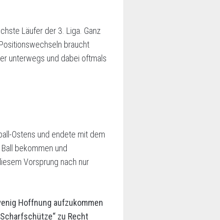
ichste Läufer der 3. Liga. Ganz
 Positionswechseln braucht
mer unterwegs und dabei oftmals
ßball-Ostens und endete mit dem
den Ball bekommen und
 diesem Vorsprung nach nur
n wenig Hoffnung aufzukommen
 „Scharfschütze“ zu Recht