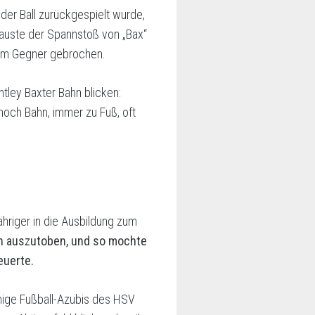
der Ball zurückgespielt wurde,
auste der Spannstoß von „Bax“
beim Gegner gebrochen.
tley Baxter Bahn blicken:
och Bahn, immer zu Fuß, oft
ähriger in die Ausbildung zum
sch auszutoben, und so mochte
euerte.
enige Fußball-Azubis des HSV