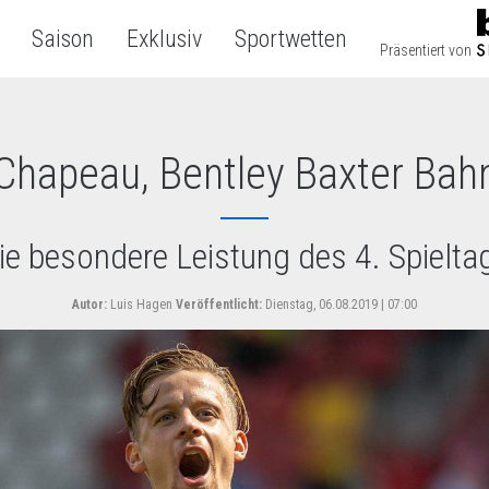
Saison
Exklusiv
Sportwetten
Präsentiert von
Chapeau, Bentley Baxter Bah
ie besondere Leistung des 4. Spielta
Autor:
Luis Hagen
Veröffentlicht:
Dienstag, 06.08.2019 | 07:00