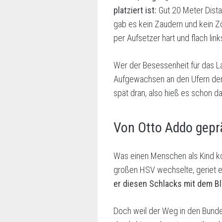
platziert ist:
Gut 20 Meter Dista
gab es kein Zaudern und kein Z
per Aufsetzer hart und flach li
Wer der Besessenheit für das La
Aufgewachsen an den Ufern der
spät dran, also hieß es schon da
Von Otto Addo gepr
Was einen Menschen als Kind kon
großen HSV wechselte, geriet e
er diesen Schlacks mit dem Bl
Doch weil der Weg in den Bundes