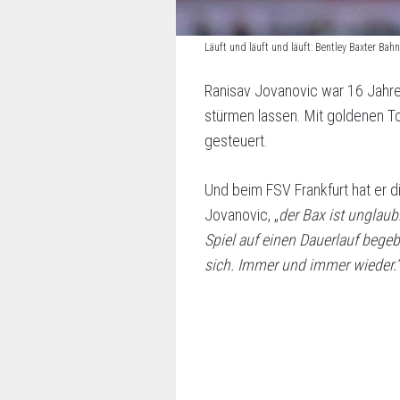
Läuft und läuft und läuft: Bentley Baxter 
Ranisav Jovanovic war 16 Jahre l
stürmen lassen. Mit goldenen To
gesteuert.
Und beim FSV Frankfurt hat er d
Jovanovic, „
der Bax ist unglaub
Spiel auf einen Dauerlauf begeb
sich. Immer und immer wieder.“