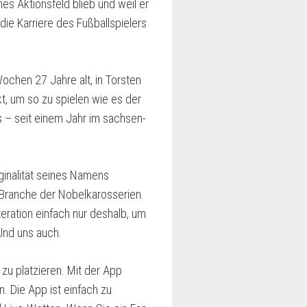
es Aktionsfeld blieb und weil er
die Karriere des Fußballspielers
Wochen 27 Jahre alt, in Torsten
t, um so zu spielen wie es der
 – seit einem Jahr im sachsen-
iginalität seines Namens
r Branche der Nobelkarosserien.
iteration einfach nur deshalb, um
 Und uns auch.
 zu platzieren. Mit der App
n. Die App ist einfach zu