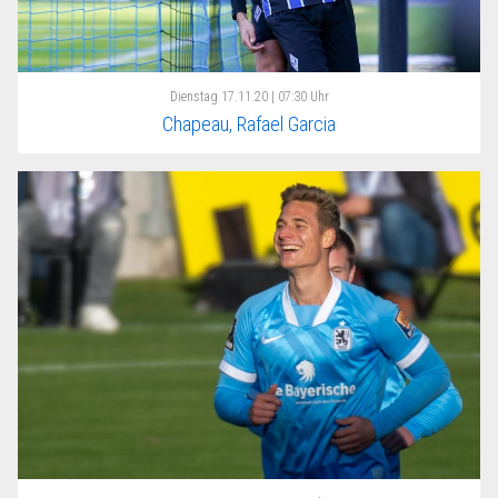
Dienstag
17.11.20 | 07:30 Uhr
Chapeau, Rafael Garcia