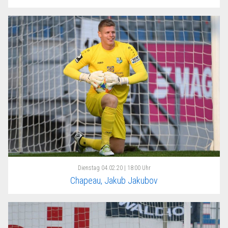
Dienstag
04.02.20 | 18:00 Uhr
Chapeau, Jakub Jakubov