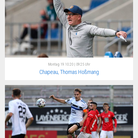
Montag
19.10.20 | 09:25 Uhr
Chapeau, Thomas Hoßmang