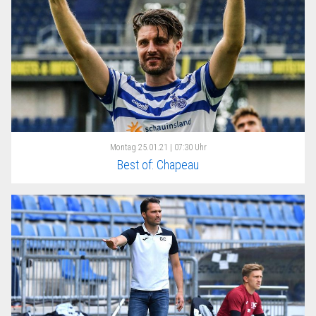
Montag
25.01.21 | 07:30 Uhr
Best of: Chapeau