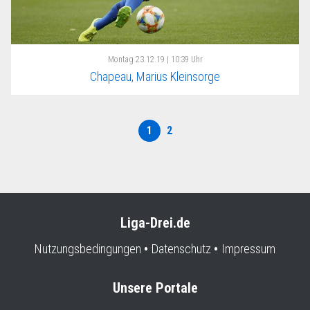
Montag
23.12.19 | 10:39 Uhr
Chapeau, Marius Kleinsorge
1
2
Liga-Drei.de
Nutzungsbedingungen
Datenschutz
Impressum
Unsere Portale