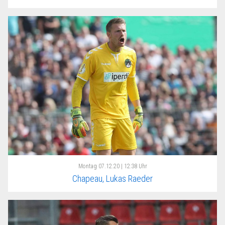
Montag
07.12.20 | 12:38 Uhr
Chapeau, Lukas Raeder