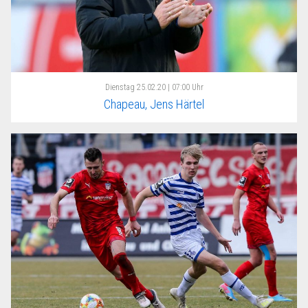
Dienstag
25.02.20 | 07:00 Uhr
Chapeau, Jens Härtel