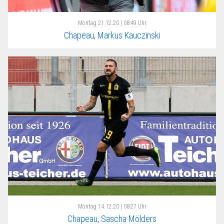
Montag
21.12.20 | 08:49 Uhr
Chapeau, Markus Kauczinski
Montag
14.12.20 | 08:27 Uhr
Chapeau, Sascha Mölders