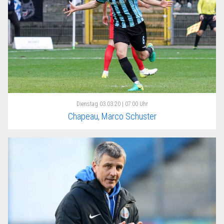
Dienstag
03.03.20 | 07:00 Uhr
Chapeau, Marco Schuster