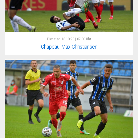
Dienstag
13.10.20 | 07:30 Uhr
Chapeau, Max Christiansen