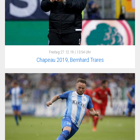
Freitag
27.12.19 | 13:54 Uhr
Chapeau 2019, Bernhard Trares