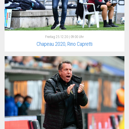
Freitag
25.12.20 | 09:00 Uhr
Chapeau 2020, Rino Capretti