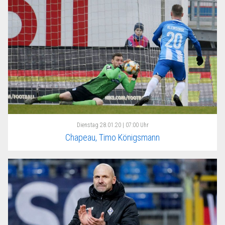
Dienstag
28.01.20 | 07:00 Uhr
Chapeau, Timo Königsmann