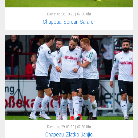
Dienstag
06.10.20 | 07:30 Uhr
Chapeau, Sercan Sararer
Dienstag
29.09.20 | 07:30 Uhr
Chapeau, Zlatko Janjic