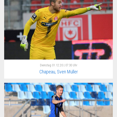
Dienstag
01.12.20 | 07:30 Uhr
Chapeau, Sven Müller