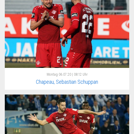
Montag
06.07.20 | 08:12 Uhr
Chapeau, Sebastian Schuppan