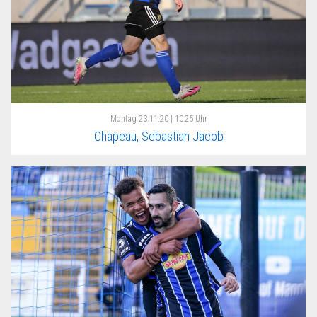
Montag
23.11.20 | 10:25 Uhr
Chapeau, Sebastian Jacob