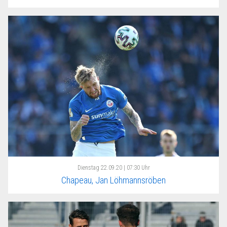
Dienstag
22.09.20 | 07:30 Uhr
Chapeau, Jan Löhmannsröben