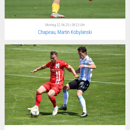
Montag
22.06.20 | 09:23 Uhr
Chapeau, Martin Kobylanski