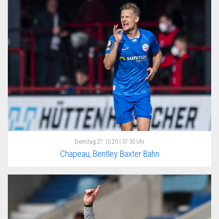
Dienstag
27.10.20 | 07:30 Uhr
Chapeau, Bentley Baxter Bahn