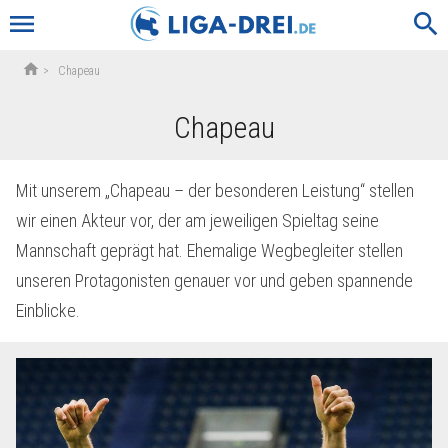
menu
search
home
>
Chapeau
Chapeau
Mit unserem „Chapeau – der besonderen Leistung“ stellen
wir einen Akteur vor, der am jeweiligen Spieltag seine
Mannschaft geprägt hat. Ehemalige Wegbegleiter stellen
unseren Protagonisten genauer vor und geben spannende
Einblicke.