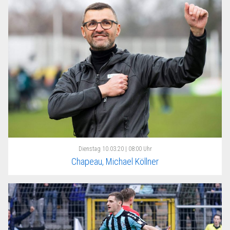
Dienstag
10.03.20 | 08:00 Uhr
Chapeau, Michael Köllner