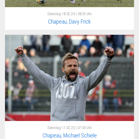
Dienstag
18.02.20 | 08:35 Uhr
Chapeau, Davy Frick
Dienstag
11.02.20 | 07:00 Uhr
Chapeau, Michael Schiele