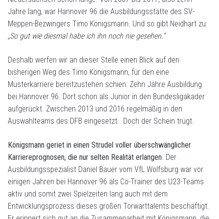
Jahre lang, war Hannover 96 die Ausbildungsstätte des SV-
Meppen-Bezwingers Timo Königsmann. Und so gibt Neidhart zu:
„So gut wie diesmal habe ich ihn noch nie gesehen.“
Deshalb werfen wir an dieser Stelle einen Blick auf den
bisherigen Weg des Timo Königsmann, für den eine
Musterkarriere bereitzustehen schien: Zehn Jahre Ausbildung
bei Hannover 96. Dort schon als Junior in den Bundesligakader
aufgerückt. Zwischen 2013 und 2016 regelmäßig in den
Auswahlteams des DFB eingesetzt. Doch der Schein trügt.
Königsmann geriet in einen Strudel voller überschwänglicher
Karriereprognosen, die nur selten Realität erlangen
. Der
Ausbildungsspezialist Daniel Bauer vom VfL Wolfsburg war vor
einigen Jahren bei Hannover 96 als Co-Trainer des U23-Teams
aktiv und somit zwei Spielzeiten lang auch mit dem
Entwicklungsprozess dieses großen Torwarttalents beschäftigt.
Er erinnert sich gut an die Zusammenarbeit mit Königsmann, die