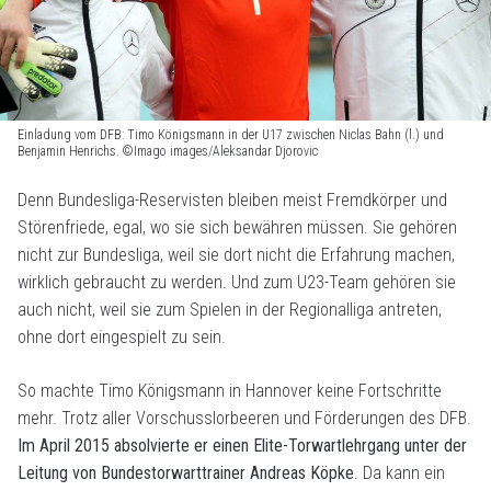
Einladung vom DFB: Timo Königsmann in der U17 zwischen Niclas Bahn (l.) und
Benjamin Henrichs. ©Imago images/Aleksandar Djorovic
Denn Bundesliga-Reservisten bleiben meist Fremdkörper und
Störenfriede, egal, wo sie sich bewähren müssen. Sie gehören
nicht zur Bundesliga, weil sie dort nicht die Erfahrung machen,
wirklich gebraucht zu werden. Und zum U23-Team gehören sie
auch nicht, weil sie zum Spielen in der Regionalliga antreten,
ohne dort eingespielt zu sein.
So machte Timo Königsmann in Hannover keine Fortschritte
mehr. Trotz aller Vorschusslorbeeren und Förderungen des DFB.
Im April 2015 absolvierte er einen Elite-Torwartlehrgang unter der
Leitung von Bundestorwarttrainer Andreas Köpke
. Da kann ein