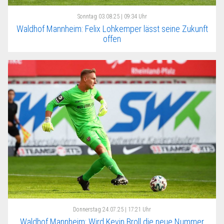
Sonntag
03.08.25 | 09:34 Uhr
Waldhof Mannheim: Felix Lohkemper lässt seine Zukunft
offen
Donnerstag
24.07.25 | 17:21 Uhr
Waldhof Mannheim: Wird Kevin Broll die neue Nummer