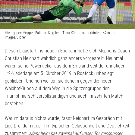
Hielt gegen Meppen Ball und Sieg fest: Timo Königsmann (hinten). ©Imago
images/Eibner
Diesen Ligastart ins neue Fußballjahr hatte sich Meppens Coach
Christian Neidhart wahrlich ganz anders vorgestellt. Neunmal
waren seine Powerkicker aus dem Emsland seit der unnötigen
1:2-Niederlage am 5. Oktober 2019 in Rostock unbesiegt
geblieben. Und nun wollten sie daheim gegen die neuen
Waldhof-Buben auf dem Weg in die Spitzengruppe den
Triumphmarsch vervollständigen und auch im zehnten Match
bestehen.
Warum daraus nichts wurde, fasst Neidhart im Gespräch mit
Liga-Drei.de mit der ihm typischen Gelassenheit und Deutlichkeit
zusammen:
„Mannheim hat zweimal auf unser Tor geschossen