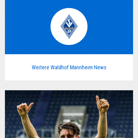
Weitere Waldhof Mannheim News