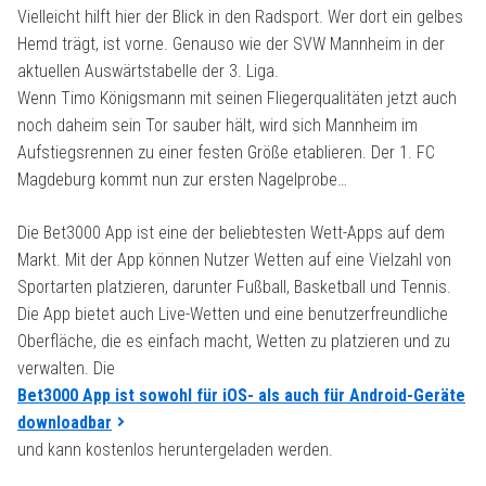
Vielleicht hilft hier der Blick in den Radsport. Wer dort ein gelbes
Hemd trägt, ist vorne. Genauso wie der SVW Mannheim in der
aktuellen Auswärtstabelle der 3. Liga.
Wenn Timo Königsmann mit seinen Fliegerqualitäten jetzt auch
noch daheim sein Tor sauber hält, wird sich Mannheim im
Aufstiegsrennen zu einer festen Größe etablieren. Der 1. FC
Magdeburg kommt nun zur ersten Nagelprobe…
Die Bet3000 App ist eine der beliebtesten Wett-Apps auf dem
Markt. Mit der App können Nutzer Wetten auf eine Vielzahl von
Sportarten platzieren, darunter Fußball, Basketball und Tennis.
Die App bietet auch Live-Wetten und eine benutzerfreundliche
Oberfläche, die es einfach macht, Wetten zu platzieren und zu
verwalten. Die
Bet3000 App ist sowohl für iOS- als auch für Android-Geräte
downloadbar
und kann kostenlos heruntergeladen werden.