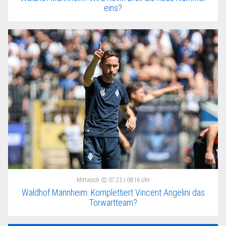
eins?
Mittwoch
02.07.25 | 08:16 Uhr
Waldhof Mannheim: Komplettiert Vincent Angelini das
Torwartteam?