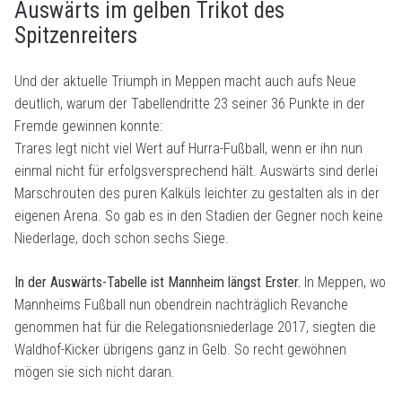
Auswärts im gelben Trikot des
Spitzenreiters
Und der aktuelle Triumph in Meppen macht auch aufs Neue
deutlich, warum der Tabellendritte 23 seiner 36 Punkte in der
Fremde gewinnen konnte:
Trares legt nicht viel Wert auf Hurra-Fußball, wenn er ihn nun
einmal nicht für erfolgsversprechend hält. Auswärts sind derlei
Marschrouten des puren Kalküls leichter zu gestalten als in der
eigenen Arena. So gab es in den Stadien der Gegner noch keine
Niederlage, doch schon sechs Siege.
In der Auswärts-Tabelle ist Mannheim längst Erster.
In Meppen, wo
Mannheims Fußball nun obendrein nachträglich Revanche
genommen hat für die Relegationsniederlage 2017, siegten die
Waldhof-Kicker übrigens ganz in Gelb. So recht gewöhnen
mögen sie sich nicht daran.