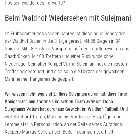
Position wie der des Torwarts?
Beim Waldhof Wiedersehen mit Sulejmani
Im Frühsommer des vorigen Jahres ist diese neue Generation
der Waldhof-Buben in die 3. Liga gerast. Mit 28 Siegen in 34
Spielen. Mit 18 Punkten Vorsprung auf den Tabellenzweiten aus
Saarbrücken. Mit 88 Treffern und einer Rückrunde ohne
Niederlage. Sein alter Kumpel Valmir Sulejmani hat die meisten
Treffer beigesteuert und sich so in die Herzen der gewaltigen
Mannheimer Fangemeinde gespielt.
Wir wissen nicht, wie viel Einfluss Sulejmani daran hat, dass Timo
Königsmann nun abermals im selben Team aktiv ist. Doch
Sulejmanis Votum hat durchaus Gewicht im Waldhof-Fußball
. Und
weil Bernhard Trares, Mannheims Vordenker, Hauptfigur und
Lehrmeister in Personalunion, an der Seite seines Aufstiegs-
Keepers Markus Scholz noch Bedarf ausmachte, erhielt