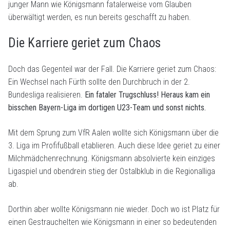
junger Mann wie Königsmann fatalerweise vom Glauben
überwältigt werden, es nun bereits geschafft zu haben.
Die Karriere geriet zum Chaos
Doch das Gegenteil war der Fall. Die Karriere geriet zum Chaos:
Ein Wechsel nach Fürth sollte den Durchbruch in der 2.
Bundesliga realisieren.
Ein fataler Trugschluss! Heraus kam ein
bisschen Bayern-Liga im dortigen U23-Team und sonst nichts.
Mit dem Sprung zum VfR Aalen wollte sich Königsmann über die
3. Liga im Profifußball etablieren. Auch diese Idee geriet zu einer
Milchmädchenrechnung. Königsmann absolvierte kein einziges
Ligaspiel und obendrein stieg der Ostalbklub in die Regionalliga
ab.
Dorthin aber wollte Königsmann nie wieder. Doch wo ist Platz für
einen Gestrauchelten wie Königsmann in einer so bedeutenden