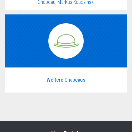
Chapeau, Markus Kauczinski
Weitere Chapeaus