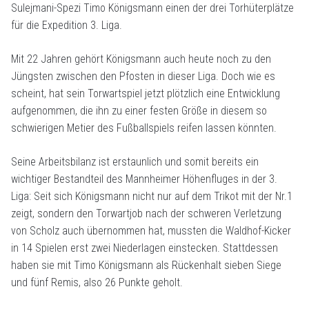
Sulejmani-Spezi Timo Königsmann einen der drei Torhüterplätze
für die Expedition 3. Liga.
Mit 22 Jahren gehört Königsmann auch heute noch zu den
Jüngsten zwischen den Pfosten in dieser Liga. Doch wie es
scheint, hat sein Torwartspiel jetzt plötzlich eine Entwicklung
aufgenommen, die ihn zu einer festen Größe in diesem so
schwierigen Metier des Fußballspiels reifen lassen könnten.
Seine Arbeitsbilanz ist erstaunlich und somit bereits ein
wichtiger Bestandteil des Mannheimer Höhenfluges in der 3.
Liga: Seit sich Königsmann nicht nur auf dem Trikot mit der Nr.1
zeigt, sondern den Torwartjob nach der schweren Verletzung
von Scholz auch übernommen hat, mussten die Waldhof-Kicker
in 14 Spielen erst zwei Niederlagen einstecken. Stattdessen
haben sie mit Timo Königsmann als Rückenhalt sieben Siege
und fünf Remis, also 26 Punkte geholt.