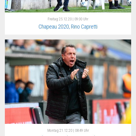
Freitag
25.12.20 | 09:00 Uhr
Chapeau 2020, Rino Capretti
Montag
21.12.20 | 08:49 Uhr