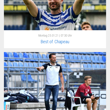
Montag
25.01.21 | 07:30 Uhr
Best of: Chapeau