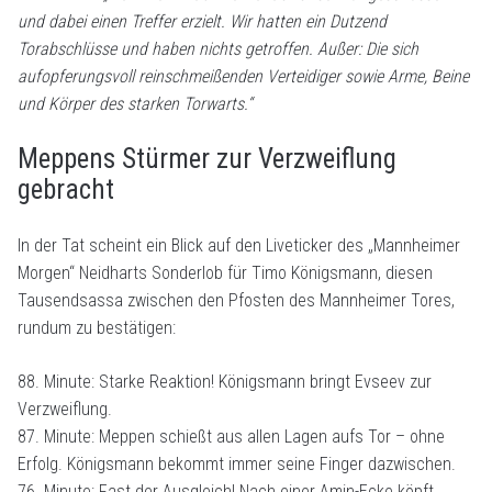
und dabei einen Treffer erzielt. Wir hatten ein Dutzend
Torabschlüsse und haben nichts getroffen. Außer: Die sich
aufopferungsvoll reinschmeißenden Verteidiger sowie Arme, Beine
und Körper des starken Torwarts.“
Meppens Stürmer zur Verzweiflung
gebracht
In der Tat scheint ein Blick auf den Liveticker des „Mannheimer
Morgen“ Neidharts Sonderlob für Timo Königsmann, diesen
Tausendsassa zwischen den Pfosten des Mannheimer Tores,
rundum zu bestätigen:
88. Minute: Starke Reaktion! Königsmann bringt Evseev zur
Verzweiflung.
87. Minute: Meppen schießt aus allen Lagen aufs Tor – ohne
Erfolg. Königsmann bekommt immer seine Finger dazwischen.
76. Minute: Fast der Ausgleich! Nach einer Amin-Ecke köpft