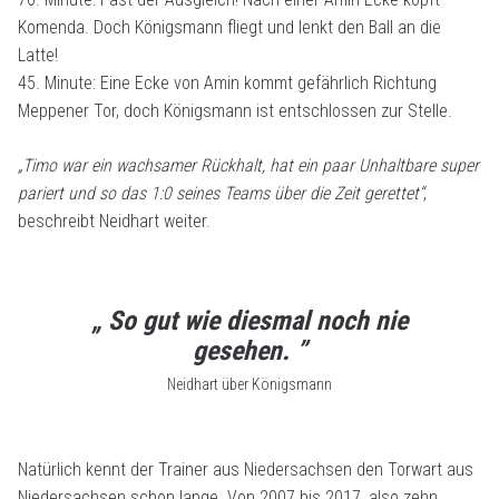
Komenda. Doch Königsmann fliegt und lenkt den Ball an die
Latte!
45. Minute: Eine Ecke von Amin kommt gefährlich Richtung
Meppener Tor, doch Königsmann ist entschlossen zur Stelle.
„Timo war ein wachsamer Rückhalt, hat ein paar Unhaltbare super
pariert und so das 1:0 seines Teams über die Zeit gerettet“
,
beschreibt Neidhart weiter.
„ So gut wie diesmal noch nie
gesehen. ”
Neidhart über Königsmann
Natürlich kennt der Trainer aus Niedersachsen den Torwart aus
Niedersachsen schon lange. Von 2007 bis 2017, also zehn