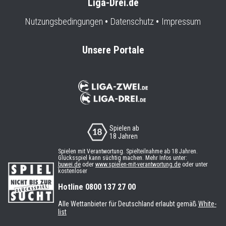
Liga-Drei.de
Nutzungsbedingungen
Datenschutz
Impressum
Unsere Portale
Spielen ab
18 Jahren
Spielen mit Verantwortung. Spielteilnahme ab 18 Jahren.
Glücksspiel kann süchtig machen. Mehr Infos unter:
buwei.de
oder
www.spielen-mit-verantwortung.de
oder unter
kostenloser
Hotline 0800 137 27 00
Alle Wettanbieter für Deutschland erlaubt gemäß
White-
list