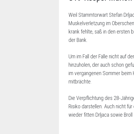
Weil Stammtorwart Stefan Drljaca
Muskelverletzung im Oberschenke
krank fehlte, saß in den ersten 
der Bank.
Um im Fall der Fälle nicht auf 
hinzuholen, der auch schon gefu
im vergangenen Sommer beim Hall
mitbrächte.
Die Verpflichtung des 28-Jährig
Risiko darstellen. Auch nicht f
wieder fitten Drljaca sowie Brol