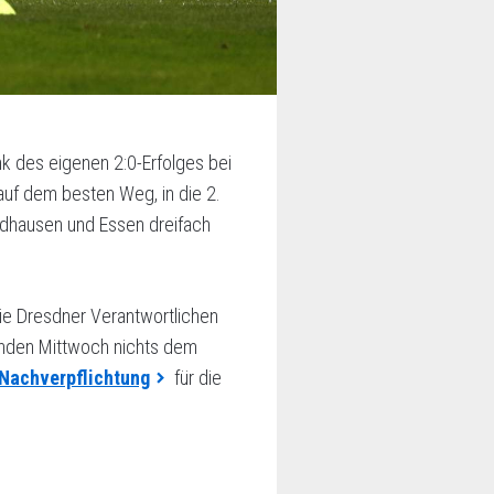
k des eigenen 2:0-Erfolges bei
auf dem besten Weg, in die 2.
ndhausen und Essen dreifach
die Dresdner Verantwortlichen
enden Mittwoch nichts dem
Nachverpflichtung
für die