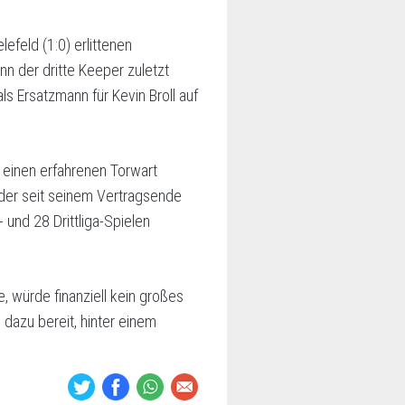
efeld (1:0) erlittenen
n der dritte Keeper zuletzt
ls Ersatzmann für Kevin Broll auf
 einen erfahrenen Torwart
, der seit seinem Vertragsende
und 28 Drittliga-Spielen
, würde finanziell kein großes
dazu bereit, hinter einem