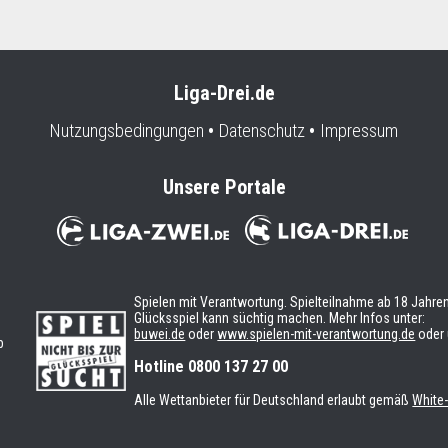
Liga-Drei.de
Nutzungsbedingungen
Datenschutz
Impressum
Unsere Portale
Spielen mit Verantwortung. Spielteilnahme ab 18 Jahren
Glücksspiel kann süchtig machen. Mehr Infos unter:
buwei.de
oder
www.spielen-mit-verantwortung.de
oder 
b
n
Hotline 0800 137 27 00
Alle Wettanbieter für Deutschland erlaubt gemäß
White-