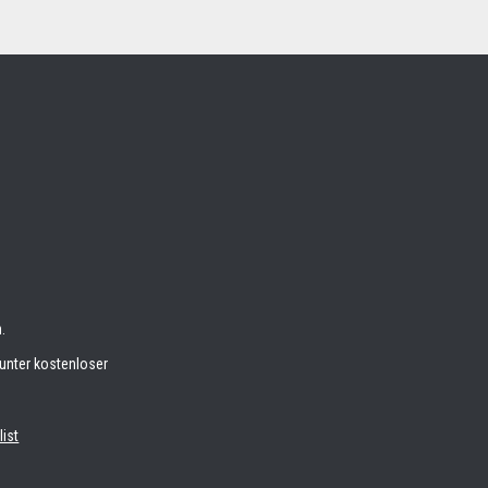
.
unter kostenloser
list