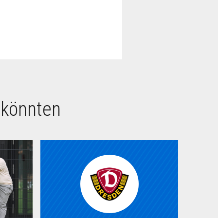
 könnten