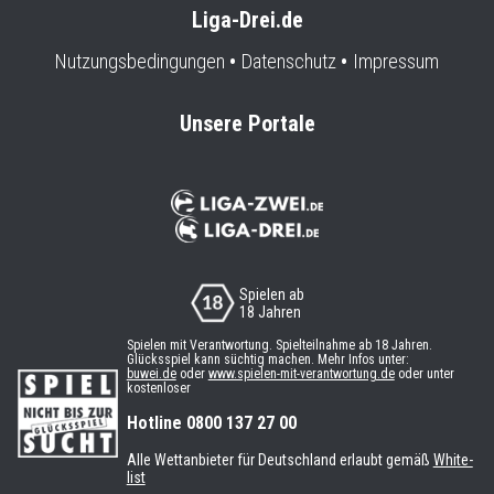
Liga-Drei.de
Nutzungsbedingungen
Datenschutz
Impressum
Unsere Portale
Spielen ab
18 Jahren
Spielen mit Verantwortung. Spielteilnahme ab 18 Jahren.
Glücksspiel kann süchtig machen. Mehr Infos unter:
buwei.de
oder
www.spielen-mit-verantwortung.de
oder unter
kostenloser
Hotline 0800 137 27 00
Alle Wettanbieter für Deutschland erlaubt gemäß
White-
list