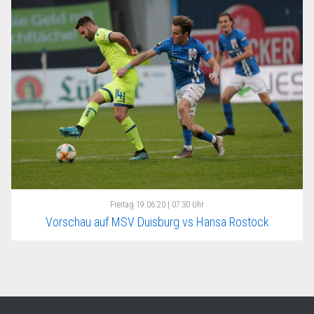
Freitag
19.06.20 | 07:30 Uhr
Vorschau auf MSV Duisburg vs Hansa Rostock