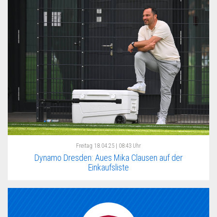
Freitag
18.04.25 | 08:43 Uhr
Dynamo Dresden: Aues Mika Clausen auf der
Einkaufsliste