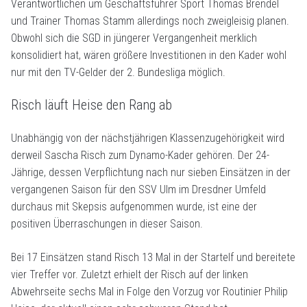
Verantwortlichen um Geschäftsführer Sport Thomas Brendel
und Trainer Thomas Stamm allerdings noch zweigleisig planen.
Obwohl sich die SGD in jüngerer Vergangenheit merklich
konsolidiert hat, wären größere Investitionen in den Kader wohl
nur mit den TV-Gelder der 2. Bundesliga möglich.
Risch läuft Heise den Rang ab
Unabhängig von der nächstjährigen Klassenzugehörigkeit wird
derweil Sascha Risch zum Dynamo-Kader gehören. Der 24-
Jährige, dessen Verpflichtung nach nur sieben Einsätzen in der
vergangenen Saison für den SSV Ulm im Dresdner Umfeld
durchaus mit Skepsis aufgenommen wurde, ist eine der
positiven Überraschungen in dieser Saison.
Bei 17 Einsätzen stand Risch 13 Mal in der Startelf und bereitete
vier Treffer vor. Zuletzt erhielt der Risch auf der linken
Abwehrseite sechs Mal in Folge den Vorzug vor Routinier Philip