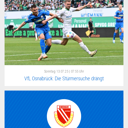
Sonntag
13.07.25 | 07:55 Uhr
VfL Osnabrück: Die Stürmersuche drängt