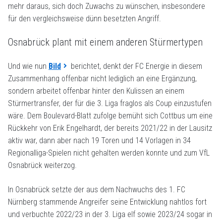
mehr daraus, sich doch Zuwachs zu wünschen, insbesondere
für den vergleichsweise dünn besetzten Angriff.
Osnabrück plant mit einem anderen Stürmertypen
Und wie nun
Bild
berichtet, denkt der FC Energie in diesem
Zusammenhang offenbar nicht lediglich an eine Ergänzung,
sondern arbeitet offenbar hinter den Kulissen an einem
Stürmertransfer, der für die 3. Liga fraglos als Coup einzustufen
wäre. Dem Boulevard-Blatt zufolge bemüht sich Cottbus um eine
Rückkehr von Erik Engelhardt, der bereits 2021/22 in der Lausitz
aktiv war, dann aber nach 19 Toren und 14 Vorlagen in 34
Regionalliga-Spielen nicht gehalten werden konnte und zum VfL
Osnabrück weiterzog.
In Osnabrück setzte der aus dem Nachwuchs des 1. FC
Nürnberg stammende Angreifer seine Entwicklung nahtlos fort
und verbuchte 2022/23 in der 3. Liga elf sowie 2023/24 sogar in