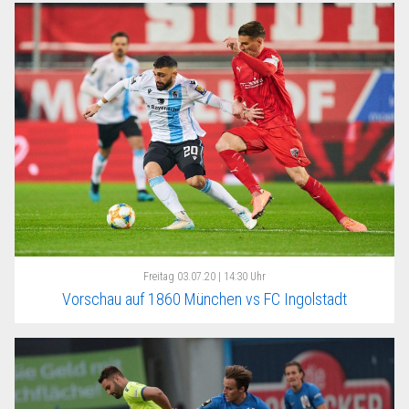
Freitag
03.07.20 | 14:30 Uhr
Vorschau auf 1860 München vs FC Ingolstadt