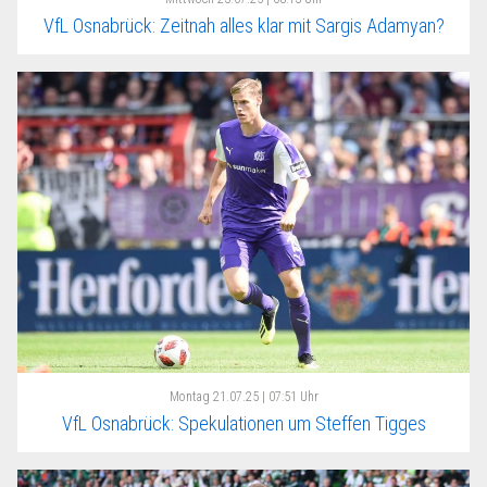
VfL Osnabrück: Zeitnah alles klar mit Sargis Adamyan?
Montag
21.07.25 | 07:51 Uhr
VfL Osnabrück: Spekulationen um Steffen Tigges