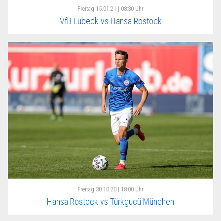
Freitag
15.01.21 | 08:30 Uhr
VfB Lübeck vs Hansa Rostock
Freitag
30.10.20 | 18:00 Uhr
Hansa Rostock vs Türkgücü München