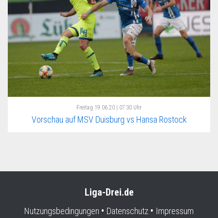
Freitag
19.06.20 | 07:30 Uhr
Vorschau auf MSV Duisburg vs Hansa Rostock
Liga-Drei.de
Nutzungsbedingungen
Datenschutz
Impressum