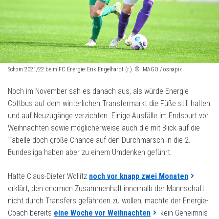
Schom 2021/22 beim FC Energie: Erik Engelhardt (r.). © IMAGO / osnapix
Noch im November sah es danach aus, als würde Energie
Cottbus auf dem winterlichen Transfermarkt die Füße still halten
und auf Neuzugänge verzichten. Einige Ausfälle im Endspurt vor
Weihnachten sowie möglicherweise auch die mit Blick auf die
Tabelle doch große Chance auf den Durchmarsch in die 2.
Bundesliga haben aber zu einem Umdenken geführt.
Hatte Claus-Dieter Wollitz
noch vor knapp zwei Monaten
erklärt, den enormen Zusammenhalt innerhalb der Mannschaft
nicht durch Transfers gefährden zu wollen, machte der Energie-
Coach bereits
eine Woche vor Weihnachten
kein Geheimnis