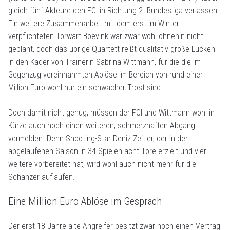
gleich fünf Akteure den FCI in Richtung 2. Bundesliga verlassen.
Ein weitere Zusammenarbeit mit dem erst im Winter
verpflichteten Torwart Boevink war zwar wohl ohnehin nicht
geplant, doch das übrige Quartett reißt qualitativ große Lücken
in den Kader von Trainerin Sabrina Wittmann, für die die im
Gegenzug vereinnahmten Ablöse im Bereich von rund einer
Million Euro wohl nur ein schwacher Trost sind.
Doch damit nicht genug, müssen der FCI und Wittmann wohl in
Kürze auch noch einen weiteren, schmerzhaften Abgang
vermelden. Denn Shooting-Star Deniz Zeitler, der in der
abgelaufenen Saison in 34 Spielen acht Tore erzielt und vier
weitere vorbereitet hat, wird wohl auch nicht mehr für die
Schanzer auflaufen.
Eine Million Euro Ablöse im Gespräch
Der erst 18 Jahre alte Angreifer besitzt zwar noch einen Vertrag