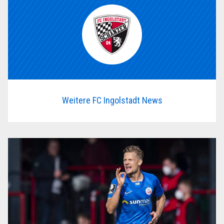
Weitere FC Ingolstadt News