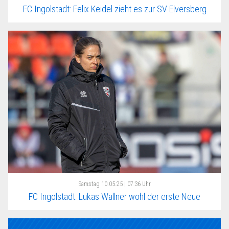
FC Ingolstadt: Felix Keidel zieht es zur SV Elversberg
Samstag
10.05.25 | 07:36 Uhr
FC Ingolstadt: Lukas Wallner wohl der erste Neue