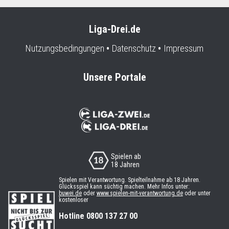
Liga-Drei.de
Nutzungsbedingungen
Datenschutz
Impressum
Unsere Portale
Spielen ab
18 Jahren
Spielen mit Verantwortung. Spielteilnahme ab 18 Jahren.
Glücksspiel kann süchtig machen. Mehr Infos unter:
buwei.de
oder
www.spielen-mit-verantwortung.de
oder unter
kostenloser
Hotline 0800 137 27 00