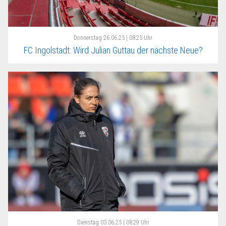
Donnerstag
26.06.25 | 08:25 Uhr
FC Ingolstadt: Wird Julian Guttau der nächste Neue?
Dienstag
03.06.25 | 08:29 Uhr