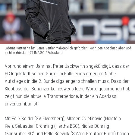
Sabrina Wittmann hat Deniz Zeitler maßgeblich gefördert, kann den Abschied aber wohl
nicht verhindern. © IMAGO / Fotostand
Vor rund einem Jahr hat Peter Jackwerth angekündigt, dass der
FC Ingolstadt seinen Gürtel im Falle eines erneuten Nicht-
Aufstieges in die 2. Bundesliga enger schnallen muss. Dass der
Klubboss der Schanzer keineswegs leere Worte gesprochen hat,
zeigt nun die aktuelle Transferperiode, in der ein Aderlass
unverkennbar ist.
Mit Felix Keidel (SV Elversberg), Mladen Cvjetinovic (Holstein
Kiel), Sebastian Grönning (Hertha BSC), Niclas Dühring
(Karlsruher SC) und Pelle Boevink (SpVgg Greuther Fürth) haben