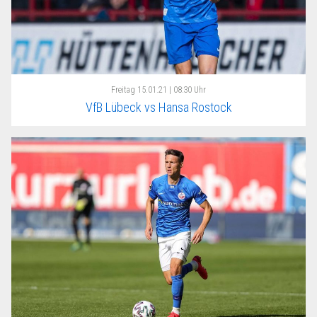
Freitag
15.01.21 | 08:30 Uhr
VfB Lübeck vs Hansa Rostock