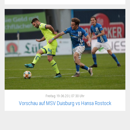
Freitag
19.06.20 | 07:30 Uhr
Vorschau auf MSV Duisburg vs Hansa Rostock