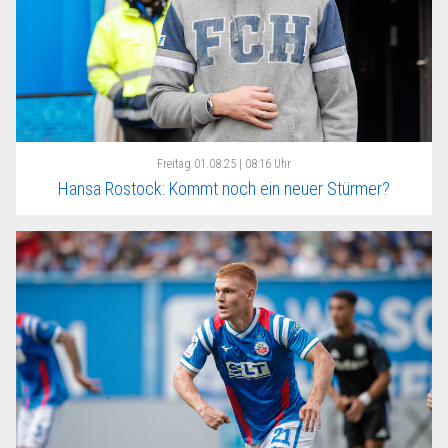
Freitag
01.08.25 | 08:16 Uhr
Hansa Rostock: Kommt noch ein neuer Stürmer?