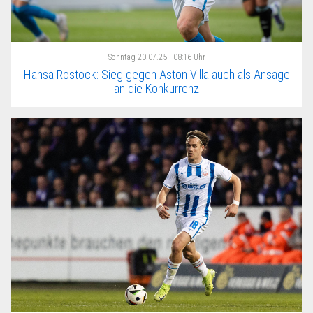
Sonntag
20.07.25 | 08:16 Uhr
Hansa Rostock: Sieg gegen Aston Villa auch als Ansage
an die Konkurrenz