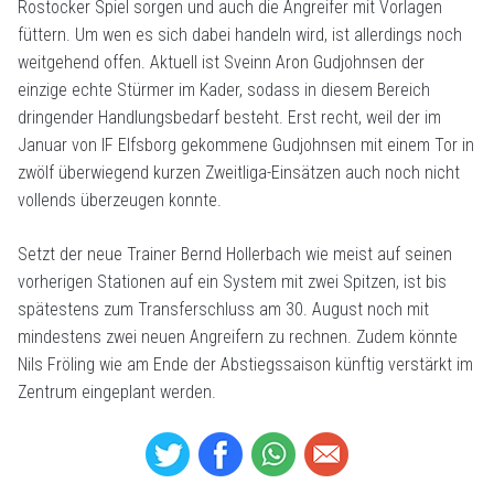
Rostocker Spiel sorgen und auch die Angreifer mit Vorlagen
füttern. Um wen es sich dabei handeln wird, ist allerdings noch
weitgehend offen. Aktuell ist Sveinn Aron Gudjohnsen der
einzige echte Stürmer im Kader, sodass in diesem Bereich
dringender Handlungsbedarf besteht. Erst recht, weil der im
Januar von IF Elfsborg gekommene Gudjohnsen mit einem Tor in
zwölf überwiegend kurzen Zweitliga-Einsätzen auch noch nicht
vollends überzeugen konnte.
Setzt der neue Trainer Bernd Hollerbach wie meist auf seinen
vorherigen Stationen auf ein System mit zwei Spitzen, ist bis
spätestens zum Transferschluss am 30. August noch mit
mindestens zwei neuen Angreifern zu rechnen. Zudem könnte
Nils Fröling wie am Ende der Abstiegssaison künftig verstärkt im
Zentrum eingeplant werden.