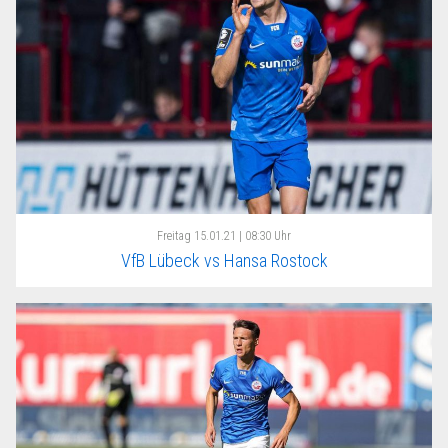
Freitag
15.01.21 | 08:30 Uhr
VfB Lübeck vs Hansa Rostock