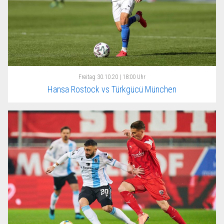
Freitag
30.10.20 | 18:00 Uhr
Hansa Rostock vs Türkgücü München