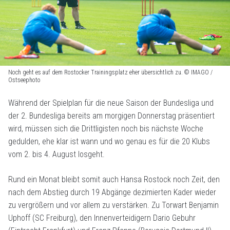
Noch geht es auf dem Rostocker Trainingsplatz eher übersichtlich zu. © IMAGO /
Ostseephoto
Während der Spielplan für die neue Saison der Bundesliga und
der 2. Bundesliga bereits am morgigen Donnerstag präsentiert
wird, müssen sich die Drittligisten noch bis nächste Woche
gedulden, ehe klar ist wann und wo genau es für die 20 Klubs
vom 2. bis 4. August losgeht.
Rund ein Monat bleibt somit auch Hansa Rostock noch Zeit, den
nach dem Abstieg durch 19 Abgänge dezimierten Kader wieder
zu vergrößern und vor allem zu verstärken. Zu Torwart Benjamin
Uphoff (SC Freiburg), den Innenverteidigern Dario Gebuhr