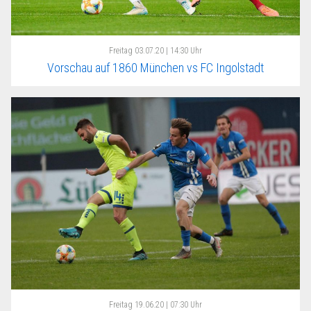
Freitag
03.07.20 | 14:30 Uhr
Vorschau auf 1860 München vs FC Ingolstadt
Freitag
19.06.20 | 07:30 Uhr