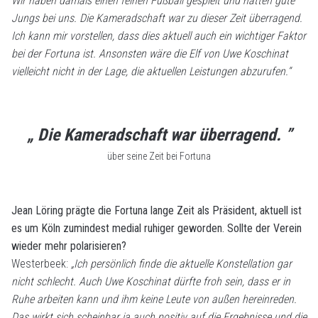
Wir haben damals einen feinen Fußball gespielt und hatten gute
Jungs bei uns. Die Kameradschaft war zu dieser Zeit überragend.
Ich kann mir vorstellen, dass dies aktuell auch ein wichtiger Faktor
bei der Fortuna ist. Ansonsten wäre die Elf von Uwe Koschinat
vielleicht nicht in der Lage, die aktuellen Leistungen abzurufen.“
„ Die Kameradschaft war überragend. ”
über seine Zeit bei Fortuna
Jean Löring prägte die Fortuna lange Zeit als Präsident, aktuell ist
es um Köln zumindest medial ruhiger geworden. Sollte der Verein
wieder mehr polarisieren?
Westerbeek:
„Ich persönlich finde die aktuelle Konstellation gar
nicht schlecht. Auch Uwe Koschinat dürfte froh sein, dass er in
Ruhe arbeiten kann und ihm keine Leute von außen hereinreden.
Das wirkt sich scheinbar ja auch positiv auf die Ergebnisse und die