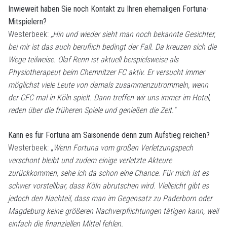
Inwieweit haben Sie noch Kontakt zu Ihren ehemaligen Fortuna-
Mitspielern?
Westerbeek:
„Hin und wieder sieht man noch bekannte Gesichter,
bei mir ist das auch beruflich bedingt der Fall. Da kreuzen sich die
Wege teilweise. Olaf Renn ist aktuell beispielsweise als
Physiotherapeut beim Chemnitzer FC aktiv. Er versucht immer
möglichst viele Leute von damals zusammenzutrommeln, wenn
der CFC mal in Köln spielt. Dann treffen wir uns immer im Hotel,
reden über die früheren Spiele und genießen die Zeit.“
Kann es für Fortuna am Saisonende denn zum Aufstieg reichen?
Westerbeek: „
Wenn Fortuna vom großen Verletzungspech
verschont bleibt und zudem einige verletzte Akteure
zurückkommen, sehe ich da schon eine Chance. Für mich ist es
schwer vorstellbar, dass Köln abrutschen wird. Vielleicht gibt es
jedoch den Nachteil, dass man im Gegensatz zu Paderborn oder
Magdeburg keine größeren Nachverpflichtungen tätigen kann, weil
einfach die finanziellen Mittel fehlen.