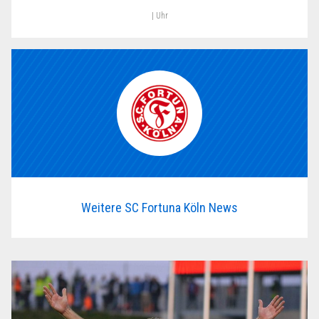
| Uhr
Weitere SC Fortuna Köln News