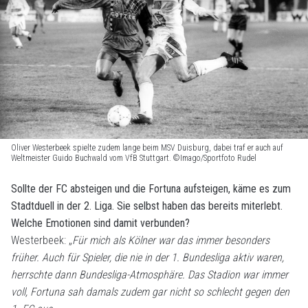
Oliver Westerbeek spielte zudem lange beim MSV Duisburg, dabei traf er auch auf
Weltmeister Guido Buchwald vom VfB Stuttgart. ©Imago/Sportfoto Rudel
Sollte der FC absteigen und die Fortuna aufsteigen, käme es zum
Stadtduell in der 2. Liga. Sie selbst haben das bereits miterlebt.
Welche Emotionen sind damit verbunden?
Westerbeek: „
Für mich als Kölner war das immer besonders
früher. Auch für Spieler, die nie in der 1. Bundesliga aktiv waren,
herrschte dann Bundesliga-Atmosphäre. Das Stadion war immer
voll, Fortuna sah damals zudem gar nicht so schlecht gegen den