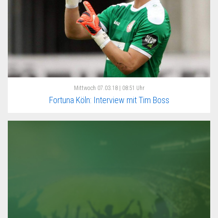
Mittwoch
07.03.18 | 08:51 Uhr
Fortuna Köln: Interview mit Tim Boss