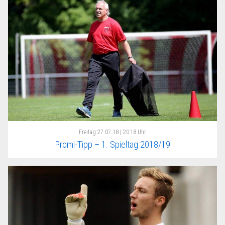
Freitag
27.07.18 | 20:18 Uhr
Promi-Tipp – 1. Spieltag 2018/19