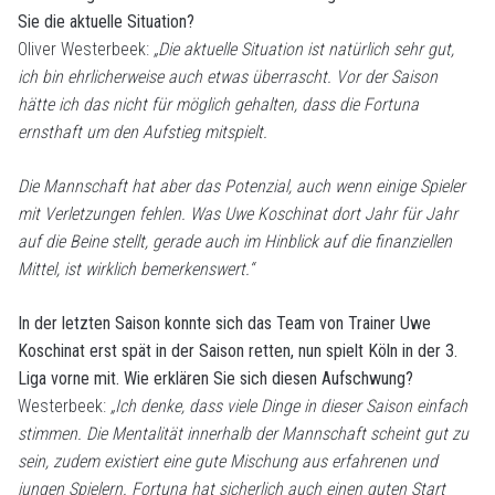
Sie die aktuelle Situation?
Oliver Westerbeek:
„Die aktuelle Situation ist natürlich sehr gut,
ich bin ehrlicherweise auch etwas überrascht. Vor der Saison
hätte ich das nicht für möglich gehalten, dass die Fortuna
ernsthaft um den Aufstieg mitspielt.
Die Mannschaft hat aber das Potenzial, auch wenn einige Spieler
mit Verletzungen fehlen. Was Uwe Koschinat dort Jahr für Jahr
auf die Beine stellt, gerade auch im Hinblick auf die finanziellen
Mittel, ist wirklich bemerkenswert.“
In der letzten Saison konnte sich das Team von Trainer Uwe
Koschinat erst spät in der Saison retten, nun spielt Köln in der 3.
Liga vorne mit. Wie erklären Sie sich diesen Aufschwung?
Westerbeek:
„Ich denke, dass viele Dinge in dieser Saison einfach
stimmen. Die Mentalität innerhalb der Mannschaft scheint gut zu
sein, zudem existiert eine gute Mischung aus erfahrenen und
jungen Spielern. Fortuna hat sicherlich auch einen guten Start