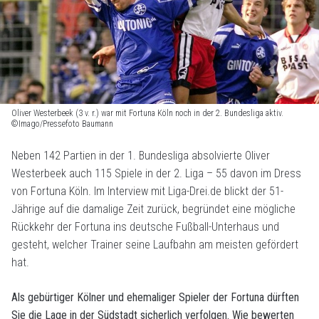
Oliver Westerbeek (3 v. r.) war mit Fortuna Köln noch in der 2. Bundesliga aktiv.
©Imago/Pressefoto Baumann
Neben 142 Partien in der 1. Bundesliga absolvierte Oliver
Westerbeek auch 115 Spiele in der 2. Liga – 55 davon im Dress
von Fortuna Köln. Im Interview mit Liga-Drei.de blickt der 51-
Jährige auf die damalige Zeit zurück, begründet eine mögliche
Rückkehr der Fortuna ins deutsche Fußball-Unterhaus und
gesteht, welcher Trainer seine Laufbahn am meisten gefördert
hat.
Als gebürtiger Kölner und ehemaliger Spieler der Fortuna dürften
Sie die Lage in der Südstadt sicherlich verfolgen. Wie bewerten