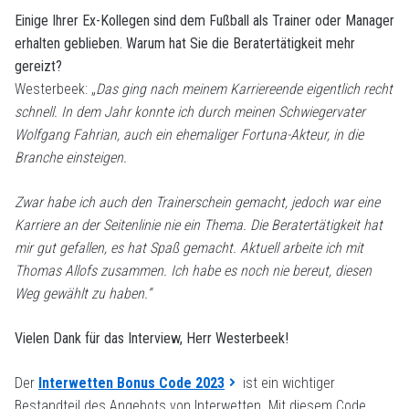
Einige Ihrer Ex-Kollegen sind dem Fußball als Trainer oder Manager
erhalten geblieben. Warum hat Sie die Beratertätigkeit mehr
gereizt?
Westerbeek: „
Das ging nach meinem Karriereende eigentlich recht
schnell. In dem Jahr konnte ich durch meinen Schwiegervater
Wolfgang Fahrian, auch ein ehemaliger Fortuna-Akteur, in die
Branche einsteigen.
Zwar habe ich auch den Trainerschein gemacht, jedoch war eine
Karriere an der Seitenlinie nie ein Thema. Die Beratertätigkeit hat
mir gut gefallen, es hat Spaß gemacht. Aktuell arbeite ich mit
Thomas Allofs zusammen. Ich habe es noch nie bereut, diesen
Weg gewählt zu haben.“
Vielen Dank für das Interview, Herr Westerbeek!
Der
Interwetten Bonus Code 2023
ist ein wichtiger
Bestandteil des Angebots von Interwetten. Mit diesem Code