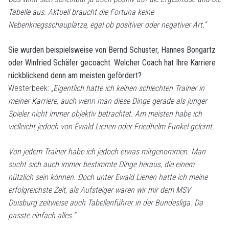
Tabelle aus. Aktuell braucht die Fortuna keine
Nebenkriegsschauplätze, egal ob positiver oder negativer Art.“
Sie wurden beispielsweise von Bernd Schuster, Hannes Bongartz
oder Winfried Schäfer gecoacht. Welcher Coach hat Ihre Karriere
rückblickend denn am meisten gefördert?
Westerbeek:
„Eigentlich hatte ich keinen schlechten Trainer in
meiner Karriere, auch wenn man diese Dinge gerade als junger
Spieler nicht immer objektiv betrachtet. Am meisten habe ich
vielleicht jedoch von Ewald Lienen oder Friedhelm Funkel gelernt.
Von jedem Trainer habe ich jedoch etwas mitgenommen. Man
sucht sich auch immer bestimmte Dinge heraus, die einem
nützlich sein können. Doch unter Ewald Lienen hatte ich meine
erfolgreichste Zeit, als Aufsteiger waren wir mir dem MSV
Duisburg zeitweise auch Tabellenführer in der Bundesliga. Da
passte einfach alles.“