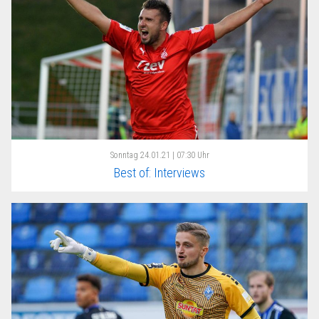
Sonntag
24.01.21 | 07:30 Uhr
Best of: Interviews