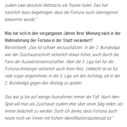
zudem zwei absolute Weltstarts als Trainer holen. Das hat
natürlich dazu beigetragen, dass die Fortuna auch überregional
bekannter wurde.“
Was hat sich in den vergangenen Jahren Ihrer Meinung nach in der
Wahrnehmung der Fortuna in der Stadt verändert?
Westerbeek:
„Das ist schwer einzuschätzen. In der 2. Bundesliga
war der Zuschauerschnitt sicherlich etwas höher, auch durch die
Fans der Auswärtsmannschaften. Aber die 3. Liga hat für die
Fortuna-Anhänger sicherlich auch ihren Reiz. Vielleicht ist es für
viele sogar angenehmer, in der 3. Liga um den Aufstieg, als in der
2. Bundesliga gegen den Abstieg zu spielen.
Das war ja bis auf wenige Ausnahmen immer der Fall. Nach dem
Spiel will man als Zuschauer zudem eher über einen Sieg reden, als
immer belächelt zu werden. Doch ich denke, dass Fortuna auch
heute noch ein Verein mit hohem Identifikationspotenzial ist.“