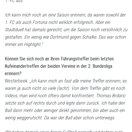
1. FC aus.
Ich kann mich noch an eine Saison erinnern, da waren sowohl der
1. FC als auch Fortuna nicht wirklich erfolgreich. Aber ein
Stadtduell hat damals gereicht, um die Saison noch versöhnlich zu
gestalten. Ein wenig wie Dortmund gegen Schalke. Das war schon
immer ein Highlight.“
Können Sie sich noch an Ihren Führungstreffer beim letzten
Aufeinandertreffen der beiden Vereine in der 2. Bundesliga
erinnern?
Westerbeek: „
Ich kann mich an fast alle meine Treffer erinnern, es
waren ja auch nicht so viele (lacht). Von dem Treffer gibt es noch
Videos, man wird noch öfters damit konfrontiert. Thomas Brdaric
setzte sich auf rechts durch und legte dann zurück. Ich habe den
Ball dann mehr oder weniger direkt genommen, bin aber auch ein
wenig weggerutscht. Da war der Ball aber schon unterwegs.