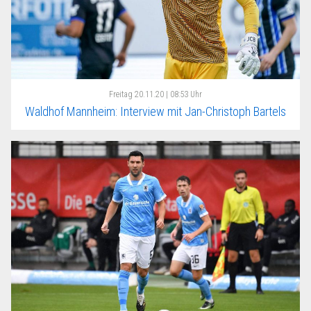
Freitag
20.11.20 | 08:53 Uhr
Waldhof Mannheim: Interview mit Jan-Christoph Bartels