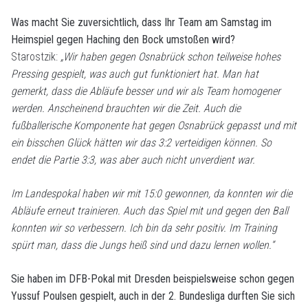
Was macht Sie zuversichtlich, dass Ihr Team am Samstag im
Heimspiel gegen Haching den Bock umstoßen wird?
Starostzik:
„Wir haben gegen Osnabrück schon teilweise hohes
Pressing gespielt, was auch gut funktioniert hat. Man hat
gemerkt, dass die Abläufe besser und wir als Team homogener
werden. Anscheinend brauchten wir die Zeit. Auch die
fußballerische Komponente hat gegen Osnabrück gepasst und mit
ein bisschen Glück hätten wir das 3:2 verteidigen können.
So
endet die Partie 3:3, was aber auch nicht unverdient war.
Im Landespokal haben wir mit 15:0 gewonnen, da konnten wir die
Abläufe erneut trainieren. Auch das Spiel mit und gegen den Ball
konnten wir so verbessern. Ich bin da sehr positiv. Im Training
spürt man, dass die Jungs heiß sind und dazu lernen wollen.“
Sie haben im DFB-Pokal mit Dresden beispielsweise schon gegen
Yussuf Poulsen gespielt, auch in der 2. Bundesliga durften Sie sich