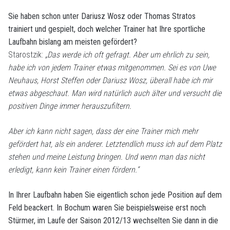
Sie haben schon unter Dariusz Wosz oder Thomas Stratos
trainiert und gespielt, doch welcher Trainer hat Ihre sportliche
Laufbahn bislang am meisten gefördert?
Starostzik:
„Das werde ich oft gefragt. Aber um ehrlich zu sein,
habe ich von jedem Trainer etwas mitgenommen. Sei es von Uwe
Neuhaus, Horst Steffen oder Dariusz Wosz, überall habe ich mir
etwas abgeschaut. Man wird natürlich auch älter und versucht die
positiven Dinge immer herauszufiltern.
Aber ich kann nicht sagen, dass der eine Trainer mich mehr
gefördert hat, als ein anderer. Letztendlich muss ich auf dem Platz
stehen und meine Leistung bringen. Und wenn man das nicht
erledigt, kann kein Trainer einen fördern.“
In Ihrer Laufbahn haben Sie eigentlich schon jede Position auf dem
Feld beackert. In Bochum waren Sie beispielsweise erst noch
Stürmer, im Laufe der Saison 2012/13 wechselten Sie dann in die