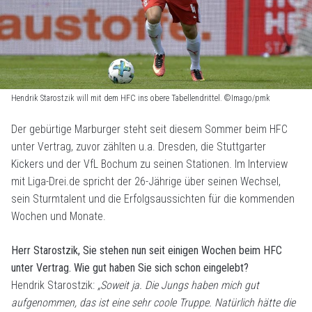
Hendrik Starostzik will mit dem HFC ins obere Tabellendrittel. ©Imago/pmk
Der gebürtige Marburger steht seit diesem Sommer beim HFC
unter Vertrag, zuvor zählten u.a. Dresden, die Stuttgarter
Kickers und der VfL Bochum zu seinen Stationen. Im Interview
mit Liga-Drei.de spricht der 26-Jährige über seinen Wechsel,
sein Sturmtalent und die Erfolgsaussichten für die kommenden
Wochen und Monate.
Herr Starostzik, Sie stehen nun seit einigen Wochen beim HFC
unter Vertrag. Wie gut haben Sie sich schon eingelebt?
Hendrik Starostzik:
„Soweit ja. Die Jungs haben mich gut
aufgenommen, das ist eine sehr coole Truppe. Natürlich hätte die