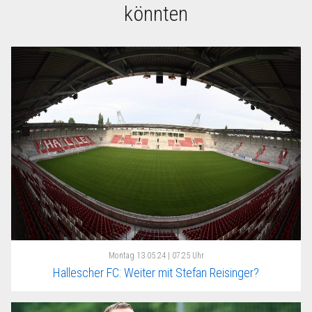
könnten
Montag
13.05.24 | 07:25 Uhr
Hallescher FC: Weiter mit Stefan Reisinger?