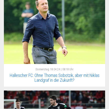
Donnerstag
18.04.24 | 08:18 Uhr
Hallescher FC: Ohne Thomas Sobotzik, aber mit Niklas
Landgraf in die Zukunft?