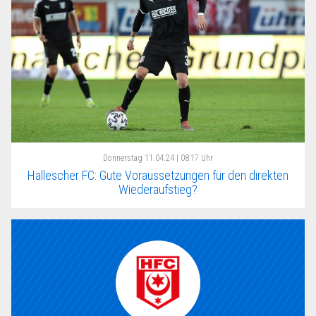
Donnerstag
11.04.24 | 08:17 Uhr
Hallescher FC: Gute Voraussetzungen für den direkten
Wiederaufstieg?