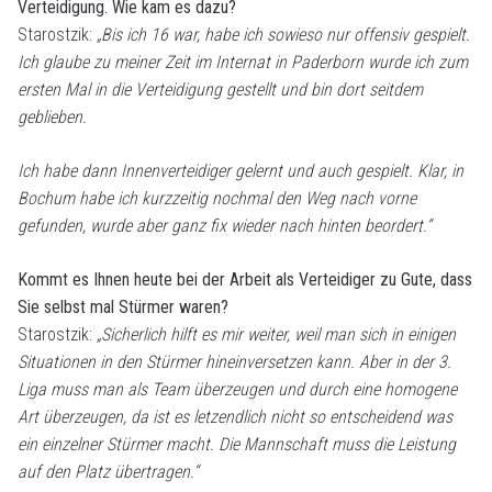
Verteidigung. Wie kam es dazu?
Starostzik:
„Bis ich 16 war, habe ich sowieso nur offensiv gespielt.
Ich glaube zu meiner Zeit im Internat in Paderborn wurde ich zum
ersten Mal in die Verteidigung gestellt und bin dort seitdem
geblieben.
Ich habe dann Innenverteidiger gelernt und auch gespielt. Klar, in
Bochum habe ich kurzzeitig nochmal den Weg nach vorne
gefunden, wurde aber ganz fix wieder nach hinten beordert.“
Kommt es Ihnen heute bei der Arbeit als Verteidiger zu Gute, dass
Sie selbst mal Stürmer waren?
Starostzik:
„Sicherlich hilft es mir weiter, weil man sich in einigen
Situationen in den Stürmer hineinversetzen kann. Aber in der 3.
Liga muss man als Team überzeugen und durch eine homogene
Art überzeugen, da ist es letzendlich nicht so entscheidend was
ein einzelner Stürmer macht. Die Mannschaft muss die Leistung
auf den Platz übertragen.“