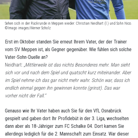
Sehen sich in der Rückrunde in Meppen wieder: Christian Neidhart (l.) und Sohn Nico.
©Imago images/Werner Scholz
Erst im Oktober standen Sie erneut Ihrem Vater, der der Trainer
vom SV Meppen ist, als Gegner gegenüber. Wie fühlen sich solche
Vater-Sohn-Duelle an?
Neidhart:
„Mittlerweile ist das nichts Besonderes mehr. Man sieht
sich vor und nach dem Spiel und quatscht kurz miteinander. Aber
im Spiel nehme ich das gar nicht mehr wahr. Schön war, dass ich
endlich einmal gegen ihn gewinnen konnte (grinst). Das war
vorher nicht der Fall.“
Genauso wie Ihr Vater haben auch Sie für den VfL Osnabrück
gespielt und gaben dort Ihr Profidebüt in der 3. Liga, wechselten
dann aber als 18-Jähriger zum FC Schalke 04. Dort kamen Sie
allerdings lediglich für die 2. Mannschaft zum Einsatz. War dieser