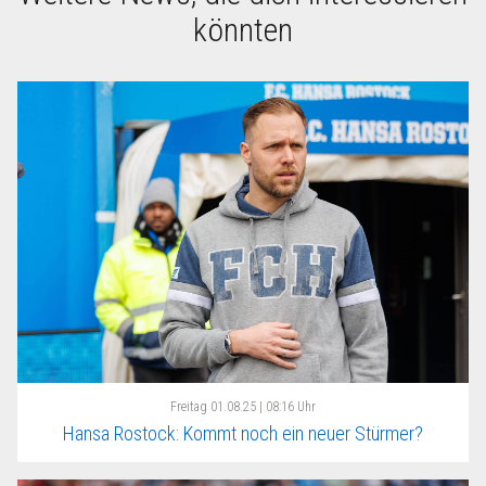
könnten
Freitag
01.08.25 | 08:16 Uhr
Hansa Rostock: Kommt noch ein neuer Stürmer?