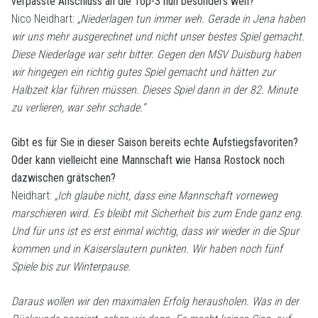
verpasste Anschluss an die Top-3 nun besonders weh?
Nico Neidhart:
„Niederlagen tun immer weh. Gerade in Jena haben
wir uns mehr ausgerechnet und nicht unser bestes Spiel gemacht.
Diese Niederlage war sehr bitter. Gegen den MSV Duisburg haben
wir hingegen ein richtig gutes Spiel gemacht und hätten zur
Halbzeit klar führen müssen. Dieses Spiel dann in der 82. Minute
zu verlieren, war sehr schade.“
Gibt es für Sie in dieser Saison bereits echte Aufstiegsfavoriten?
Oder kann vielleicht eine Mannschaft wie Hansa Rostock noch
dazwischen grätschen?
Neidhart:
„Ich glaube nicht, dass eine Mannschaft vorneweg
marschieren wird. Es bleibt mit Sicherheit bis zum Ende ganz eng.
Und für uns ist es erst einmal wichtig, dass wir wieder in die Spur
kommen und in Kaiserslautern punkten. Wir haben noch fünf
Spiele bis zur Winterpause.
Daraus wollen wir den maximalen Erfolg herausholen. Was in der