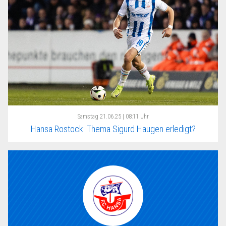
Samstag
21.06.25 | 08:11 Uhr
Hansa Rostock: Thema Sigurd Haugen erledigt?