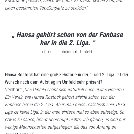
Rückrunde passiert, sehen wir dann. Es macht keinen Sinn, auf
einen bestimmten Tabellenplatz zu schielen.“
„ Hansa gehört schon von der Fanbase
her in die 2. Liga. ”
über das ambitionierte Umfeld
Hansa Rostock hat eine große Historie in der 1. und 2. Liga. Ist der
Wunsch nach dem Aufstieg im Umfeld sehr präsent?
Neidhart:
„Das Umfeld sehnt sich natürlich nach etwas Höheren.
Ein Verein wie Hansa Rostock gehört alleine schon von der
Fanbase her in die 2. Liga. Aber man muss realistisch sein: Die 3.
Liga ist keine Liga, in der man einfach mal so eben aufsteigt. So
etwas zu sagen, bringt überhaupt nichts. Ich glaube, es sind nur
wenige Mannschaften aufgestiegen, die das von Anfang an