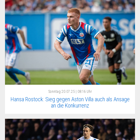
Sonntag
20.07.25 | 08:16 Uhr
Hansa Rostock: Sieg gegen Aston Villa auch als Ansage
an die Konkurrenz