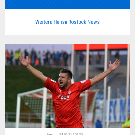
Weitere Hansa Rostock News
Sonntag
24.01.21 | 07:30 Uhr