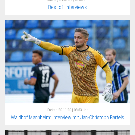
Best of: Interviews
Freitag
20.11.20 | 08:53 Uhr
Waldhof Mannheim: Interview mit Jan-Christoph Bartels