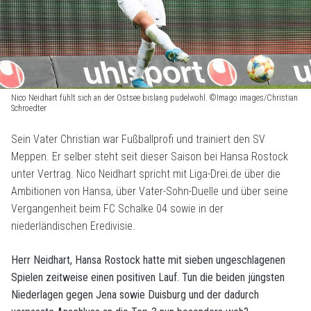
Nico Neidhart fühlt sich an der Ostsee bislang pudelwohl. ©Imago images/Christian
Schroedter
Sein Vater Christian war Fußballprofi und trainiert den SV
Meppen. Er selber steht seit dieser Saison bei Hansa Rostock
unter Vertrag. Nico Neidhart spricht mit Liga-Drei.de über die
Ambitionen von Hansa, über Vater-Sohn-Duelle und über seine
Vergangenheit beim FC Schalke 04 sowie in der
niederländischen Eredivisie.
Herr Neidhart, Hansa Rostock hatte mit sieben ungeschlagenen
Spielen zeitweise einen positiven Lauf. Tun die beiden jüngsten
Niederlagen gegen Jena sowie Duisburg und der dadurch