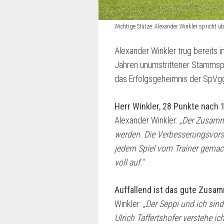
Wichtige Stütze: Alexander Winkler spricht
Alexander Winkler trug bereits 
Jahren unumstrittener Stammsp
das Erfolgsgeheimnis der SpVgg
Herr Winkler, 28 Punkte nach 
Alexander Winkler:
„Der Zusamme
werden. Die Verbesserungsvors
jedem Spiel vom Trainer gemac
voll auf.“
Auffallend ist das gute Zusa
Winkler:
„Der Seppi und ich sin
Ulrich Taffertshofer verstehe i