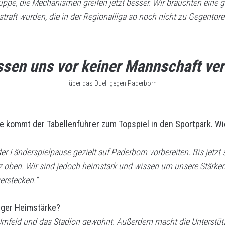
Truppe, die Mechanismen greifen jetzt besser. Wir brauchten ei
estraft wurden, die in der Regionalliga so noch nicht zu Gegentore
ssen uns vor keiner Mannschaft ver
über das Duell gegen Paderborn
ommt der Tabellenführer zum Topspiel in den Sportpark. Wie
r Länderspielpause gezielt auf Paderborn vorbereiten. Bis jetzt 
z oben. Wir sind jedoch heimstark und wissen um unsere Stärken
erstecken.“
ger Heimstärke?
Umfeld und das Stadion gewohnt. Außerdem macht die Unterstütz