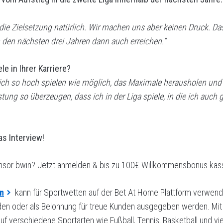
ie Zielsetzung natürlich. Wir machen uns aber keinen Druck. Das
n den nächsten drei Jahren dann auch erreichen.“
le in Ihrer Karriere?
ll ich so hoch spielen wie möglich, das Maximale herausholen und
tung so überzeugen, dass ich in der Liga spiele, in die ich auch g
as Interview!
onsor bwin? Jetzt anmelden & bis zu 100€ Willkommensbonus kass
n
kann für Sportwetten auf der Bet At Home Plattform verwend
den oder als Belohnung für treue Kunden ausgegeben werden. Mi
 verschiedene Sportarten wie Fußball, Tennis, Basketball und vie