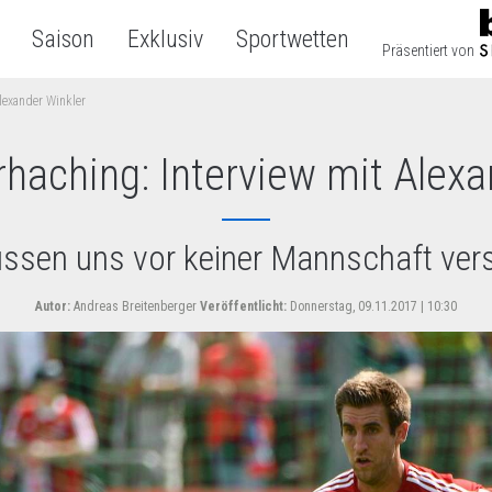
Saison
Exklusiv
Sportwetten
Präsentiert von
lexander Winkler
haching: Interview mit Alexa
ssen uns vor keiner Mannschaft ver
Autor:
Andreas Breitenberger
Veröffentlicht:
Donnerstag, 09.11.2017 | 10:30