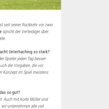
st seit seiner Rückkehr vor zwei
e
spricht der Verteidiger über
ele.
macht Unterhaching so stark?
er Spieler jeden Tag besser
ch die Vorgaben, die vor
r Konzept im Spiel meistens
das so gut?
t. Auch mit Korbi Müller und
 wir unternehmen alle viel