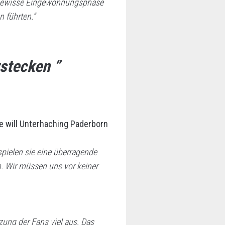
ne gewisse Eingewöhnungsphase
n führten.“
stecken ”
 will Unterhaching Paderborn
spielen sie eine überragende
. Wir müssen uns vor keiner
ung der Fans viel aus. Das