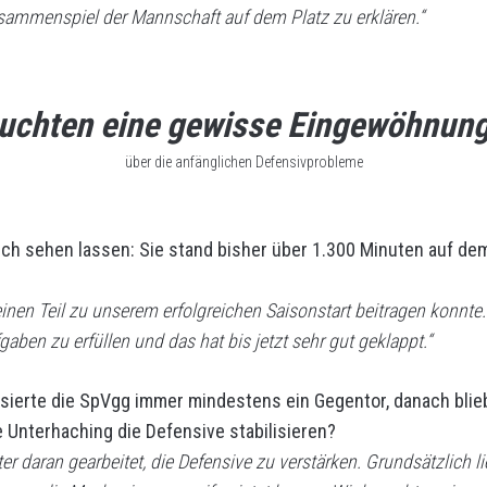
usammenspiel der Mannschaft auf dem Platz zu erklären.“
auchten eine gewisse Eingewöhnun
über die anfänglichen Defensivprobleme
sich sehen lassen: Sie stand bisher über 1.300 Minuten auf de
inen Teil zu unserem erfolgreichen Saisonstart beitragen konnte.
aben zu erfüllen und das hat bis jetzt sehr gut geklappt.“
sierte die SpVgg immer mindestens ein Gegentor, danach blieb 
 Unterhaching die Defensive stabilisieren?
er daran gearbeitet, die Defensive zu verstärken. Grundsätzlich l