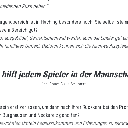
heidenden Push geben.“
Jugendbereich ist in Haching besonders hoch. Sie selbst st
esem Bereich gut?
gut ausgebildet, dementsprechend werden auch die Spieler gut au
ehr familiäres Umfeld. Dadurch können sich die Nachwuchsspieler
r hilft jedem Spieler in der Mannscha
über Coach Claus Schromm
rein erst verlassen, um dann nach Ihrer Rückkehr bei den Prof
in Burghausen und Neckarelz geholfen?
gewohnten Umfeld herauszukommen und Erfahrungen zu sammeln,