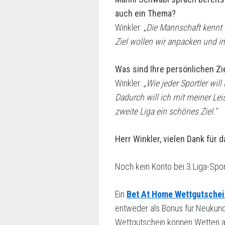
auch ein Thema?
Winkler:
„Die Mannschaft kennt d
Ziel wollen wir anpacken und i
Was sind Ihre persönlichen Zie
Winkler:
„Wie jeder Sportler wi
Dadurch will ich mit meiner Leis
zweite Liga ein schönes Ziel.“
Herr Winkler, vielen Dank für d
Noch kein Konto bei 3.Liga-Sp
Ein
Bet At Home Wettgutschei
entweder als Bonus für Neukun
Wettgutschein können Wetten auf