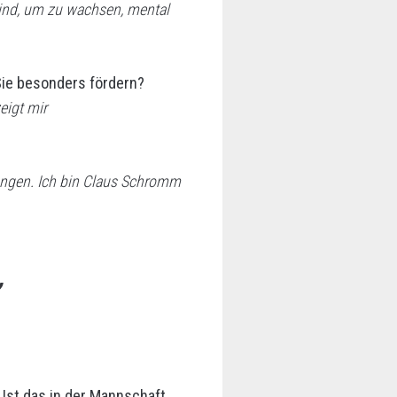
 sind, um zu wachsen, mental
Sie besonders fördern?
eigt mir
tungen. Ich bin Claus Schromm
 Ist das in der Mannschaft