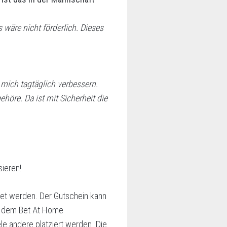
 wäre nicht förderlich. Dieses
 mich tagtäglich verbessern.
ehöre. Da ist mit Sicherheit die
ieren!
et werden. Der Gutschein kann
t dem Bet At Home
le andere platziert werden. Die