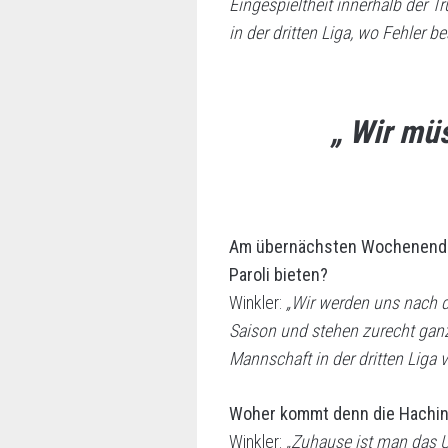
Eingespieltheit innerhalb der 
in der dritten Liga, wo Fehler b
„ Wir mü
Am übernächsten Wochenende k
Paroli bieten?
Winkler:
„Wir werden uns nach de
Saison und stehen zurecht gan
Mannschaft in der dritten Liga v
Woher kommt denn die Hachin
Winkler:
„Zuhause ist man das 