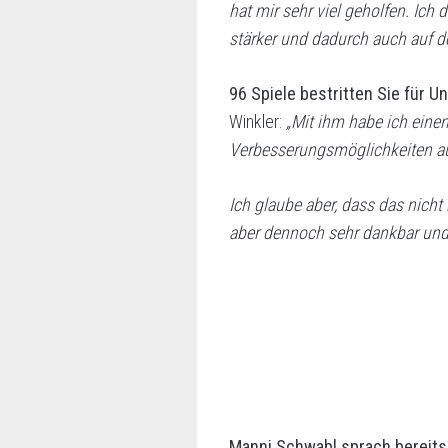
hat mir sehr viel geholfen. Ich
stärker und dadurch auch auf d
96 Spiele bestritten Sie für 
Winkler:
„Mit ihm habe ich einen
Verbesserungsmöglichkeiten auf
Ich glaube aber, dass das nich
aber dennoch sehr dankbar und f
Manni Schwabl sprach bereits 