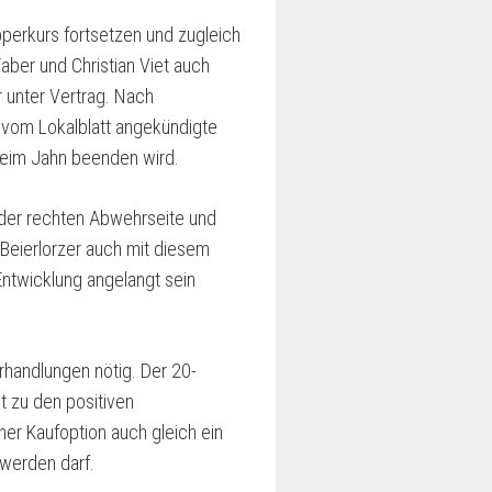
perkurs fortsetzen und zugleich
aber und Christian Viet auch
r unter Vertrag. Nach
e vom Lokalblatt angekündigte
 beim Jahn beenden wird.
f der rechten Abwehrseite und
 Beierlorzer auch mit diesem
Entwicklung angelangt sein
handlungen nötig. Der 20-
t zu den positiven
ner Kaufoption auch gleich ein
 werden darf.