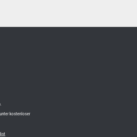
.
unter kostenloser
list