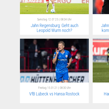
Samstag
12.07.25 | 08:34 Uhr
Jahn Regensburg: Geht auch
Jahn
Leopold Wurm noch?
kom
Freitag
15.01.21 | 08:30 Uhr
VfB Lübeck vs Hansa Rostock
Ha