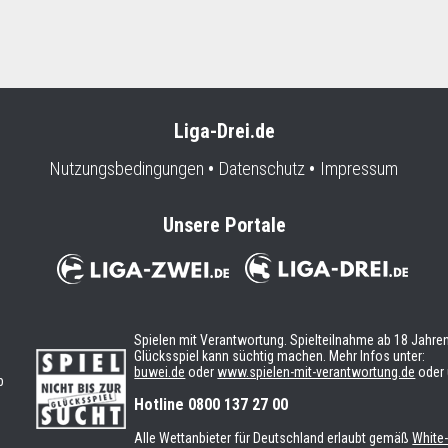
Liga-Drei.de
Nutzungsbedingungen
Datenschutz
Impressum
Unsere Portale
Spielen mit Verantwortung. Spielteilnahme ab 18 Jahren
Glücksspiel kann süchtig machen. Mehr Infos unter:
buwei.de
oder
www.spielen-mit-verantwortung.de
oder 
b
n
Hotline 0800 137 27 00
Alle Wettanbieter für Deutschland erlaubt gemäß
White-