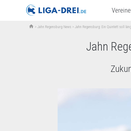
Vereine
home
>
Jahn Regensburg News
>
Jahn Regensburg: Ein Quintett soll län
Jahn Rege
Zukun