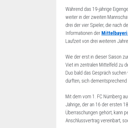
Während das 19-jährige Eigenge
weiter in der zweiten Mannschaf
drei der vier Spieler, die nach 
Informationen der
Mittelbayer
Laufzeit von drei weiteren Jahr
Wie der erst in dieser Saison z
Viet im zentralen Mittelfeld zu
Duo bald das Gespräch suchen w
dürften, sich dementsprechend
Mit dem vom 1. FC Nürnberg aus
Jährige, der an 16 der ersten 18
Überraschungen gehört, kann per
Anschlussvertrag vereinbart, s