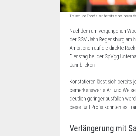
Trainer Joe Enochs hat bereits einen neuen 
Nachdem am vergangenen Wochen
der SSV Jahn Regensburg am heu
Ambitionen auf die direkte Rück
Dienstag bei der SpVgg Unterhac
Jahr blicken.
Konstatieren lässt sich bereit
bemerkenswerte Art und Weise g
deutlich geringer ausfallen werd
diese fünf Profis könnten es Tr
Verlängerung mit Sa