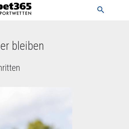
search
er bleiben
ritten