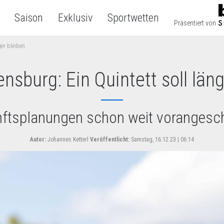
Saison
Exklusiv
Sportwetten
Präsentiert von
ger bleiben
nsburg: Ein Quintett soll läng
ftsplanungen schon weit vorangesch
Autor:
Johannes Ketterl
Veröffentlicht:
Samstag, 16.12.23 | 06:14