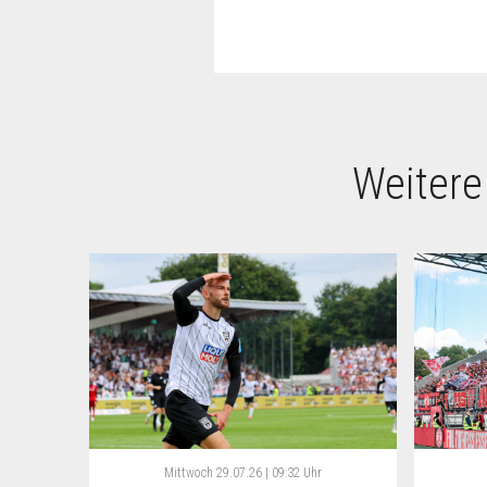
Weitere
Mittwoch
29.07.26 | 09:32 Uhr