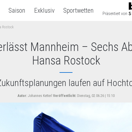
Saison
Exklusiv
Sportwetten
Präsentiert von
sa Rostock
verlässt Mannheim – Sechs Ab
Hansa Rostock
Zukunftsplanungen laufen auf Hocht
Autor:
Johannes Ketterl
Veröffentlicht:
Dienstag, 02.06.26 | 15:10