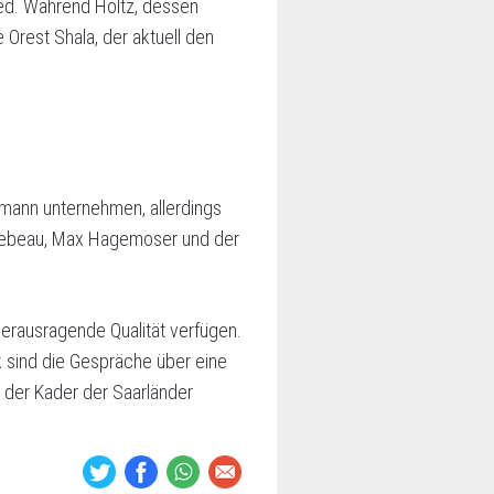
ed. Während Holtz, dessen
 Orest Shala, der aktuell den
kmann unternehmen, allerdings
n Lebeau, Max Hagemoser und der
 herausragende Qualität verfügen.
k sind die Gespräche über eine
s der Kader der Saarländer