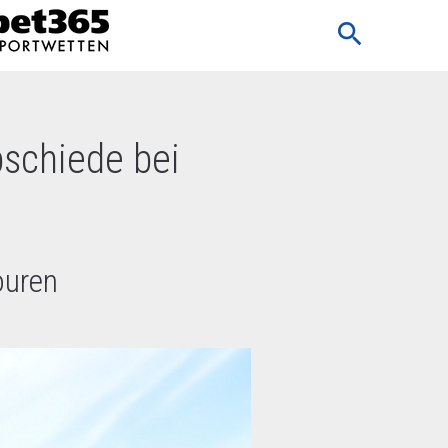
search
schiede bei
ouren