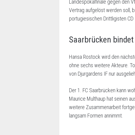
Landespokalfinale gegen den V
Vertrag aufgelöst werden soll, b
portugiesischen Drittligisten CD 
Saarbrücken bindet
Hansa Rostock wird den nächsten
ohne sechs weitere Akteure. To
von Djurgardens IF nur ausgelie
Der 1. FC Saarbrücken kann wohl 
Maurice Multhaup hat seinen aus
weitere Zusammenarbeit fortgesch
langsam Formen annimmt.