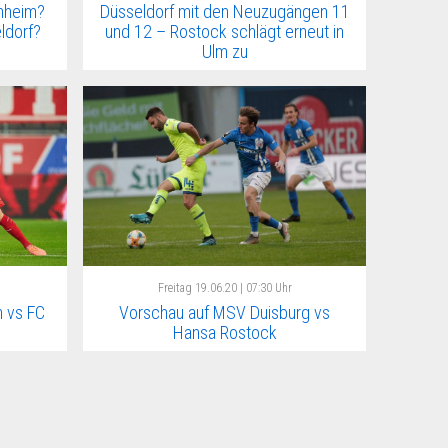
nheim?
Düsseldorf mit den Neuzugängen 11
eldorf?
und 12 – Rostock schlägt erneut in
Ulm zu
Freitag
19.06.20 | 07:30 Uhr
 vs FC
Vorschau auf MSV Duisburg vs
Hansa Rostock