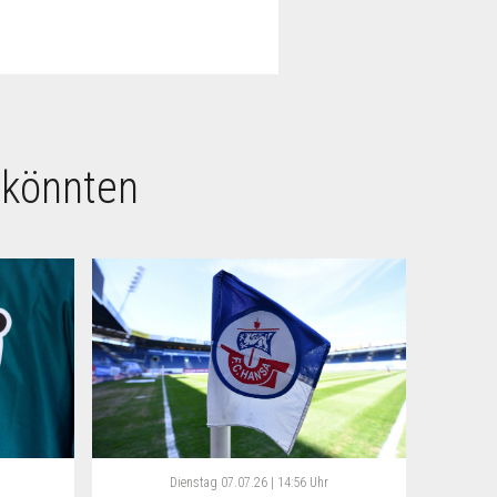
 könnten
Dienstag
07.07.26 | 14:56 Uhr