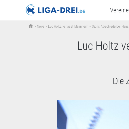
Vereine
home
>
News
>
Luc Holtz verlässt Mannheim – Sechs Abschiede bei Han
Luc Holtz 
Die 