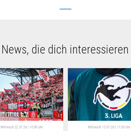
 News, die dich interessieren
Mittwoch
22.07.26 | 10:39 Uhr
Mittwoch
15.07.26 | 11:03 Uhr