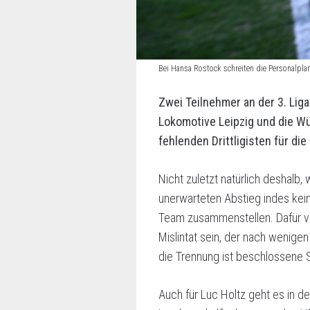
Bei Hansa Rostock schreiten die Personalplan
Zwei Teilnehmer an der 3. Lig
Lokomotive Leipzig und die Wü
fehlenden Drittligisten für di
Nicht zuletzt natürlich deshalb
unerwarteten Abstieg indes kein
Team zusammenstellen. Dafür ver
Mislintat sein, der nach wenige
die Trennung ist beschlossene 
Auch für Luc Holtz geht es in d