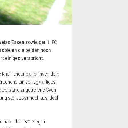
Weiss Essen sowie der 1. FC
sspielen die beiden noch
rt einiges verspricht.
ie Rheinländer planen nach dem
prechend ein schlagkräftiges
ortvorstand angetretene Sven
igung steht zwar noch aus, doch
gte nach dem 3:0-Sieg im