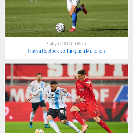
Freitag
30.10.20 | 18:00 Uhr
Hansa Rostock vs Türkgücü München