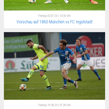
Freitag
03.07.20 | 14:30 Uhr
Vorschau auf 1860 München vs FC Ingolstadt
Freitag
19.06.20 | 07:30 Uhr