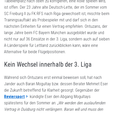
Tabellenplatz nach oben zu korrigieren, eine Rolle spielen wird,
ist offen. Der 23 Jahre alte Deutsch-Lette, der im Sommer vom
SC Freiburg II zu FK RFS nach Riga gewechselt ist, mischte beim
Trainingsauftakt als Probespieler mit und darf sich in den
nächsten Einheiten für einen Vertrag empfehlen. Ontuzans, der
lange Jahre beim FC Bayern München ausgebildet wurde und
nicht nur auf 36 Einsätze in der 3. Liga, sondern auch auf sieben
A-Länderspiele für Lettland zurückblicken kann, wäre eine
Alternative für beide Flügelpositionen.
Kein Wechsel innerhalb der 3. Liga
Während sich Ontuzans erst einmal beweisen soll, hat nach
Jander auch Baran Mogultay bzw. dessen Berater Mehmet Eser
die Zukunft betreffend für Klarheit gesorgt. Gegenüber der
Reviersport
kündigte Eser den Abgang Mogultays
spätestens für den Sommer an:
„Wir werden den auslaufenden
Vertrag in Duisburg nicht verlängern. Baran will und muss den