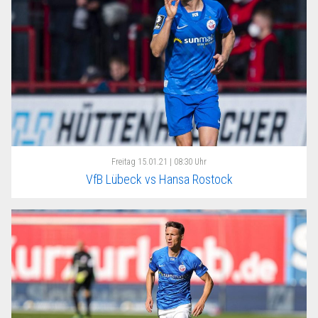
Freitag
15.01.21 | 08:30 Uhr
VfB Lübeck vs Hansa Rostock