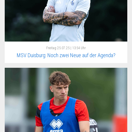
Freitag
25.07.25 | 13:54 Uhr
MSV Duisburg: Noch zwei Neue auf der Agenda?