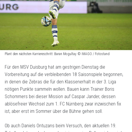
Plant den nächsten Karriereschritt: Baran Mogultay. © IMAGO / Fotostand
Für den MSV Duisburg hat am gestrigen Dienstag die
Vorbereitung auf die verbleibenden 18 Saisonspiele begonnen,
in denen die Zebras die für den Klassenerhalt in der 3. Liga
nötigen Punkte sammeln wollen. Bauen kann Trainer Boris
Schommers bei dieser Mission auf Caspar Jander, dessen
ablösefreier Wechsel zum 1. FC Nürnberg zwar inzwischen fix
ist, aber erst im Sommer über die Bühne gehen soll.
Ob auch Daniels Ontuzans beim Versuch, den aktuellen 19.