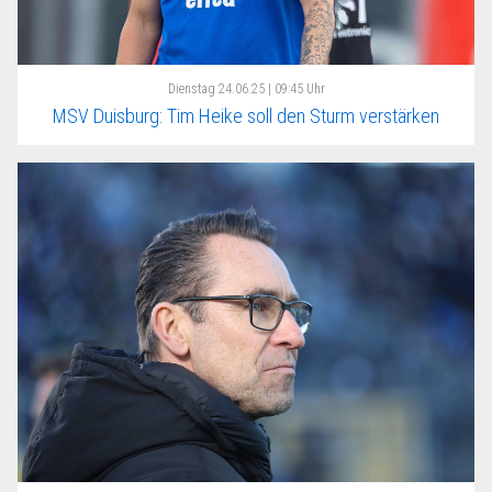
Dienstag
24.06.25 | 09:45 Uhr
MSV Duisburg: Tim Heike soll den Sturm verstärken