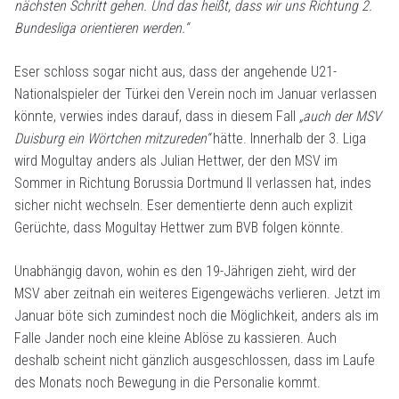
nächsten Schritt gehen. Und das heißt, dass wir uns Richtung 2.
Bundesliga orientieren werden.“
Eser schloss sogar nicht aus, dass der angehende U21-
Nationalspieler der Türkei den Verein noch im Januar verlassen
könnte, verwies indes darauf, dass in diesem Fall
„auch der MSV
Duisburg ein Wörtchen mitzureden“
hätte. Innerhalb der 3. Liga
wird Mogultay anders als Julian Hettwer, der den MSV im
Sommer in Richtung Borussia Dortmund II verlassen hat, indes
sicher nicht wechseln. Eser dementierte denn auch explizit
Gerüchte, dass Mogultay Hettwer zum BVB folgen könnte.
Unabhängig davon, wohin es den 19-Jährigen zieht, wird der
MSV aber zeitnah ein weiteres Eigengewächs verlieren. Jetzt im
Januar böte sich zumindest noch die Möglichkeit, anders als im
Falle Jander noch eine kleine Ablöse zu kassieren. Auch
deshalb scheint nicht gänzlich ausgeschlossen, dass im Laufe
des Monats noch Bewegung in die Personalie kommt.