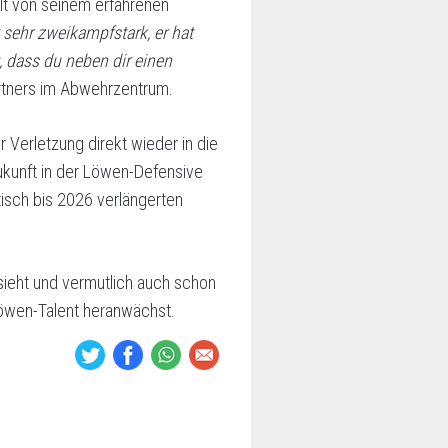
lt von seinem erfahrenen
 sehr zweikampfstark, er hat
, dass du neben dir einen
Partners im Abwehrzentrum.
r Verletzung direkt wieder in die
Zukunft in der Löwen-Defensive
isch bis 2026 verlängerten
ieht und vermutlich auch schon
öwen-Talent heranwächst.