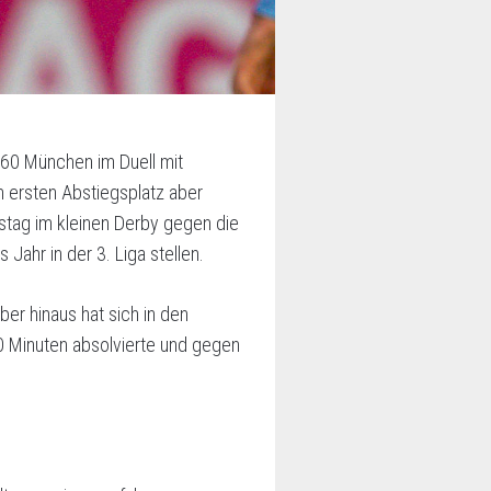
860 München im Duell mit
n ersten Abstiegsplatz aber
tag im kleinen Derby gegen die
Jahr in der 3. Liga stellen.
er hinaus hat sich in den
90 Minuten absolvierte und gegen