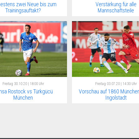
estens zwei Neue bis zum
Verstärkung für alle
Trainingsauftakt?
Mannschaftsteile
Freitag
30.10.20 | 18:00 Uhr
Freitag
03.07.20 | 14:30 Uhr
nsa Rostock vs Türkgücü
Vorschau auf 1860 München
München
Ingolstadt