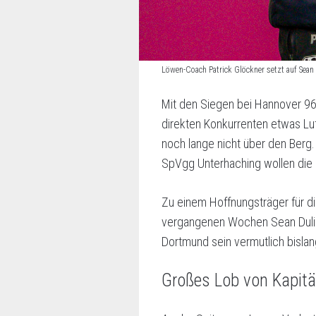
Löwen-Coach Patrick Glöckner setzt auf Sea
Mit den Siegen bei Hannover 96 
direkten Konkurrenten etwas Luf
noch lange nicht über den Ber
SpVgg Unterhaching wollen die L
Zu einem Hoffnungsträger für di
vergangenen Wochen Sean Dulic e
Dortmund sein vermutlich bislang
Großes Lob von Kapitä