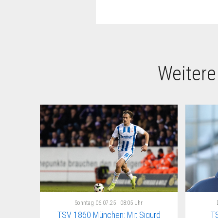
Weitere
Sonntag
06.07.25 | 08:05 Uhr
TSV 1860 München: Mit Sigurd
T