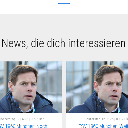
 News, die dich interessieren
Donnerstag
19.06.25 | 08:27 Uhr
Donnerstag
12.06.25 | 08:12 Uh
SV 1860 München: Noch
TSV 1860 München: Wei