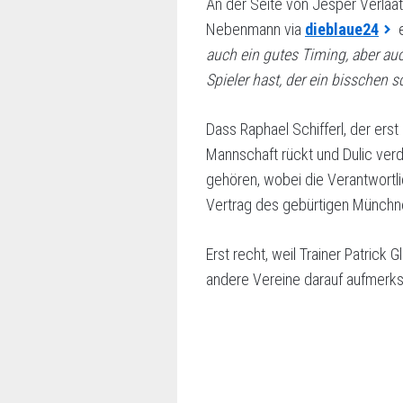
An der Seite von Jesper Verlaa
Nebenmann via
dieblaue24
e
auch ein gutes Timing, aber auc
Spieler hast, der ein bisschen sc
Dass Raphael Schifferl, der erst
Mannschaft rückt und Dulic verd
gehören, wobei die Verantwortl
Vertrag des gebürtigen Münchn
Erst recht, weil Trainer Patrick 
andere Vereine darauf aufmerk