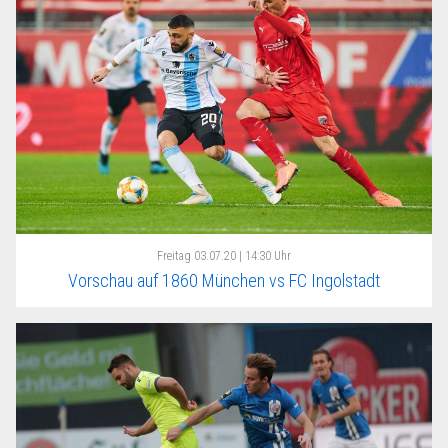
Freitag
03.07.20 | 14:30 Uhr
Vorschau auf 1860 München vs FC Ingolstadt