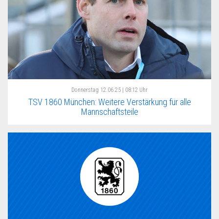
Donnerstag
12.06.25 | 08:12 Uhr
TSV 1860 München: Weitere Verstärkung für alle
Mannschaftsteile