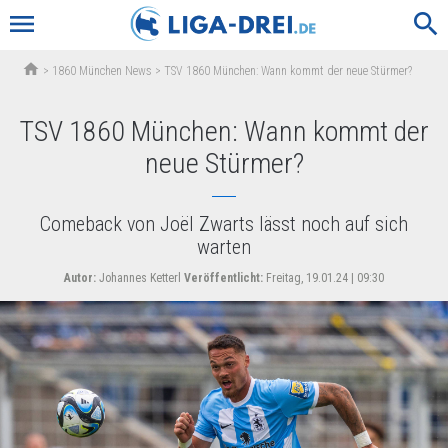
menu
search
home
>
1860 München News
>
TSV 1860 München: Wann kommt der neue Stürmer?
TSV 1860 München: Wann kommt der
neue Stürmer?
Comeback von Joël Zwarts lässt noch auf sich
warten
Autor:
Johannes Ketterl
Veröffentlicht:
Freitag, 19.01.24 | 09:30