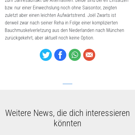
zum Jahresauftakt die Alternativen. Beide sind bei elf Einsätzen
bzw. nur einer Einwechslung noch ohne Saisontor, zeigten
zuletzt aber einen leichten Aufwärtstrend. Joël Zwarts ist
derweil zwar nach seiner Reha in Folge einer komplizierten
Bauchmuskelverletzung aus den Niederlanden nach München
zurückgekehrt, aber aktuell noch keine Option.
Weitere News, die dich interessieren
könnten