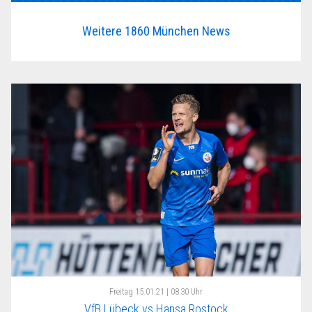
Weitere 1860 München News
Freitag
15.01.21 | 08:30 Uhr
VfB Lübeck vs Hansa Rostock