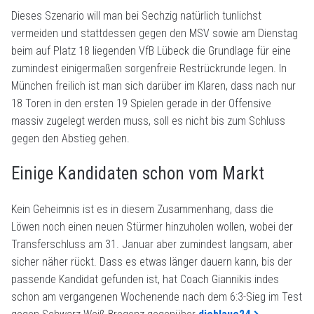
Dieses Szenario will man bei Sechzig natürlich tunlichst
vermeiden und stattdessen gegen den MSV sowie am Dienstag
beim auf Platz 18 liegenden VfB Lübeck die Grundlage für eine
zumindest einigermaßen sorgenfreie Restrückrunde legen. In
München freilich ist man sich darüber im Klaren, dass nach nur
18 Toren in den ersten 19 Spielen gerade in der Offensive
massiv zugelegt werden muss, soll es nicht bis zum Schluss
gegen den Abstieg gehen.
Einige Kandidaten schon vom Markt
Kein Geheimnis ist es in diesem Zusammenhang, dass die
Löwen noch einen neuen Stürmer hinzuholen wollen, wobei der
Transferschluss am 31. Januar aber zumindest langsam, aber
sicher näher rückt. Dass es etwas länger dauern kann, bis der
passende Kandidat gefunden ist, hat Coach Giannikis indes
schon am vergangenen Wochenende nach dem 6:3-Sieg im Test