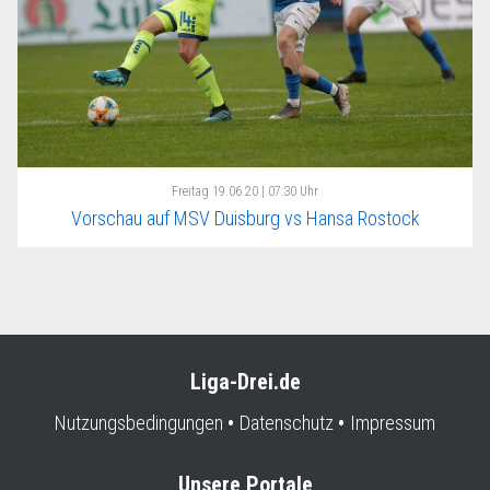
Freitag
19.06.20 | 07:30 Uhr
Vorschau auf MSV Duisburg vs Hansa Rostock
Liga-Drei.de
Nutzungsbedingungen
Datenschutz
Impressum
Unsere Portale