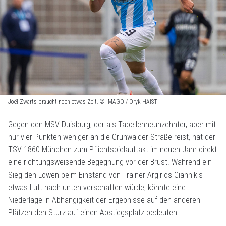
Joël Zwarts braucht noch etwas Zeit. © IMAGO / Oryk HAIST
Gegen den MSV Duisburg, der als Tabellenneunzehnter, aber mit
nur vier Punkten weniger an die Grünwalder Straße reist, hat der
TSV 1860 München zum Pflichtspielauftakt im neuen Jahr direkt
eine richtungsweisende Begegnung vor der Brust. Während ein
Sieg den Löwen beim Einstand von Trainer Argirios Giannikis
etwas Luft nach unten verschaffen würde, könnte eine
Niederlage in Abhängigkeit der Ergebnisse auf den anderen
Plätzen den Sturz auf einen Abstiegsplatz bedeuten.