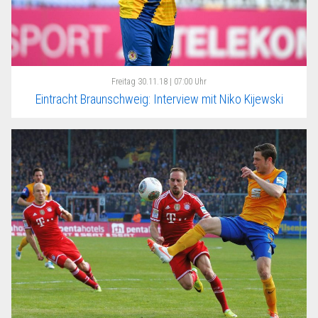
Freitag
30.11.18 | 07:00 Uhr
Eintracht Braunschweig: Interview mit Niko Kijewski