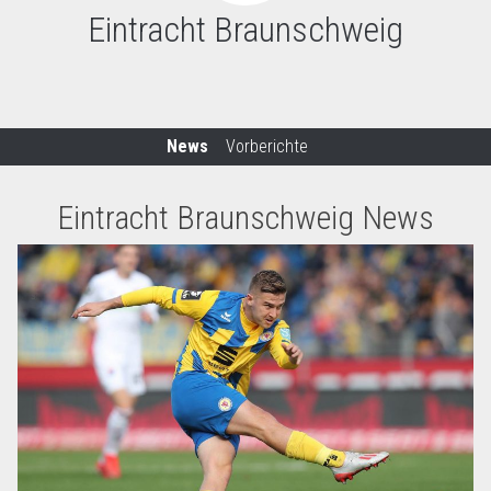
Eintracht Braunschweig
News
Vorberichte
Eintracht Braunschweig News