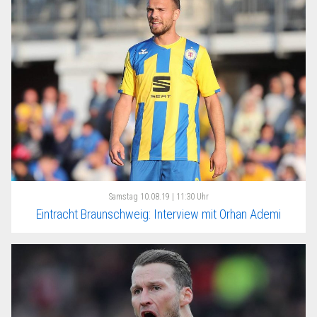
Samstag
10.08.19 | 11:30 Uhr
Eintracht Braunschweig: Interview mit Orhan Ademi