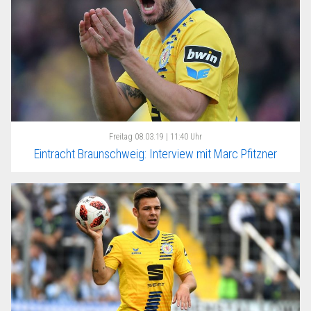
Freitag
08.03.19 | 11:40 Uhr
Eintracht Braunschweig: Interview mit Marc Pfitzner