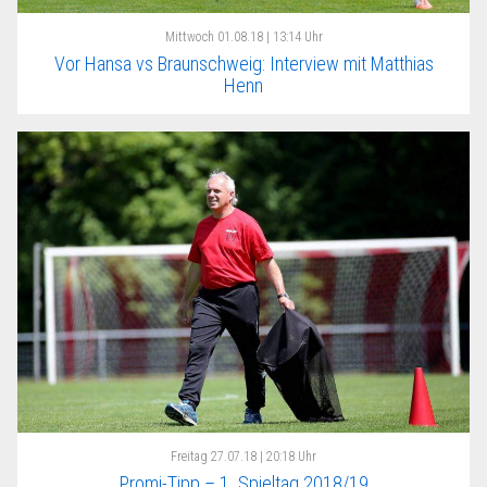
Mittwoch
01.08.18 | 13:14 Uhr
Vor Hansa vs Braunschweig: Interview mit Matthias
Henn
Freitag
27.07.18 | 20:18 Uhr
Promi-Tipp – 1. Spieltag 2018/19