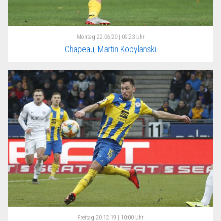
Montag
22.06.20 | 09:23 Uhr
Chapeau, Martin Kobylanski
Freitag
20.12.19 | 10:00 Uhr