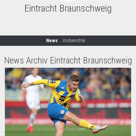
Eintracht Braunschweig
News
Vorberichte
News Archiv Eintracht Braunschweig