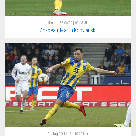
Montag
22.06.20 | 09:23 Uhr
Chapeau, Martin Kobylanski
Freitag
20.12.19 | 10:00 Uhr