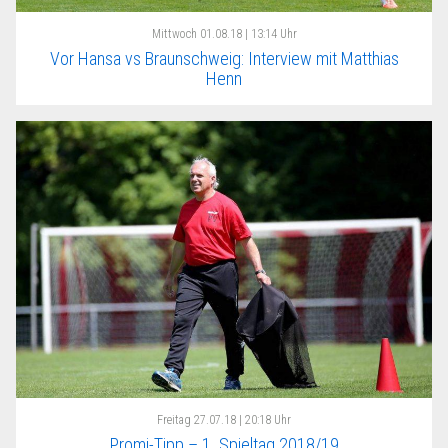
Mittwoch
01.08.18 | 13:14 Uhr
Vor Hansa vs Braunschweig: Interview mit Matthias
Henn
Freitag
27.07.18 | 20:18 Uhr
Promi-Tipp – 1. Spieltag 2018/19