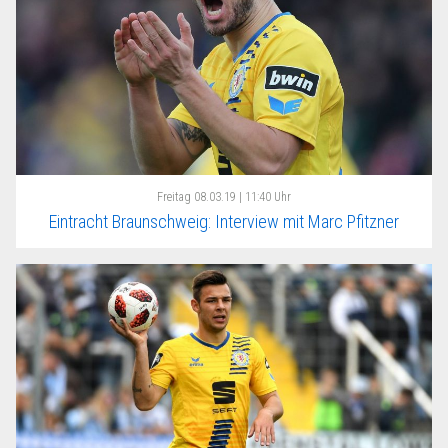
Freitag
08.03.19 | 11:40 Uhr
Eintracht Braunschweig: Interview mit Marc Pfitzner