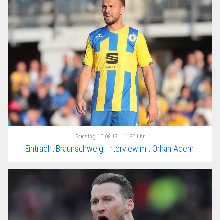
Samstag
10.08.19 | 11:30 Uhr
Eintracht Braunschweig: Interview mit Orhan Ademi