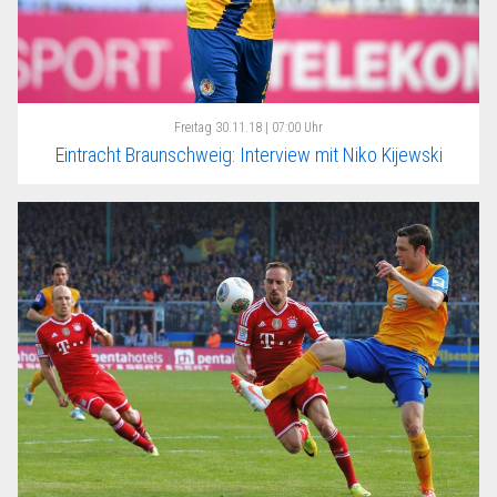
Freitag
30.11.18 | 07:00 Uhr
Eintracht Braunschweig: Interview mit Niko Kijewski