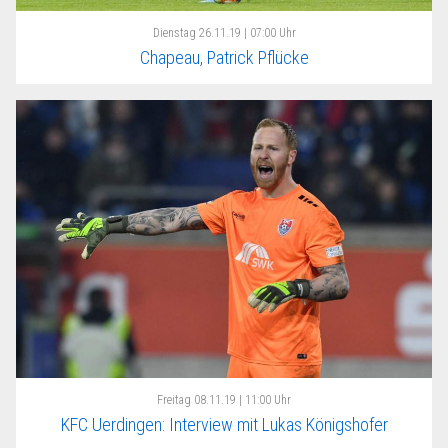
Dienstag
26.11.19 | 07:00 Uhr
Chapeau, Patrick Pflücke
Freitag
08.11.19 | 11:00 Uhr
KFC Uerdingen: Interview mit Lukas Königshofer