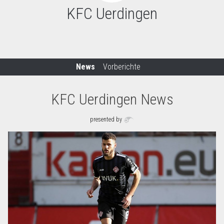
KFC Uerdingen
News
Vorberichte
KFC Uerdingen News
presented by