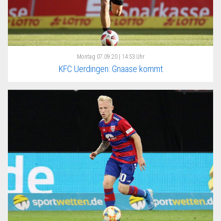
Montag
07.09.20 | 14:53 Uhr
KFC Uerdingen: Gnaase kommt