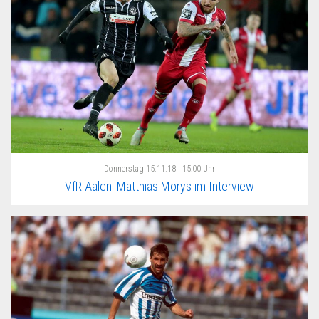
Donnerstag
15.11.18 | 15:00 Uhr
VfR Aalen: Matthias Morys im Interview