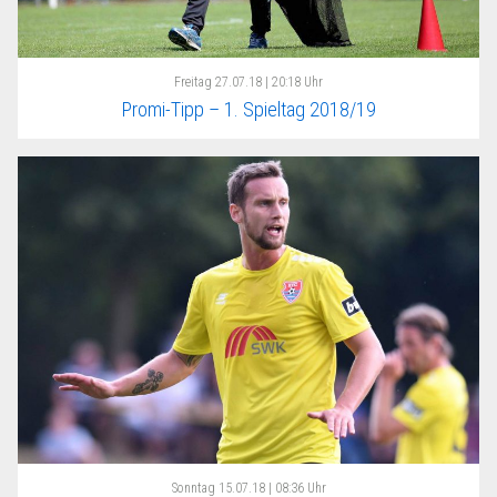
Freitag
27.07.18 | 20:18 Uhr
Promi-Tipp – 1. Spieltag 2018/19
Sonntag
15.07.18 | 08:36 Uhr