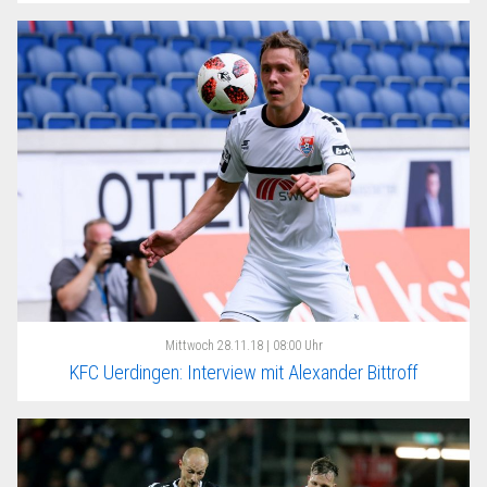
Mittwoch
28.11.18 | 08:00 Uhr
KFC Uerdingen: Interview mit Alexander Bittroff