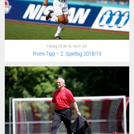
Freitag
03.08.18 | 06:31 Uhr
Promi-Tipp – 2. Spieltag 2018/19