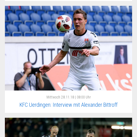
Mittwoch
28.11.18 | 08:00 Uhr
KFC Uerdingen: Interview mit Alexander Bittroff