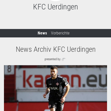
KFC Uerdingen
News
Vorberichte
News Archiv KFC Uerdingen
presented by