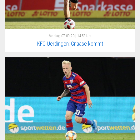
Montag
07.09.20 | 14:53 Uhr
KFC Uerdingen: Gnaase kommt