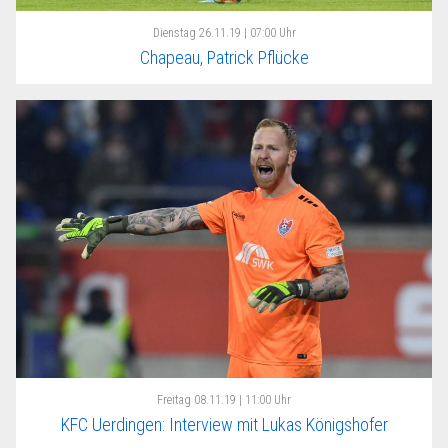
Dienstag
26.11.19 | 07:00 Uhr
Chapeau, Patrick Pflücke
Freitag
08.11.19 | 11:00 Uhr
KFC Uerdingen: Interview mit Lukas Königshofer