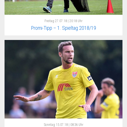
Freitag
27.07.18 | 20:18 Uhr
Promi-Tipp – 1. Spieltag 2018/19
Sonntag
15.07.18 | 08:36 Uhr