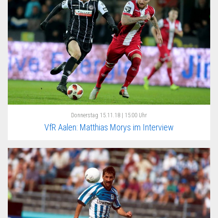
Donnerstag
15.11.18 | 15:00 Uhr
VfR Aalen: Matthias Morys im Interview