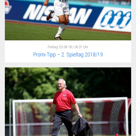
Freitag
03.08.18 | 06:31 Uhr
Promi-Tipp – 2. Spieltag 2018/19