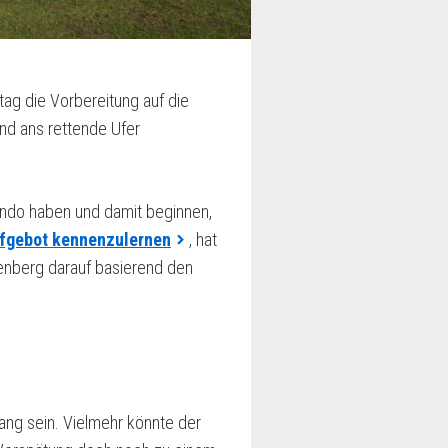
ag die Vorbereitung auf die
nd ans rettende Ufer
ando haben und damit beginnen,
fgebot kennenzulernen
, hat
rrenberg darauf basierend den
ng sein. Vielmehr könnte der