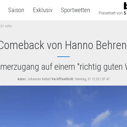
Saison
Exklusiv
Sportwetten
Präsentiert von
ckt näher
 Comeback von Hanno Behrens
erzugang auf einem "richtig guten
Autor:
Johannes Ketterl
Veröffentlicht:
Sonntag, 31.12.23 | 07:47