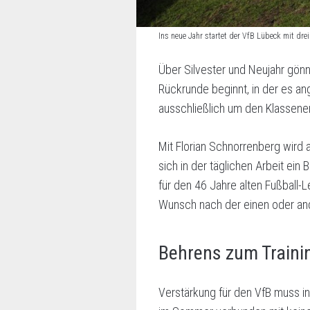
Ins neue Jahr startet der VfB Lübeck mit dr
Über Silvester und Neujahr gön
Rückrunde beginnt, in der es a
ausschließlich um den Klassener
Mit Florian Schnorrenberg wird
sich in der täglichen Arbeit ei
für den 46 Jahre alten Fußball-
Wunsch nach der einen oder an
Behrens zum Traini
Verstärkung für den VfB muss i