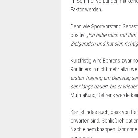
im Sommer verbunden mit keinen
Faktor werden.
Denn wie Sportvorstand Sebas
positiv:
„Ich habe mich mit ihm 
Zielgeraden und hat sich richtig 
Kurzfristig wird Behrens zwar n
Routiniers in nicht mehr allzu we
ersten Training am Dienstag se
sehr lange dauert, bis er wieder 
Mutmaßung, Behrens werde keine
Klar ist indes auch, dass von B
erwarten sind. Schließlich datie
Nach einem knappen Jahr ohne S
benötigen.