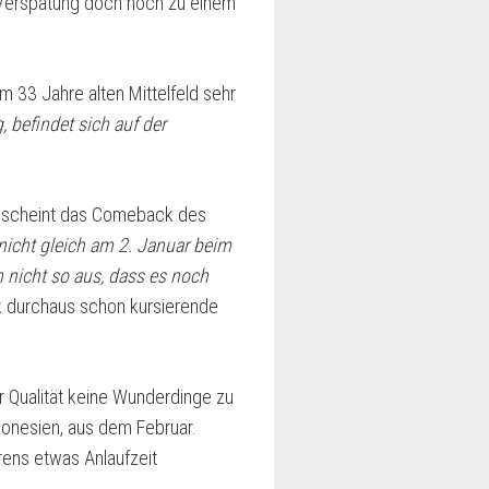
 Verspätung doch noch zu einem
im 33 Jahre alten Mittelfeld sehr
 befindet sich auf der
ch scheint das Comeback des
nicht gleich am 2. Januar beim
 nicht so aus, dass es noch
ck durchaus schon kursierende
r Qualität keine Wunderdinge zu
ndonesien, aus dem Februar.
rens etwas Anlaufzeit