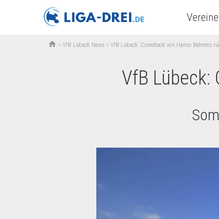
Vereine
home
>
VfB Lübeck News
>
VfB Lübeck: Comeback von Hanno Behrens rü
VfB Lübeck:
Somm