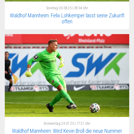
Sonntag
03.08.25 | 09:34 Uhr
Waldhof Mannheim: Felix Lohkemper lässt seine Zukunft
offen
Donnerstag
24.07.25 | 17:21 Uhr
Waldhof Mannheim: Wird Kevin Broll die neue Nummer