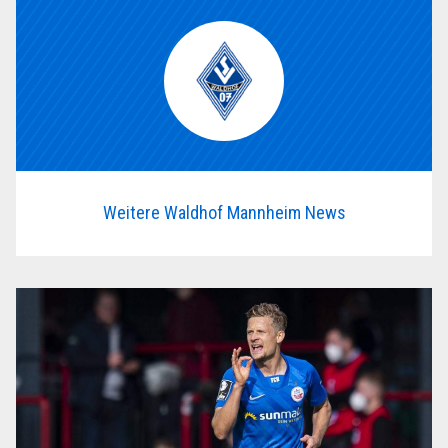
Weitere Waldhof Mannheim News