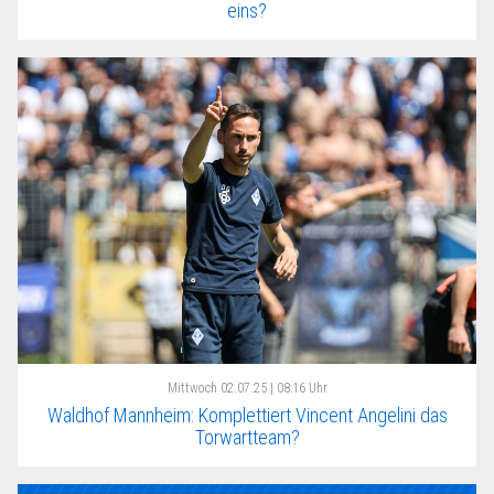
eins?
Mittwoch
02.07.25 | 08:16 Uhr
Waldhof Mannheim: Komplettiert Vincent Angelini das
Torwartteam?