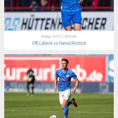
Freitag
15.01.21 | 08:30 Uhr
VfB Lübeck vs Hansa Rostock