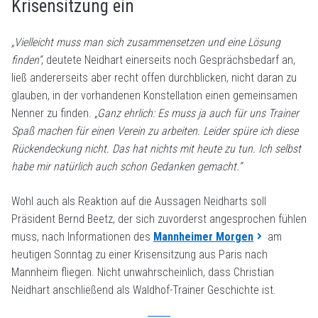
Krisensitzung ein
„Vielleicht muss man sich zusammensetzen und eine Lösung
finden“
, deutete Neidhart einerseits noch Gesprächsbedarf an,
ließ andererseits aber recht offen durchblicken, nicht daran zu
glauben, in der vorhandenen Konstellation einen gemeinsamen
Nenner zu finden.
„Ganz ehrlich: Es muss ja auch für uns Trainer
Spaß machen für einen Verein zu arbeiten. Leider spüre ich diese
Rückendeckung nicht. Das hat nichts mit heute zu tun. Ich selbst
habe mir natürlich auch schon Gedanken gemacht.“
Wohl auch als Reaktion auf die Aussagen Neidharts soll
Präsident Bernd Beetz, der sich zuvorderst angesprochen fühlen
muss, nach Informationen des
Mannheimer Morgen
am
heutigen Sonntag zu einer Krisensitzung aus Paris nach
Mannheim fliegen. Nicht unwahrscheinlich, dass Christian
Neidhart anschließend als Waldhof-Trainer Geschichte ist.