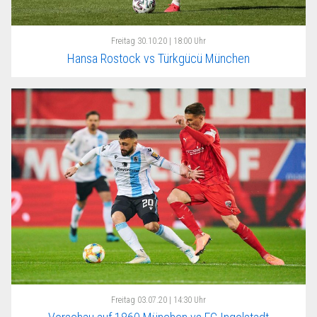
Freitag
30.10.20 | 18:00 Uhr
Hansa Rostock vs Türkgücü München
Freitag
03.07.20 | 14:30 Uhr