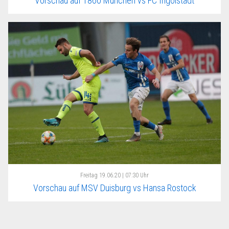
Vorschau auf 1860 München vs FC Ingolstadt
Freitag
19.06.20 | 07:30 Uhr
Vorschau auf MSV Duisburg vs Hansa Rostock