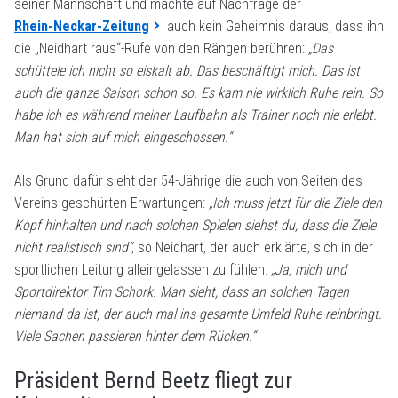
seiner Mannschaft und machte auf Nachfrage der
Rhein-Neckar-Zeitung
auch kein Geheimnis daraus, dass ihn
die „Neidhart raus“-Rufe von den Rängen berühren:
„Das
schüttele ich nicht so eiskalt ab. Das beschäftigt mich. Das ist
auch die ganze Saison schon so. Es kam nie wirklich Ruhe rein. So
habe ich es während meiner Laufbahn als Trainer noch nie erlebt.
Man hat sich auf mich eingeschossen.“
Als Grund dafür sieht der 54-Jährige die auch von Seiten des
Vereins geschürten Erwartungen:
„Ich muss jetzt für die Ziele den
Kopf hinhalten und nach solchen Spielen siehst du, dass die Ziele
nicht realistisch sind“
, so Neidhart, der auch erklärte, sich in der
sportlichen Leitung alleingelassen zu fühlen:
„Ja, mich und
Sportdirektor Tim Schork. Man sieht, dass an solchen Tagen
niemand da ist, der auch mal ins gesamte Umfeld Ruhe reinbringt.
Viele Sachen passieren hinter dem Rücken.“
Präsident Bernd Beetz fliegt zur