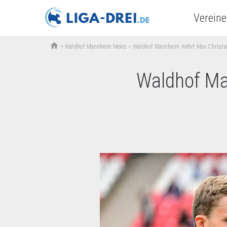
Vereine
home
>
Waldhof Mannheim News
>
Waldhof Mannheim: Kehrt Max Christi
Waldhof Ma