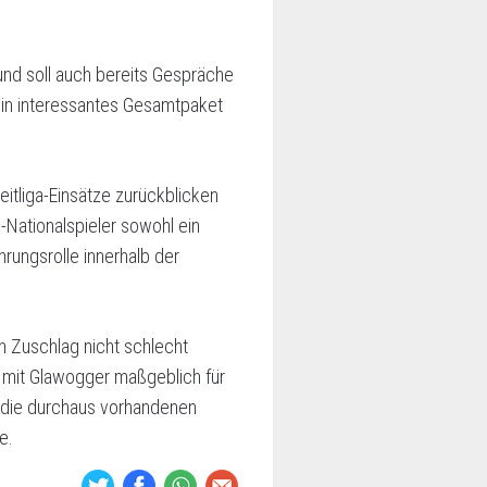
und soll auch bereits Gespräche
h ein interessantes Gesamtpaket
itliga-Einsätze zurückblicken
-Nationalspieler sowohl ein
rungsrolle innerhalb der
n Zuschlag nicht schlecht
 mit Glawogger maßgeblich für
er die durchaus vorhandenen
e.