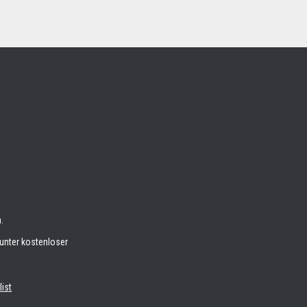
.
unter kostenloser
list