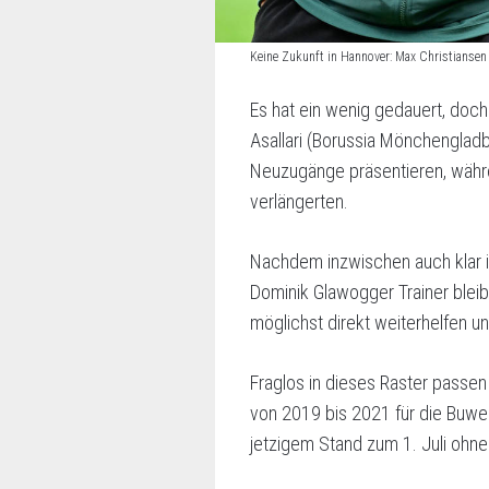
Keine Zukunft in Hannover: Max Christiansen
Es hat ein wenig gedauert, doc
Asallari (Borussia Mönchenglad
Neuzugänge präsentieren, währe
verlängerten.
Nachdem inzwischen auch klar 
Dominik Glawogger Trainer blei
möglichst direkt weiterhelfen u
Fraglos in dieses Raster passen
von 2019 bis 2021 für die Buwe 
jetzigem Stand zum 1. Juli ohne