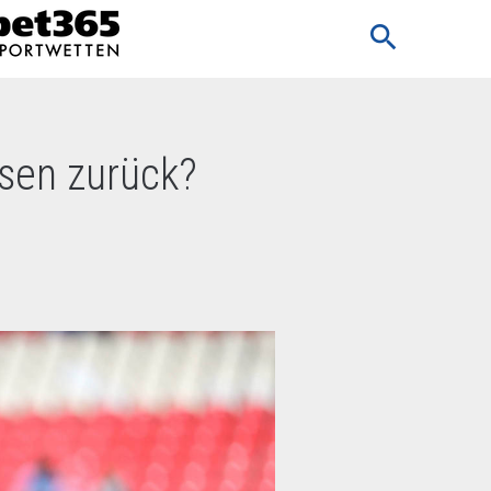
search
sen zurück?