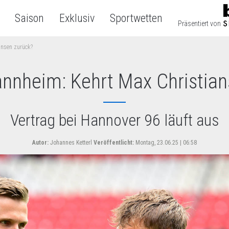
Saison
Exklusiv
Sportwetten
Präsentiert von
ansen zurück?
nnheim: Kehrt Max Christian
Vertrag bei Hannover 96 läuft aus
Autor:
Johannes Ketterl
Veröffentlicht:
Montag, 23.06.25 | 06:58