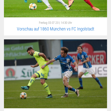
Freitag
03.07.20 | 14:30 Uhr
Vorschau auf 1860 München vs FC Ingolstadt