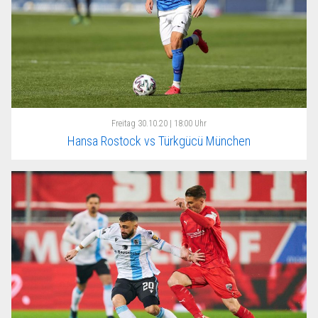
Freitag
30.10.20 | 18:00 Uhr
Hansa Rostock vs Türkgücü München