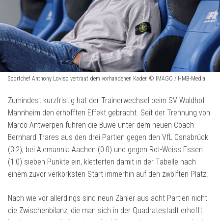
Sportchef Anthony Loviso vertraut dem vorhandenen Kader. © IMAGO / HMB-Media
Zumindest kurzfristig hat der Trainerwechsel beim SV Waldhof
Mannheim den erhofften Effekt gebracht. Seit der Trennung von
Marco Antwerpen fuhren die Buwe unter dem neuen Coach
Bernhard Trares aus den drei Partien gegen den VfL Osnabrück
(3:2), bei Alemannia Aachen (0:0) und gegen Rot-Weiss Essen
(1:0) sieben Punkte ein, kletterten damit in der Tabelle nach
einem zuvor verkorksten Start immerhin auf den zwölften Platz.
Nach wie vor allerdings sind neun Zähler aus acht Partien nicht
die Zwischenbilanz, die man sich in der Quadratestadt erhofft