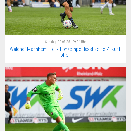
Sonntag
03.08.25 | 09:34 Uhr
Waldhof Mannheim: Felix Lohkemper lässt seine Zukunft
offen