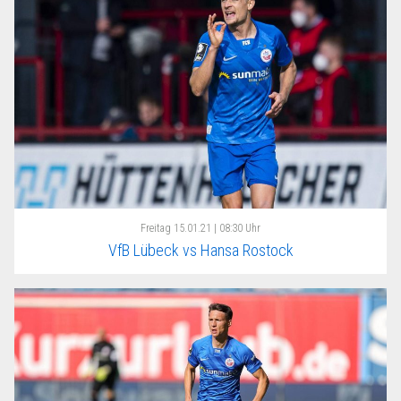
Freitag
15.01.21 | 08:30 Uhr
VfB Lübeck vs Hansa Rostock