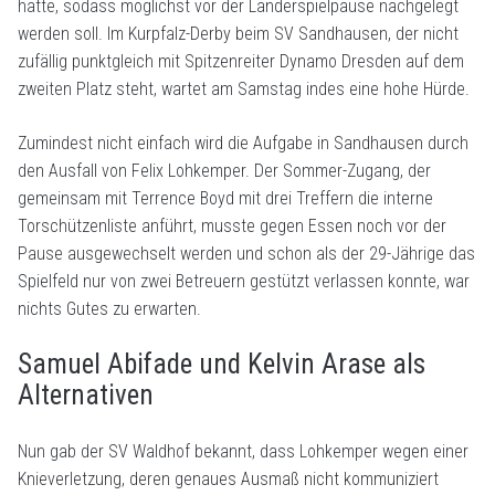
hatte, sodass möglichst vor der Länderspielpause nachgelegt
werden soll. Im Kurpfalz-Derby beim SV Sandhausen, der nicht
zufällig punktgleich mit Spitzenreiter Dynamo Dresden auf dem
zweiten Platz steht, wartet am Samstag indes eine hohe Hürde.
Zumindest nicht einfach wird die Aufgabe in Sandhausen durch
den Ausfall von Felix Lohkemper. Der Sommer-Zugang, der
gemeinsam mit Terrence Boyd mit drei Treffern die interne
Torschützenliste anführt, musste gegen Essen noch vor der
Pause ausgewechselt werden und schon als der 29-Jährige das
Spielfeld nur von zwei Betreuern gestützt verlassen konnte, war
nichts Gutes zu erwarten.
Samuel Abifade und Kelvin Arase als
Alternativen
Nun gab der SV Waldhof bekannt, dass Lohkemper wegen einer
Knieverletzung, deren genaues Ausmaß nicht kommuniziert