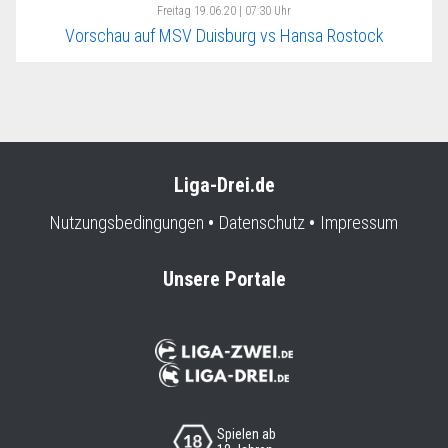
Freitag
19.06.20 | 07:30 Uhr
Vorschau auf MSV Duisburg vs Hansa Rostock
Liga-Drei.de
Nutzungsbedingungen
Datenschutz
Impressum
Unsere Portale
Spielen ab