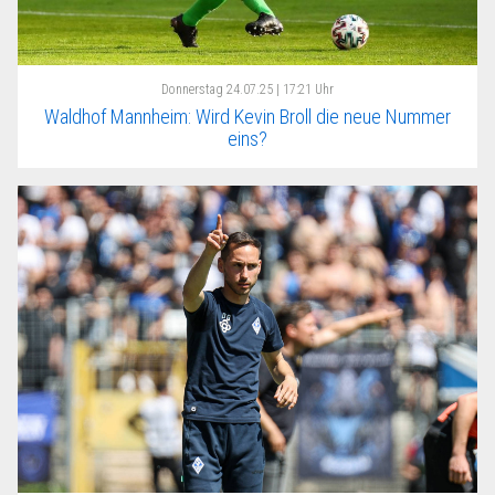
Donnerstag
24.07.25 | 17:21 Uhr
Waldhof Mannheim: Wird Kevin Broll die neue Nummer
eins?