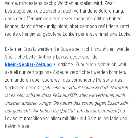
wurde, mindestens sechs Wochen ausfallen wird. Zwar
bestätigte sich die zunächst auch vorhandene Befürchtung,
dass der Offensivmann einen Kreuzbandriss erlitten haben
könnte, damit offenkundig nicht, aber dennoch reißt der zuletzt
rechts offensiv aufgebotene Lohkemper erst einmal eine Lücke.
Externen Ersatz werden die Buwe aber nicht hinzuholen, wie der
Sportliche Leiter Anthony Loviso gegenüber der
Rhein-Neckar-Zeitung
erklärte. Zum einen sicherlich, weil
aktuell nur vertragslose Akteure verpflichtet werden könnten,
zum anderen aber auch, weil das vorhandene Personal das
Vertrauen genießt:
„Ich sehe da aktuell keinen Bedarf. Natürlich
ist es sehr schade, dass Felix ausfällt, aber wir vertrauen auch
unseren anderen Jungs. Sie haben das schon gegen Essen sehr
gut gemacht. Wir haben die Qualität, um das aufzufangen“
, so
Loviso mutmaßlich vor allem mit Blick auf Samuel Abifade und
Kelvin Arase.