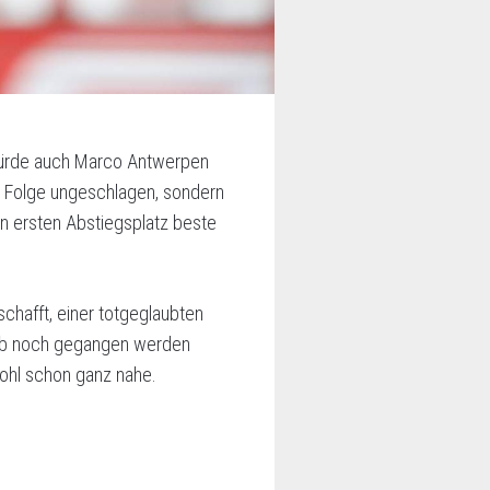
 würde auch Marco Antwerpen
n Folge ungeschlagen, sondern
n ersten Abstiegsplatz beste
schafft, einer totgeglaubten
eib noch gegangen werden
ohl schon ganz nahe.