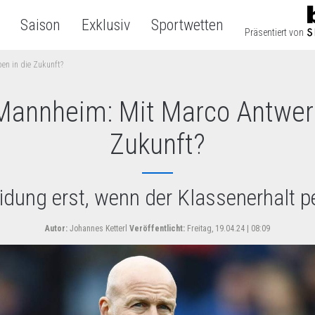
Saison
Exklusiv
Sportwetten
Präsentiert von
en in die Zukunft?
Mannheim: Mit Marco Antwerp
Zukunft?
dung erst, wenn der Klassenerhalt pe
Autor:
Johannes Ketterl
Veröffentlicht:
Freitag, 19.04.24 | 08:09