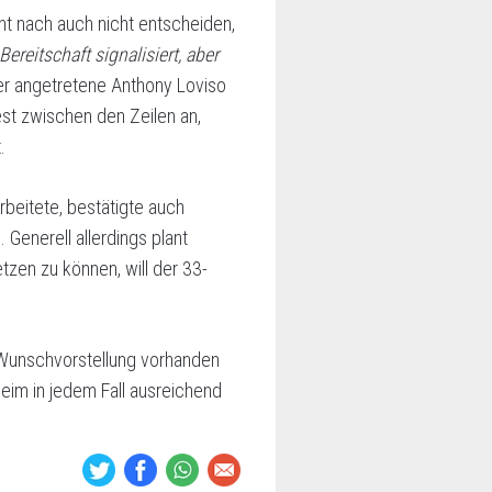
ht nach auch nicht entscheiden,
ereitschaft signalisiert, aber
iter angetretene Anthony Loviso
est zwischen den Zeilen an,
.
beitete, bestätigte auch
Generell allerdings plant
tzen zu können, will der 33-
e Wunschvorstellung vorhanden
heim in jedem Fall ausreichend