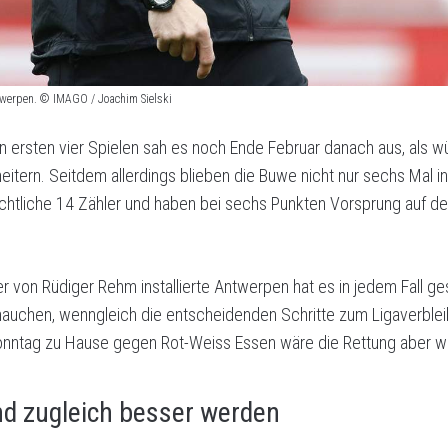
werpen. © IMAGO / Joachim Sielski
n ersten vier Spielen sah es noch Ende Februar danach aus, als
tern. Seitdem allerdings blieben die Buwe nicht nur sechs Mal i
achtliche 14 Zähler und haben bei sechs Punkten Vorsprung auf de
r von Rüdiger Rehm installierte Antwerpen hat es in jedem Fall ge
auchen, wenngleich die entscheidenden Schritte zum Ligaverbl
onntag zu Hause gegen Rot-Weiss Essen wäre die Rettung aber w
und zugleich besser werden