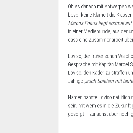
Ob es danach mit Antwerpen weit
bevor keine Klarheit die Klass
Marcos Fokus liegt erstmal auf
in einer Medienrunde, aus der 
dass eine Zusammenarbeit über d
Loviso, der früher schon Waldho
Gespräche mit Kapitän Marcel Se
Loviso, den Kader zu straffen u
Jährige
„auch Spielern mit lau
Namen nannte Loviso natürlich 
sein, mit wem es in die Zukunft
gesorgt – zunächst aber noch ga