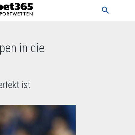
search
en in die
rfekt ist