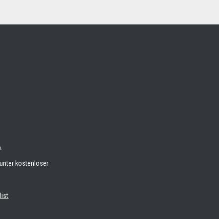
.
unter kostenloser
list