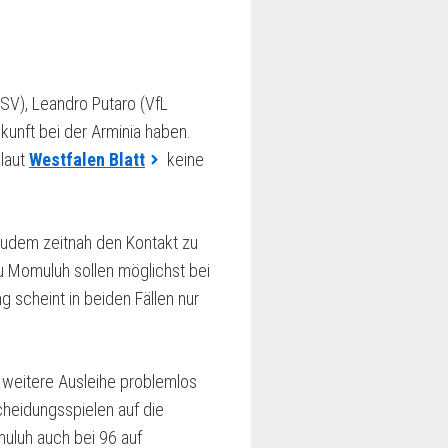
V), Leandro Putaro (VfL
kunft bei der Arminia haben.
 laut
Westfalen Blatt
keine
 zudem zeitnah den Kontakt zu
 Momuluh sollen möglichst bei
ng scheint in beiden Fällen nur
 weitere Ausleihe problemlos
cheidungsspielen auf die
muluh auch bei 96 auf