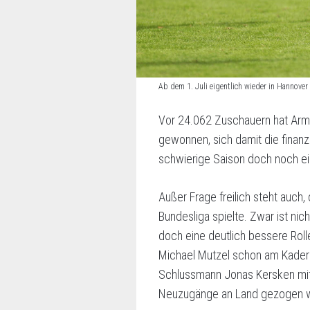
Ab dem 1. Juli eigentlich wieder in Hannov
Vor 24.062 Zuschauern hat Armi
gewonnen, sich damit die finanz
schwierige Saison doch noch e
Außer Frage freilich steht auch,
Bundesliga spielte. Zwar ist n
doch eine deutlich bessere Roll
Michael Mutzel schon am Kader 
Schlussmann Jonas Kersken mit 
Neuzugänge an Land gezogen w