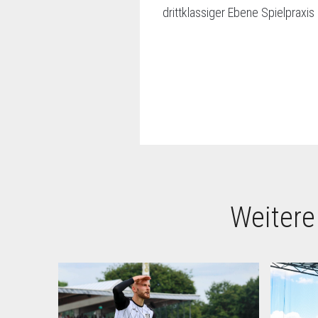
drittklassiger Ebene Spielpraxi
Weitere