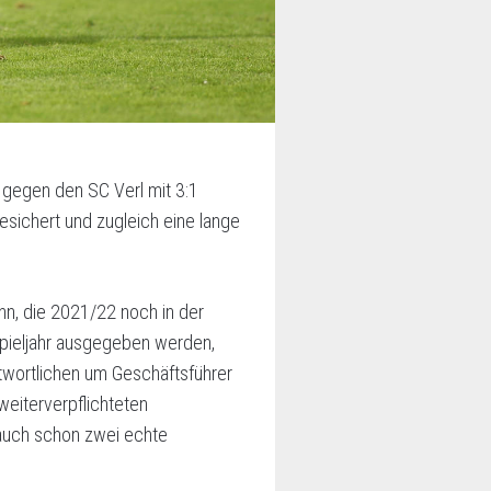
 gegen den SC Verl mit 3:1
esichert und zugleich eine lange
ann, die 2021/22 noch in der
Spieljahr ausgegeben werden,
ntwortlichen um Geschäftsführer
eiterverpflichteten
 auch schon zwei echte