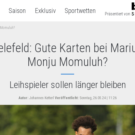
Saison
Exklusiv
Sportwetten
Präsentiert von
u Momuluh?
elefeld: Gute Karten bei Mari
Monju Momuluh?
Leihspieler sollen länger bleiben
Autor:
Johannes Ketterl
Veröffentlicht:
Sonntag, 26.05.24 | 11:26