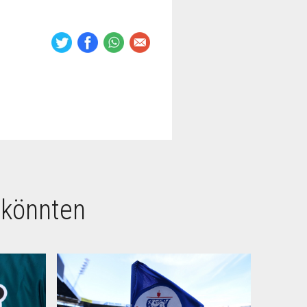
 könnten