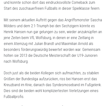
und konnte schon dort das eindrucksvollste Comeback zum
Start des zuschauerfreien Fußballs in dieser Spielklasse feiern.
Mit seinem aktuellen Auftritt gegen das Angriffsmonster Sascha
Mölders und dem 2:1-Triumph bei den Sechzigern könnte es
Henrik Hansen nun gar gelungen zu sein, wieder anzuknüpfen an
jene Zeiten beim VfL Wolfsburg, in denen er eine Zeitlang in
einem Atemzug mit Julian Brandt und Maximilian Arnold als
besonders förderungswürdig bewertet worden war. Gemeinsam
holten sie 2013 die Deutsche Meisterschaft der U19-Junioren
nach Wolfsburg.
Doch just als die beiden Kollegen sich aufmachten, zu stabilen
Größen der Bundesliga aufzurücken, riss bei Hansen erst das
Kreuzband im Knie, danach das Syndesmoseband im Fußgelenk.
Dies sind die beiden wohl kompliziertesten Verletzungen eines
Fußballprofis.