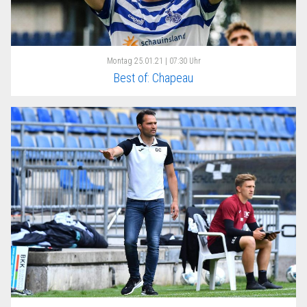
Montag
25.01.21 | 07:30 Uhr
Best of: Chapeau