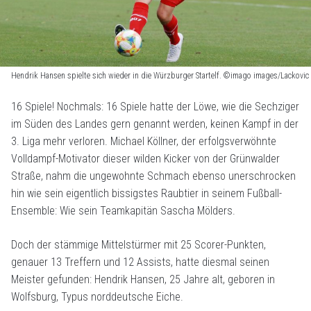
Hendrik Hansen spielte sich wieder in die Würzburger Startelf. ©imago images/Lackovic
16 Spiele! Nochmals: 16 Spiele hatte der Löwe, wie die Sechziger
im Süden des Landes gern genannt werden, keinen Kampf in der
3. Liga mehr verloren. Michael Köllner, der erfolgsverwöhnte
Volldampf-Motivator dieser wilden Kicker von der Grünwalder
Straße, nahm die ungewohnte Schmach ebenso unerschrocken
hin wie sein eigentlich bissigstes Raubtier in seinem Fußball-
Ensemble: Wie sein Teamkapitän Sascha Mölders.
Doch der stämmige Mittelstürmer mit 25 Scorer-Punkten,
genauer 13 Treffern und 12 Assists, hatte diesmal seinen
Meister gefunden: Hendrik Hansen, 25 Jahre alt, geboren in
Wolfsburg, Typus norddeutsche Eiche.