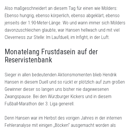
Also maßgeschneidert an diesem Tag für einen wie Mölders:
Ebenso hungrig, ebenso körperlich, ebenso abgeklärt, ebenso
jenseits der 1.90-Meter-Länge. Wo und wann immer sich Mölders
davonzuschleichen glaubte, war Hansen hellwach und mit viel
Cleverness zur Stelle: Im Laufduell, im Infight, in der Luft.
Monatelang Frustdasein auf der
Reservistenbank
Sieger in allen bedeutenden Aktionsmomenten blieb Hendrik
Hansen in diesem Duell und so rückt er plötzlich auf zum großen
Gewinner dieser so langen uns bisher nie dagewesenen
Zwangspause. Bei den Würzburger Kickers und in diesem
Fußball-Marathon der 3. Liga generell.
Denn Hansen war im Herbst des vorigen Jahres in der internen
Fehleranalyse mit einigen „Böcken“ ausgemacht worden als