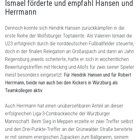
Ismael förderte und empfahl Hansen und
Herrmann
Dennoch konnte sich Hendrik Hansen zurückkämpfen in die
erste Reihe der Wolfsburger Toptalente. Als Valerien Ismael die
U23 erfolgreich durch die norddeutschen Fußballfelder steuerte,
doch in der finalen Relegation an Großaspach und dann an Jahn
Regensburg jeweils scheiterte, hatte er sich in wöchentlichen
Bewertungstreffen mit Hecking und Allofs für zwei seiner Spieler
meist besonders eingesetzt:
Für Hendrik Hansen und für Robert
Herrmann, beide nun auch bei den Kickers in Würzburg als
Teamkollegen aktiv.
Auch Herrmann hat einen unübersehbaren Anteil an dieser
erfolgreichen Liga-3-Combackwoche der Würzburger
Mannschaft. Beim Sieg in Meppen erzielte er zwei Treffer selbst
und den Drei-Punkte-Treffer an der Grünwalder Straße bereitete
er mit seinem energischen Zupacken zum Ballgewinn, seinem