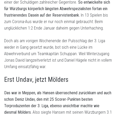
einer der Schuldigen zahlreicher Gegentore.
So entwickelte sich
für Würzburgs körperlich längsten Abwehrspezialisten fortan ein
frustrierendes Dasein auf der Reservistenbank.
In 13 Spielen bis
zum Corona-Aus wurde er nur noch einmal gebraucht: Beim
unglücklichen 1:2 Ende Januar daheim gegen Unterhaching.
Doch als am vorigen Wochenende der Pulsschlag der 3. Liga
wieder in Gang gesetzt wurde, bot sich eine Lücke im
Abwehrverbund um Teamkapitän Schuppan. Weil Winterzugang
Jonas David langzeitverletzt ist und Daniel Hägele nicht in vollem
Umfang einsatzfähig war.
Erst Undav, jetzt Mölders
Das war in Meppen, als Hansen überraschend zurückkam und auch
schon Deniz Undav, den mit 25 Scorer-Punkten besten
Torproduzenten der 3. Liga, ebenso unsichtbar machte wie
diesmal Mölders.
Also siegte Hansen mit seinen Würzburgern 3.1