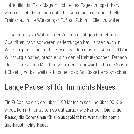
Hoffentlich ist Felix Magath nicht eines Tages zu spät dran,
wenn er sich doch noch entschließen mag, mit dem aktuellen
Trainer auch die Würzburger Fußball-Zukunft füllen zu wollen.
Diese bereits zu Wolfsburger Zeiten auffälligen Comeback-
Qualitäten nach schweren Verletzungen hat Hansen auch in
Würzburg mehrfach unter Beweis stellen müssen. Als er 2017 in
Würzburg einstieg, brach er sich den Mittelfußknochen. Danach
gleich ein zweites Mal. Und vor einem Jahr war für ihn die Saison
frühzeitig vorbei, weil die Knochen des Schlüsselbeins knackten.
Lange Pause ist für ihn nichts Neues
Ein Fußballspieler, der über 1.90 Meter misst und über 90 Kilo
wiegt, kommt nur selten so gut zurück wie Hansen.
Die lange
Pause, die Corona nun für alle ausgelöst hat, war für ihn somit
überhaupt nichts Neues.