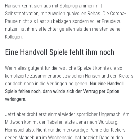
Hansen kennt sich aus mit Soloprogrammen, mit
Selbstmotivation, mit zuweilen qualvollen Rehas. Die Corona-
Pause nicht als Last zu beklagen sondern voller Freude zu
nutzen, ist ihm viel leichter gefallen als den meisten seiner
Kollegen.
Eine Handvoll Spiele fehlt ihm noch
Wenn alles gutgeht für die restliche Spielzeit könnte die so
komplizierte Zusammenarbeit zwischen Hansen und den Kickers
gar doch noch in die Verlängerung gehen.
Nur eine Handvoll
Spiele fehlen noch, dann würde sich der Vertrag per Option
verlängern.
Jetzt aber droht erst einmal wieder sportlicher Ungemach. Am
Mittwoch kommt der Tabellenletzte Jena nach Würzburg.
Heimspiel also. Nicht nur die merkwürdige Panne der Kickers
gegen Magdeburg im Wochenspiel hat gezeigt: Daheim den