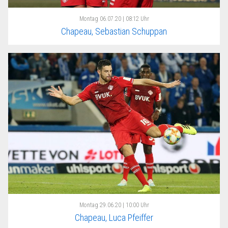
Montag
06.07.20 | 08:12 Uhr
Chapeau, Sebastian Schuppan
Montag
29.06.20 | 10:00 Uhr
Chapeau, Luca Pfeiffer