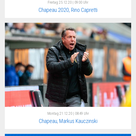
Freitag
25.12.20 | 09:00 Uhr
Chapeau 2020, Rino Capretti
Montag
21.12.20 | 08:49 Uhr
Chapeau, Markus Kauczinski