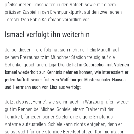
pfeilschnellen Umschalten in den Antrieb sowie mit einem
präzisen Zuspiel in den Brennpunktpunkt auf den zweifachen
Torschützen Fabio Kaufmann vorbildlich vor.
Ismael verfolgt ihn weiterhin
Ja, bei diesem Torerfolg hat sich nicht nur Felix Magath auf
seinem Freiraumsitz im Münchner Stadion freudig auf die
Schenkel geschlagen.
Liga-Drei.de hat in Gesprächen mit Valerien
Ismael wiederholt zur Kenntnis nehmen können, wie interessiert er
jeden Auftritt seiner früheren Wolfsburger Musterschüler Hansen
und Herrmann auch von Linz aus verfolgt.
Jetzt also ist „Henne“, wie sie ihn auch in Würzburg rufen, wieder
gut im Rennen bei Michael Schiele, einem Trainer mit der
Fähigkeit, für jeden seiner Spieler eine eigene Empfangs-
Antenne aufzustellen. Schiele kann nichts entgehen, denn er
selbst steht für eine ständige Bereitschaft zur Kommunikation.