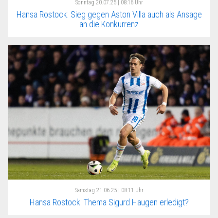
Sonntag
20.07.25 | 08:16 Uhr
Hansa Rostock: Sieg gegen Aston Villa auch als Ansage
an die Konkurrenz
Samstag
21.06.25 | 08:11 Uhr
Hansa Rostock: Thema Sigurd Haugen erledigt?