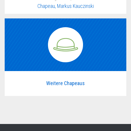
Chapeau, Markus Kauczinski
Weitere Chapeaus