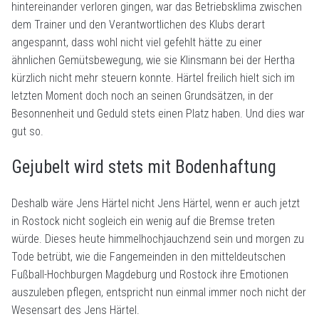
hintereinander verloren gingen, war das Betriebsklima zwischen
dem Trainer und den Verantwortlichen des Klubs derart
angespannt, dass wohl nicht viel gefehlt hätte zu einer
ähnlichen Gemütsbewegung, wie sie Klinsmann bei der Hertha
kürzlich nicht mehr steuern konnte. Härtel freilich hielt sich im
letzten Moment doch noch an seinen Grundsätzen, in der
Besonnenheit und Geduld stets einen Platz haben. Und dies war
gut so.
Gejubelt wird stets mit Bodenhaftung
Deshalb wäre Jens Härtel nicht Jens Härtel, wenn er auch jetzt
in Rostock nicht sogleich ein wenig auf die Bremse treten
würde. Dieses heute himmelhochjauchzend sein und morgen zu
Tode betrübt, wie die Fangemeinden in den mitteldeutschen
Fußball-Hochburgen Magdeburg und Rostock ihre Emotionen
auszuleben pflegen, entspricht nun einmal immer noch nicht der
Wesensart des Jens Härtel.