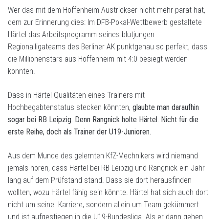
Wer das mit dem Hoffenheim-Austrickser nicht mehr parat hat,
dem zur Erinnerung dies: Im DFB-Pokal-Wettbewerb gestaltete
Härtel das Arbeitsprogramm seines blutjungen
Regionalligateams des Berliner AK punktgenau so perfekt, dass
die Millionenstars aus Hoffenheim mit 4:0 besiegt werden
konnten.
Dass in Härtel Qualitäten eines Trainers mit
Hochbegabtenstatus stecken könnten,
glaubte man daraufhin
sogar bei RB Leipzig. Denn Rangnick holte Härtel. Nicht für die
erste Reihe, doch als Trainer der U19-Junioren.
Aus dem Munde des gelernten KfZ-Mechnikers wird niemand
jemals hören, dass Härtel bei RB Leipzig und Rangnick ein Jahr
lang auf dem Prüfstand stand. Dass sie dort herausfinden
wollten, wozu Härtel fähig sein könnte. Härtel hat sich auch dort
nicht um seine Karriere, sondern allein um Team gekümmert
und ist aufgestiegen in die U19-Bundesliga. Als er dann gehen