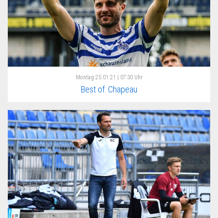
Montag
25.01.21 | 07:30 Uhr
Best of: Chapeau