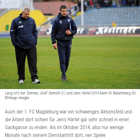
Lang ist’s her: Dietmar „Didi“ Demuth (l.) und Jens Härtel 2010 beim SV Babelsberg 03.
©Imago images
Auch der 1. FC Magdeburg war ein schwieriges Aktionsfeld und
die Arbeit dort schien für Jens Härtel gar sehr schnell in einer
Sackgasse zu enden. Als im Oktober 2014, also nur wenige
Monate nach seinem Dienstantritt dort, vier Spiele