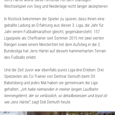
Wechselspiel von Sieg und Niederlage nicht länger akzeptieren.
In Rostock bekommen die Spieler zu spüren, dass Ihnen eine
geballte Ladung an Erfahrung aus dieser 3. Liga, die Jahr für
Jahr einem Fußballmarathon gleicht, gegenübersteht. 157
Ligaspiele als Cheftrainer seit Sommer 2015 mit zwei vierten
Rängen sowie einem Meistertitel mit dem Aufstieg in die 2.
Bundesliga hat Jens Härtel auf diesem hammerharten Terrain
des Fußballs erlebt.
Und die Zeit zuvor war ebenfalls pures Liga-drei-Erleben: Drei
Spielzeiten als Co-Trainer von Dietmar Demuth beim SV
Babelsberg und jedes Mal haben sie gemeinsam die Liga
gehalten.
„Ich habe niemanden in meiner langen Laufbahn
kennengelernt, der so verlässlich, so detailbesessen und loyal ist
wie Jens Härtel“
, sagt Didi Demuth heute.