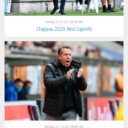
Freitag
25.12.20 | 09:00 Uhr
Chapeau 2020, Rino Capretti
Montag
21.12.20 | 08:49 Uhr