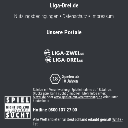
Liga-Drei.de
Nutzungsbedingungen
Datenschutz
Impressum
Unsere Portale
Spielen ab
18 Jahren
Spielen mit Verantwortung. Spielteilnahme ab 18 Jahren.
Glücksspiel kann süchtig machen. Mehr Infos unter:
buwei.de
oder
www.spielen-mit-verantwortung.de
oder unter
kostenloser
Hotline 0800 137 27 00
Alle Wettanbieter für Deutschland erlaubt gemäß
White-
list