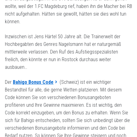
wollte, weil der 1.FC Magdeburg rief, haben ihn die Macher bei RB
nicht aufgehalten. Hätten sie gewollt, hätten sie dies wohl tun
können.
Inzwischen ist Jens Härtel 50 Jahre alt. Die Trainerwelt der
Hochbegabten des Genres Nagelsmann hat er naturgemäß
mittlerweile verlassen. Den Ruf des Aufstiegsspezialisten
freilich, den könnte er nun in Rostock durchaus weiter
ausbauen…
Der
Bahigo Bonus Code
(Schweiz) ist ein wichtiger
Bestandteil für alle, die gerne Wetten platzieren. Mit diesem
Code können Sie von verschiedenen Bonusangeboten
profitieren und Ihre Gewinne maximieren. Es ist wichtig, den
Code korrekt einzugeben, um den Bonus zu erhalten. Wenn Sie
sich für Bahigo entscheiden, sollten Sie sich unbedingt über die
verschiedenen Bonusangebote informieren und den Code bei
Bedarf nutzen. So können Sie Ihre Gewinne steigern und noch