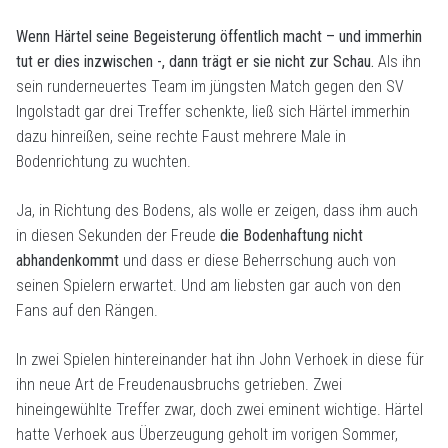
Wenn Härtel seine Begeisterung öffentlich macht – und immerhin
tut er dies inzwischen -, dann trägt er sie nicht zur Schau.
Als ihn
sein runderneuertes Team im jüngsten Match gegen den SV
Ingolstadt gar drei Treffer schenkte, ließ sich Härtel immerhin
dazu hinreißen, seine rechte Faust mehrere Male in
Bodenrichtung zu wuchten.
Ja, in Richtung des Bodens, als wolle er zeigen, dass ihm auch
in diesen Sekunden der Freude
die Bodenhaftung nicht
abhandenkommt
und dass er diese Beherrschung auch von
seinen Spielern erwartet. Und am liebsten gar auch von den
Fans auf den Rängen.
In zwei Spielen hintereinander hat ihn John Verhoek in diese für
ihn neue Art de Freudenausbruchs getrieben. Zwei
hineingewühlte Treffer zwar, doch zwei eminent wichtige. Härtel
hatte Verhoek aus Überzeugung geholt im vorigen Sommer,