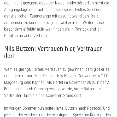
doch nicht gewusst, dass der Niederländer körperlich nicht die
Ausgangslage mitbrachte, um sein so wertvolles Spiel des
ganzheitlichen Tatendrangs mit dazu notwendigen Kraft
aufnehmen zu können. Erst jetzt, weil er in der Winterpause
besonders effektiv aktiv war, finden sie in Rostock endlich
Gefallen an John Verhoek.
Nils Butzen: Vertrauen hier, Vertrauen
dort
Wem es gelingt, Härtels Vertrauen zu gewinnen, dem gibt er es
auch gern retour. Zum Beispiel: Nils Butzen. Der war beim 1.FC
Magdeburg sein Kapitän. Als Härtel im November 2018 in der 2.
Bundesliga durch Oenning ersetzt wurde, hatte Butzen als
Vertrauter Härtels einen schweren Stand dort.
Im vorigen Sommer nun holte Härtel Butzen nach Rostock. Und
jetzt ist der wieder einer der wichtigsten Spieler im Konzept des