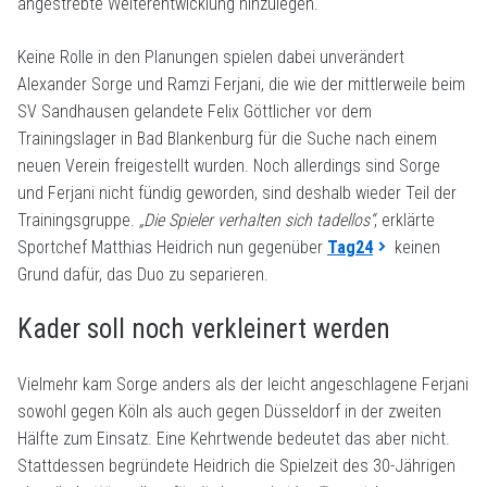
angestrebte Weiterentwicklung hinzulegen.
Keine Rolle in den Planungen spielen dabei unverändert
Alexander Sorge und Ramzi Ferjani, die wie der mittlerweile beim
SV Sandhausen gelandete Felix Göttlicher vor dem
Trainingslager in Bad Blankenburg für die Suche nach einem
neuen Verein freigestellt wurden. Noch allerdings sind Sorge
und Ferjani nicht fündig geworden, sind deshalb wieder Teil der
Trainingsgruppe.
„Die Spieler verhalten sich tadellos“
, erklärte
Sportchef Matthias Heidrich nun gegenüber
Tag24
keinen
Grund dafür, das Duo zu separieren.
Kader soll noch verkleinert werden
Vielmehr kam Sorge anders als der leicht angeschlagene Ferjani
sowohl gegen Köln als auch gegen Düsseldorf in der zweiten
Hälfte zum Einsatz. Eine Kehrtwende bedeutet das aber nicht.
Stattdessen begründete Heidrich die Spielzeit des 30-Jährigen