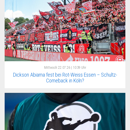
Mittwoch
22.07.26 | 10:39 Uhr
Dickson Abiama fest bei Rot-Weiss Essen – Schultz-
Comeback in Köln?