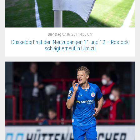
Dienstag
07.07.26 | 14:56 Uhr
Düsseldorf mit den Neuzugängen 11 und 12 – Rostock
schlägt erneut in Ulm zu