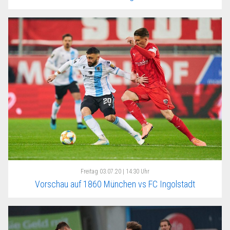
Freitag
03.07.20 | 14:30 Uhr
Vorschau auf 1860 München vs FC Ingolstadt