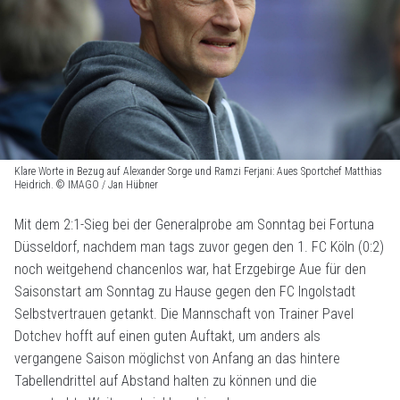
Klare Worte in Bezug auf Alexander Sorge und Ramzi Ferjani: Aues Sportchef Matthias
Heidrich. © IMAGO / Jan Hübner
Mit dem 2:1-Sieg bei der Generalprobe am Sonntag bei Fortuna
Düsseldorf, nachdem man tags zuvor gegen den 1. FC Köln (0:2)
noch weitgehend chancenlos war, hat Erzgebirge Aue für den
Saisonstart am Sonntag zu Hause gegen den FC Ingolstadt
Selbstvertrauen getankt. Die Mannschaft von Trainer Pavel
Dotchev hofft auf einen guten Auftakt, um anders als
vergangene Saison möglichst von Anfang an das hintere
Tabellendrittel auf Abstand halten zu können und die