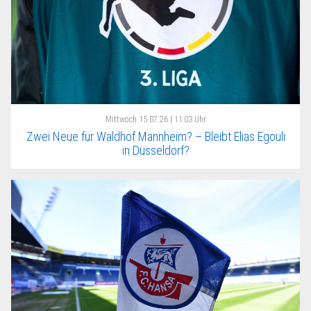
Mittwoch
15.07.26 | 11:03 Uhr
Zwei Neue für Waldhof Mannheim? – Bleibt Elias Egouli
in Düsseldorf?