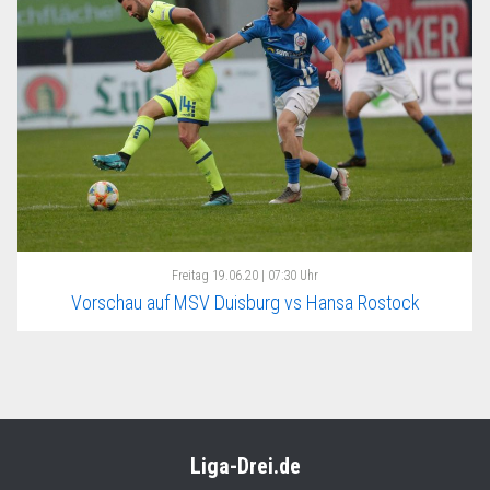
Freitag
19.06.20 | 07:30 Uhr
Vorschau auf MSV Duisburg vs Hansa Rostock
Liga-Drei.de