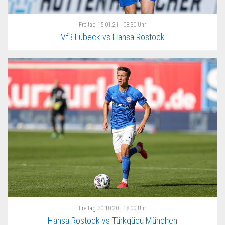
Freitag
15.01.21 | 08:30 Uhr
VfB Lübeck vs Hansa Rostock
Freitag
30.10.20 | 18:00 Uhr
Hansa Rostock vs Türkgücü München