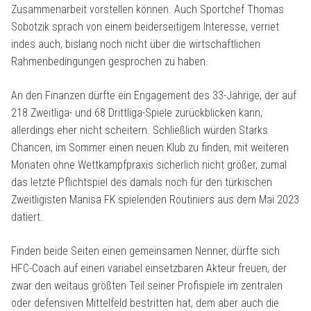
Zusammenarbeit vorstellen können. Auch Sportchef Thomas
Sobotzik sprach von einem beiderseitigem Interesse, verriet
indes auch, bislang noch nicht über die wirtschaftlichen
Rahmenbedingungen gesprochen zu haben.
An den Finanzen dürfte ein Engagement des 33-Jährige, der auf
218 Zweitliga- und 68 Drittliga-Spiele zurückblicken kann,
allerdings eher nicht scheitern. Schließlich würden Starks
Chancen, im Sommer einen neuen Klub zu finden, mit weiteren
Monaten ohne Wettkampfpraxis sicherlich nicht größer, zumal
das letzte Pflichtspiel des damals noch für den türkischen
Zweitligisten Manisa FK spielenden Routiniers aus dem Mai 2023
datiert.
Finden beide Seiten einen gemeinsamen Nenner, dürfte sich
HFC-Coach auf einen variabel einsetzbaren Akteur freuen, der
zwar den weitaus größten Teil seiner Profispiele im zentralen
oder defensiven Mittelfeld bestritten hat, dem aber auch die