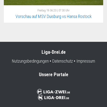
Freitag
19.06.20 | 07:30 Uhr
Vorschau auf MSV Duisburg vs Hansa Rostock
Liga-Drei.de
Nutzungsbedingungen
Datenschutz
Impressum
Unsere Portale