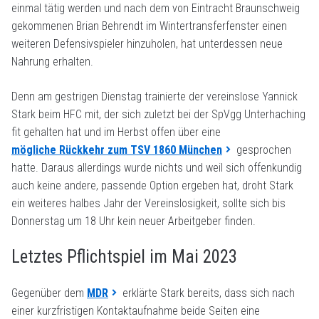
einmal tätig werden und nach dem von Eintracht Braunschweig
gekommenen Brian Behrendt im Wintertransferfenster einen
weiteren Defensivspieler hinzuholen, hat unterdessen neue
Nahrung erhalten.
Denn am gestrigen Dienstag trainierte der vereinslose Yannick
Stark beim HFC mit, der sich zuletzt bei der SpVgg Unterhaching
fit gehalten hat und im Herbst offen über eine
mögliche Rückkehr zum TSV 1860 München
gesprochen
hatte. Daraus allerdings wurde nichts und weil sich offenkundig
auch keine andere, passende Option ergeben hat, droht Stark
ein weiteres halbes Jahr der Vereinslosigkeit, sollte sich bis
Donnerstag um 18 Uhr kein neuer Arbeitgeber finden.
Letztes Pflichtspiel im Mai 2023
Gegenüber dem
MDR
erklärte Stark bereits, dass sich nach
einer kurzfristigen Kontaktaufnahme beide Seiten eine