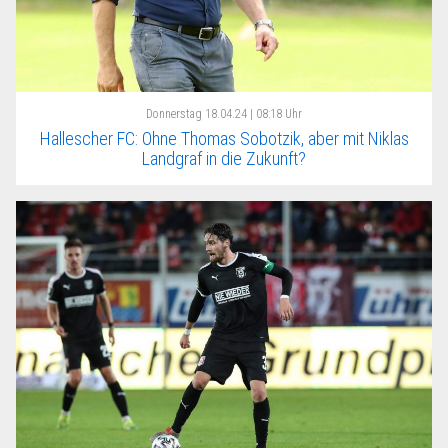
Donnerstag
18.04.24 | 08:18 Uhr
Hallescher FC: Ohne Thomas Sobotzik, aber mit Niklas
Landgraf in die Zukunft?