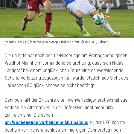
Yannick Stark (r.) brächte jede Menge Erfahrung mit. © IMAGO / Eibner
Die unmittelbar nach der 1:4-Niederlage am Freitagabend gegen
Waldhof Mannheim vorhandene Befürchtung, dass sich Niklas
Landgraf bei einem unglücklichen Sturz eine schwerwiegende
Schulterverletzung zugezogen hat, wurde letztlich aus Sicht des
Halleschen FC glücklicherweise nicht bestätigt.
Dennoch fällt der 27 Jahre alte Innenverteidiger erst einmal aus,
sodass die Alternativen in der Defensive nicht mehr allzu
zahlreich sind. Die schon
am Wochenende vorhandene Mutmaßung
, der HFC könnte
deshalb vor Transferschluss am morgigen Donnerstag noch