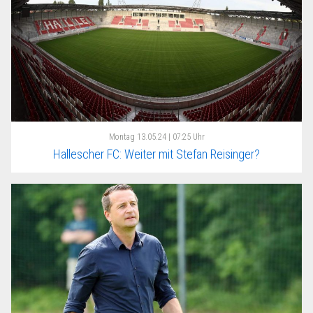
Montag
13.05.24 | 07:25 Uhr
Hallescher FC: Weiter mit Stefan Reisinger?