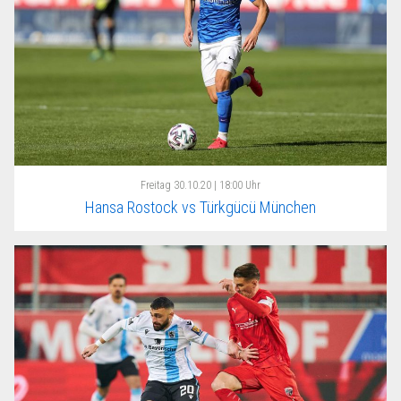
Freitag
30.10.20 | 18:00 Uhr
Hansa Rostock vs Türkgücü München