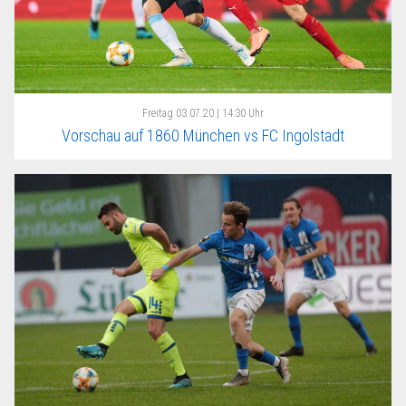
Freitag
03.07.20 | 14:30 Uhr
Vorschau auf 1860 München vs FC Ingolstadt