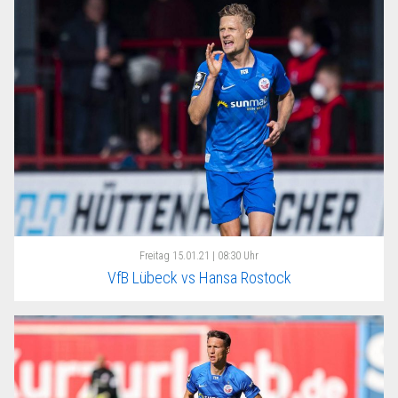
Freitag
15.01.21 | 08:30 Uhr
VfB Lübeck vs Hansa Rostock