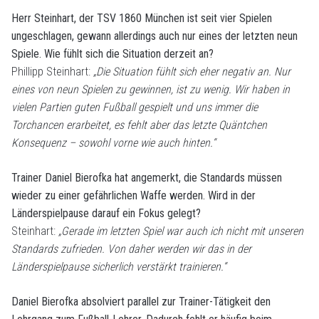
Herr Steinhart, der TSV 1860 München ist seit vier Spielen
ungeschlagen, gewann allerdings auch nur eines der letzten neun
Spiele. Wie fühlt sich die Situation derzeit an?
Phillipp Steinhart:
„Die Situation fühlt sich eher negativ an. Nur
eines von neun Spielen zu gewinnen, ist zu wenig. Wir haben in
vielen Partien guten Fußball gespielt und uns immer die
Torchancen erarbeitet, es fehlt aber das letzte Quäntchen
Konsequenz – sowohl vorne wie auch hinten.“
Trainer Daniel Bierofka hat angemerkt, die Standards müssen
wieder zu einer gefährlichen Waffe werden. Wird in der
Länderspielpause darauf ein Fokus gelegt?
Steinhart:
„Gerade im letzten Spiel war auch ich nicht mit unseren
Standards zufrieden. Von daher werden wir das in der
Länderspielpause sicherlich verstärkt trainieren.“
Daniel Bierofka absolviert parallel zur Trainer-Tätigkeit den