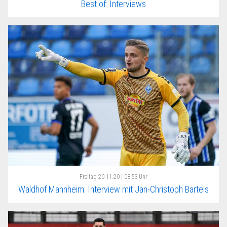
Best of: Interviews
Freitag
20.11.20 | 08:53 Uhr
Waldhof Mannheim: Interview mit Jan-Christoph Bartels