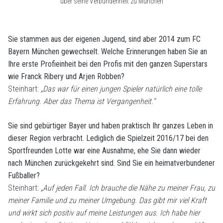
über seine Verbundenheit zu München
Sie stammen aus der eigenen Jugend, sind aber 2014 zum FC
Bayern München gewechselt. Welche Erinnerungen haben Sie an
Ihre erste Profieinheit bei den Profis mit den ganzen Superstars
wie Franck Ribery und Arjen Robben?
Steinhart:
„Das war für einen jungen Spieler natürlich eine tolle
Erfahrung. Aber das Thema ist Vergangenheit.“
Sie sind gebürtiger Bayer und haben praktisch Ihr ganzes Leben in
dieser Region verbracht. Lediglich die Spielzeit 2016/17 bei den
Sportfreunden Lotte war eine Ausnahme, ehe Sie dann wieder
nach München zurückgekehrt sind. Sind Sie ein heimatverbundener
Fußballer?
Steinhart:
„Auf jeden Fall. Ich brauche die Nähe zu meiner Frau, zu
meiner Familie und zu meiner Umgebung. Das gibt mir viel Kraft
und wirkt sich positiv auf meine Leistungen aus. Ich habe hier