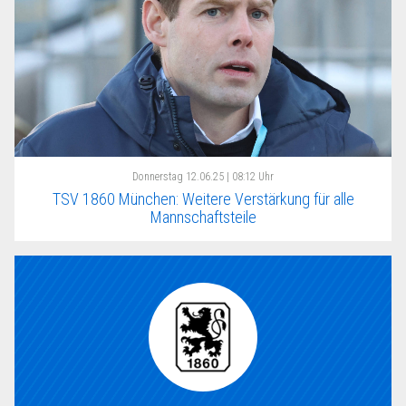
Donnerstag
12.06.25 | 08:12 Uhr
TSV 1860 München: Weitere Verstärkung für alle
Mannschaftsteile