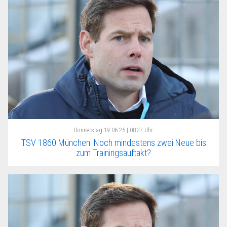
Donnerstag
19.06.25 | 08:27 Uhr
TSV 1860 München: Noch mindestens zwei Neue bis
zum Trainingsauftakt?