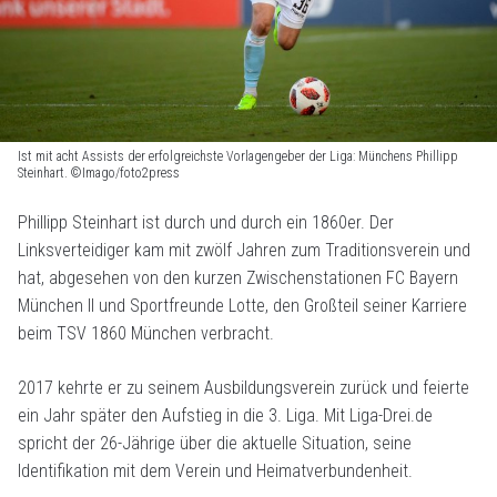
Ist mit acht Assists der erfolgreichste Vorlagengeber der Liga: Münchens Phillipp
Steinhart. ©Imago/foto2press
Phillipp Steinhart ist durch und durch ein 1860er. Der
Linksverteidiger kam mit zwölf Jahren zum Traditionsverein und
hat, abgesehen von den kurzen Zwischenstationen FC Bayern
München II und Sportfreunde Lotte, den Großteil seiner Karriere
beim TSV 1860 München verbracht.
2017 kehrte er zu seinem Ausbildungsverein zurück und feierte
ein Jahr später den Aufstieg in die 3. Liga. Mit Liga-Drei.de
spricht der 26-Jährige über die aktuelle Situation, seine
Identifikation mit dem Verein und Heimatverbundenheit.