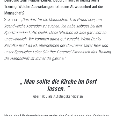
Lehrgang zum Fußball-Lehrer. Dadurch fehlt er häufig beim
Training. Welche Auswirkungen hat seine Abwesenheit auf die
Mannschaft?
Steinhart:
„Das darf für die Mannschaft kein Grund sein, um
irgendwelche Ausreden zu suchen. Ich habe selbiges bei den
Sportfreunden Lotte erlebt. Diese Situation ist also gar nicht so
ungewöhnlich. Wir kommen damit gut zurecht. Wenn Daniel
Bierofka nicht da ist, übernehmen der Co-Trainer Oliver Beer und
unser Sportlicher Leiter Günther Gorenzel-Simonitsch das Training.
Die Handschrift ist immer die gleiche.“
„ Man sollte die Kirche im Dorf
lassen. ”
über 1860 als Aufstiegskandidaten