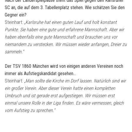
Nach der Länderspielpause steht das Spiel gegen den Karlsruher
SC an, die auf dem 3. Tabellenplatz stehen. Wie schätzen Sie den
Gegner ein?
Steinhart:
„Karlsruhe hat einen guten Lauf und holt konstant
Punkte. Sie haben eine gute und erfahrene Mannschaft. Aber wir
haben ebenfalls eine gute Mannschaft und brauchen uns vor
niemandem zu verstecken. Wir müssen wieder anfangen, Dreier zu
sammeln.“
Der TSV 1860 München wird von einigen anderen Vereinen noch
immer als Aufstiegskandidat gesehen…
Steinhart:
„Man sollte die Kirche im Dorf lassen. Natürlich sind wir
ein großer Verein. Aber dieser Verein hatte einen kompletten
Umbruch und ist gerade erst aufgestiegen. Wir müssen erst
einmal unsere Rolle in der Liga finden. Es wäre vermessen, gleich
vom Aufstieg zu sprechen.“