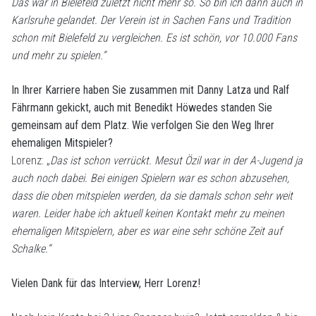
Das war in Bielefeld zuletzt nicht mehr so. So bin ich dann auch in
Karlsruhe gelandet. Der Verein ist in Sachen Fans und Tradition
schon mit Bielefeld zu vergleichen. Es ist schön, vor 10.000 Fans
und mehr zu spielen.“
In Ihrer Karriere haben Sie zusammen mit Danny Latza und Ralf
Fährmann gekickt, auch mit Benedikt Höwedes standen Sie
gemeinsam auf dem Platz. Wie verfolgen Sie den Weg Ihrer
ehemaligen Mitspieler?
Lorenz: „
Das ist schon verrückt. Mesut Özil war in der A-Jugend ja
auch noch dabei. Bei einigen Spielern war es schon abzusehen,
dass die oben mitspielen werden, da sie damals schon sehr weit
waren. Leider habe ich aktuell keinen Kontakt mehr zu meinen
ehemaligen Mitspielern, aber es war eine sehr schöne Zeit auf
Schalke.“
Vielen Dank für das Interview, Herr Lorenz!