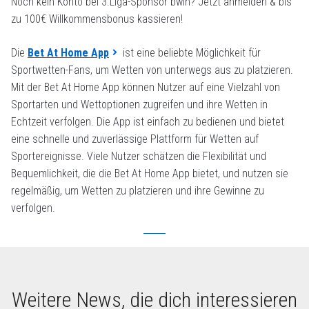
Noch kein Konto bei 3.Liga-Sponsor bwin? Jetzt anmelden & bis
zu 100€ Willkommensbonus kassieren!
Die
Bet At Home App
ist eine beliebte Möglichkeit für
Sportwetten-Fans, um Wetten von unterwegs aus zu platzieren.
Mit der Bet At Home App können Nutzer auf eine Vielzahl von
Sportarten und Wettoptionen zugreifen und ihre Wetten in
Echtzeit verfolgen. Die App ist einfach zu bedienen und bietet
eine schnelle und zuverlässige Plattform für Wetten auf
Sportereignisse. Viele Nutzer schätzen die Flexibilität und
Bequemlichkeit, die die Bet At Home App bietet, und nutzen sie
regelmäßig, um Wetten zu platzieren und ihre Gewinne zu
verfolgen.
Weitere News, die dich interessieren