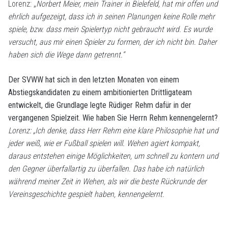
Lorenz: „
Norbert Meier, mein Trainer in Bielefeld, hat mir offen und
ehrlich aufgezeigt, dass ich in seinen Planungen keine Rolle mehr
spiele, bzw. dass mein Spielertyp nicht gebraucht wird. Es wurde
versucht, aus mir einen Spieler zu formen, der ich nicht bin. Daher
haben sich die Wege dann getrennt.“
Der SVWW hat sich in den letzten Monaten von einem
Abstiegskandidaten zu einem ambitionierten Drittligateam
entwickelt, die Grundlage legte Rüdiger Rehm dafür in der
vergangenen Spielzeit. Wie haben Sie Herrn Rehm kennengelernt?
Lorenz: „Ich denke, dass Herr Rehm eine klare Philosophie hat und
jeder weiß, wie er Fußball spielen will. Wehen agiert kompakt,
daraus entstehen einige Möglichkeiten, um schnell zu kontern und
den Gegner überfallartig zu überfallen. Das habe ich natürlich
während meiner Zeit in Wehen, als wir die beste Rückrunde der
Vereinsgeschichte gespielt haben, kennengelernt.