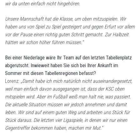
wir da unten einfach nicht hingehören.
Unsere Mannschaft hat die Klasse, um oben mitzuspielen. Wir
haben uns von Spiel zu Spiel gesteigert und gegen Erfurt vor allem
vor der Pause einen richtig guten Schritt gemacht. Zur Halbzeit
hätten wir schon höher führen müssen.“
Bei einer Niederlage wäre Ihr Team auf den letzten Tabellenplatz
abgerutscht. Inwieweit haben Sie sich bei Ihrer Ankunft im
Sommer mit diesen Tabellenregionen befasst?
Lorenz: „
Damit habe ich mich natürlich nicht auseinandergesetzt,
weil man einfach davon ausgegangen ist, dass der KSC oben
mitspielen wird. Aber im Fußball weiß man halt nie, was passiert.
Die aktuelle Situation müssen wir jedoch annehmen und damit
leben. Wir sind auf einem guten Weg und arbeiten uns Stück für
Stück daraus. Die letzten vier Ligaspiele, in denen wir nur einen
Gegentreffer bekommen haben, machen mir Mut.“