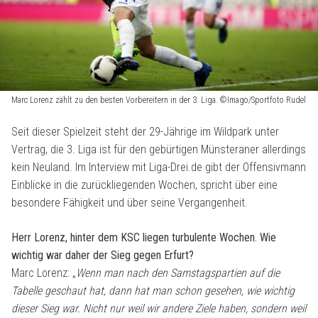
Marc Lorenz zählt zu den besten Vorbereitern in der 3. Liga. ©Imago/Sportfoto Rudel
Seit dieser Spielzeit steht der 29-Jährige im Wildpark unter
Vertrag, die 3. Liga ist für den gebürtigen Münsteraner allerdings
kein Neuland. Im Interview mit Liga-Drei.de gibt der Offensivmann
Einblicke in die zurückliegenden Wochen, spricht über eine
besondere Fähigkeit und über seine Vergangenheit.
Herr Lorenz, hinter dem KSC liegen turbulente Wochen. Wie
wichtig war daher der Sieg gegen Erfurt?
Marc Lorenz: „
Wenn man nach den Samstagspartien auf die
Tabelle geschaut hat, dann hat man schon gesehen, wie wichtig
dieser Sieg war. Nicht nur weil wir andere Ziele haben, sondern weil