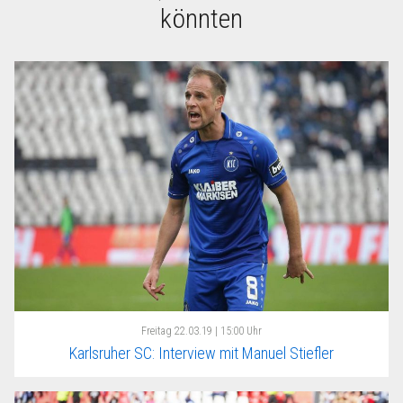
könnten
Freitag
22.03.19 | 15:00 Uhr
Karlsruher SC: Interview mit Manuel Stiefler