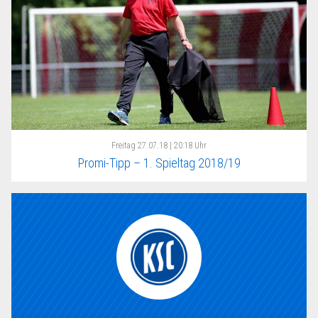
Freitag
27.07.18 | 20:18 Uhr
Promi-Tipp – 1. Spieltag 2018/19