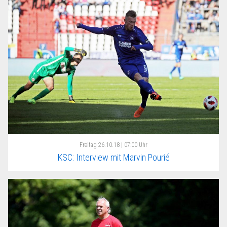
Freitag
26.10.18 | 07:00 Uhr
KSC: Interview mit Marvin Pourié