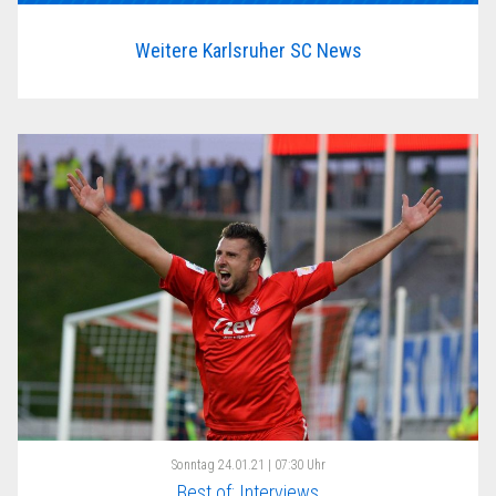
Weitere Karlsruher SC News
Sonntag
24.01.21 | 07:30 Uhr
Best of: Interviews