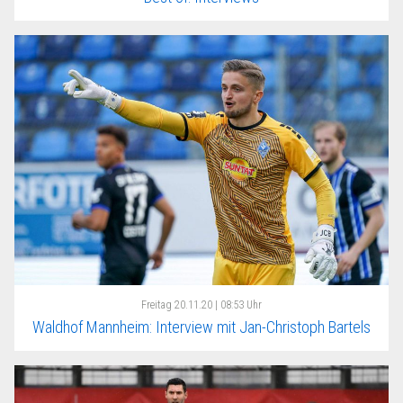
Freitag
20.11.20 | 08:53 Uhr
Waldhof Mannheim: Interview mit Jan-Christoph Bartels