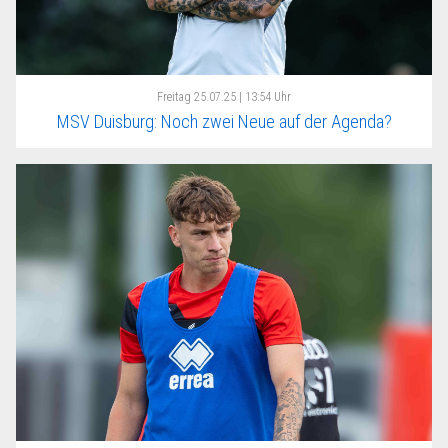
Freitag
25.07.25 | 13:54 Uhr
MSV Duisburg: Noch zwei Neue auf der Agenda?