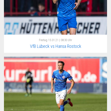
Freitag
15.01.21 | 08:30 Uhr
VfB Lübeck vs Hansa Rostock