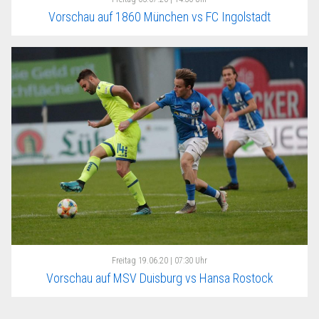
Vorschau auf 1860 München vs FC Ingolstadt
Freitag
19.06.20 | 07:30 Uhr
Vorschau auf MSV Duisburg vs Hansa Rostock