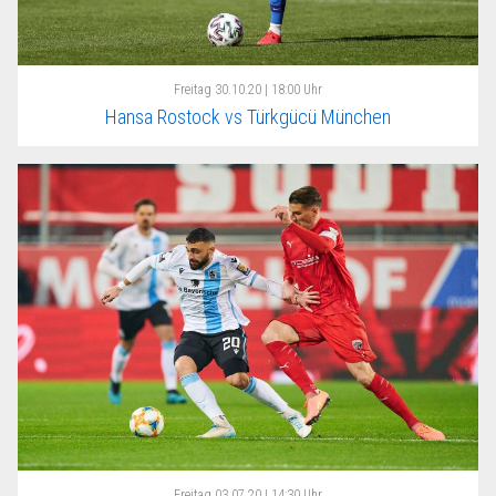
Freitag
30.10.20 | 18:00 Uhr
Hansa Rostock vs Türkgücü München
Freitag
03.07.20 | 14:30 Uhr