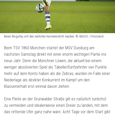
Baran Mogultay will den nächsten Karriereschritt machen. © IMAGO / Fotostand
Beim TSV 1860 München startet der MSV Duisburg am
nächsten Samstag direkt mit einer enorm wichtigen Partie ins
neue Jahr. Denn die Münchner Löwen, die aktuell bei einem
weniger absolvierten Spiel als Tabellenfünfzehnter vier Punkte
mehr auf dem Konto haben als die Zebras, würden im Falle einer
Niederlage als direkter Konkurrent im Kampf um den
Klassenerhalt erst einmal davon ziehen.
Eine Pleite an der Grünwalder Straße gilt es natürlich tunlichst
zu vermeiden und idealerweise einen Dreier zu landen, mit dem
das rettende Ufer ganz nahe wäre. Acht Tage vor dem Start gibt