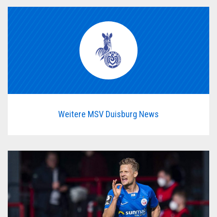
Weitere MSV Duisburg News