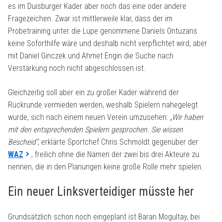
es im Duisburger Kader aber noch das eine oder andere
Fragezeichen. Zwar ist mittlerweile klar, dass der im
Probetraining unter die Lupe genommene Daniels Ontuzans
keine Soforthilfe wäre und deshalb nicht verpflichtet wird, aber
mit Daniel Ginczek und Ahmet Engin die Suche nach
Verstärkung noch nicht abgeschlossen ist.
Gleichzeitig soll aber ein zu großer Kader während der
Rückrunde vermieden werden, weshalb Spielern nahegelegt
wurde, sich nach einem neuen Verein umzusehen:
„Wir haben
mit den entsprechenden Spielern gesprochen. Sie wissen
Bescheid“
, erklärte Sportchef Chris Schmoldt gegenüber der
WAZ
, freilich ohne die Namen der zwei bis drei Akteure zu
nennen, die in den Planungen keine große Rolle mehr spielen.
Ein neuer Linksverteidiger müsste her
Grundsätzlich schon noch eingeplant ist Baran Mogultay, bei