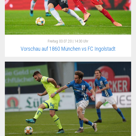
Freitag
03.07.20 | 14:30 Uhr
Vorschau auf 1860 München vs FC Ingolstadt