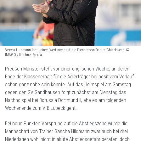
Sascha Hildmann legt keinen Wert mehr auf die Dienste von Darius Ghindovean. ©
IMAGO / Kirchner Media
Preußen Münster steht vor einer englischen Woche, an deren
Ende der Klassenerhalt für die Adlerträger bei positivem Verlauf
schon ganz nahe sein könnte. Auf das Heimspiel am Samstag
gegen den SV Sandhausen folgt zunächst am Dienstag das
Nachholspiel bei Borussia Dortmund II, ehe es am folgenden
Wochenende zum VfB Lübeck geht.
Bei neun Punkten Vorsprung auf die Abstiegszone würde die
Mannschaft von Trainer Sascha Hildmann zwar auch bei drei
Niederlagen wohl nicht in akute Abstiegsgefahr geraten, doch