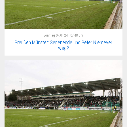
Sonntag
07.04.24 | 07:48 Uhr
Preußen Münster: Serienende und Peter Niemeyer
weg?