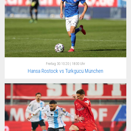
Freitag
30.10.20 | 18:00 Uhr
Hansa Rostock vs Türkgücü München