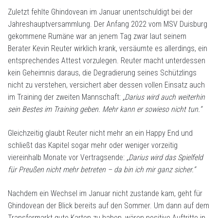
Zuletzt fehlte Ghindovean im Januar unentschuldigt bei der
Jahreshauptversammlung. Der Anfang 2022 vom MSV Duisburg
gekommene Rumäne war an jenem Tag zwar laut seinem
Berater Kevin Reuter wirklich krank, versäumte es allerdings, ein
entsprechendes Attest vorzulegen. Reuter macht unterdessen
kein Geheimnis daraus, die Degradierung seines Schützlings
nicht zu verstehen, versichert aber dessen vollen Einsatz auch
im Training der zweiten Mannschaft:
„Darius wird auch weiterhin
sein Bestes im Training geben. Mehr kann er sowieso nicht tun.“
Gleichzeitig glaubt Reuter nicht mehr an ein Happy End und
schließt das Kapitel sogar mehr oder weniger vorzeitig
viereinhalb Monate vor Vertragsende:
„Darius wird das Spielfeld
für Preußen nicht mehr betreten – da bin ich mir ganz sicher.“
Nachdem ein Wechsel im Januar nicht zustande kam, geht für
Ghindovean der Blick bereits auf den Sommer. Um dann auf dem
Transfermarkt gute Karten zu haben, wären positive Auftritte in