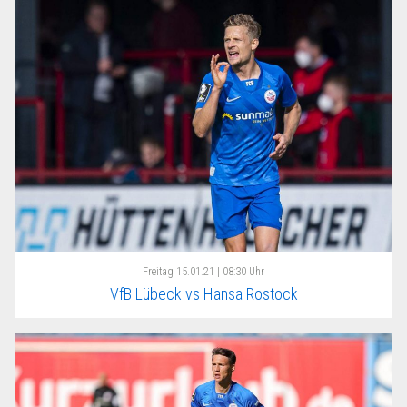
Freitag
15.01.21 | 08:30 Uhr
VfB Lübeck vs Hansa Rostock