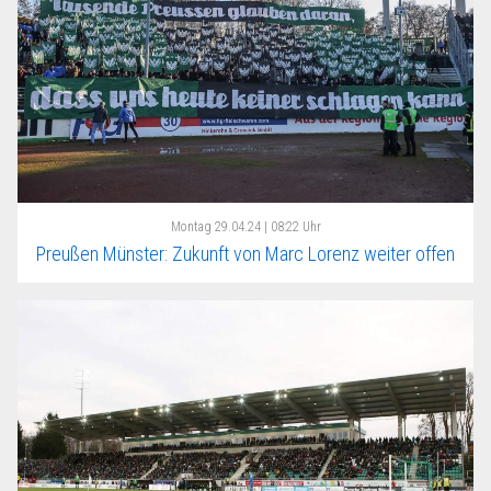
Montag
29.04.24 | 08:22 Uhr
Preußen Münster: Zukunft von Marc Lorenz weiter offen