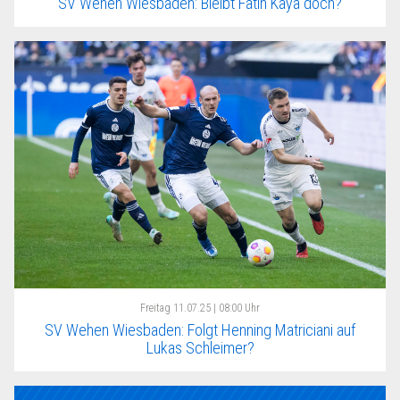
SV Wehen Wiesbaden: Bleibt Fatih Kaya doch?
Freitag
11.07.25 | 08:00 Uhr
SV Wehen Wiesbaden: Folgt Henning Matriciani auf
Lukas Schleimer?