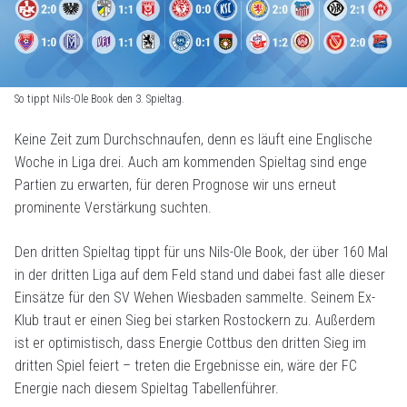
So tippt Nils-Ole Book den 3. Spieltag.
Keine Zeit zum Durchschnaufen, denn es läuft eine Englische
Woche in Liga drei. Auch am kommenden Spieltag sind enge
Partien zu erwarten, für deren Prognose wir uns erneut
prominente Verstärkung suchten.
Den dritten Spieltag tippt für uns Nils-Ole Book, der über 160 Mal
in der dritten Liga auf dem Feld stand und dabei fast alle dieser
Einsätze für den SV Wehen Wiesbaden sammelte. Seinem Ex-
Klub traut er einen Sieg bei starken Rostockern zu. Außerdem
ist er optimistisch, dass Energie Cottbus den dritten Sieg im
dritten Spiel feiert – treten die Ergebnisse ein, wäre der FC
Energie nach diesem Spieltag Tabellenführer.