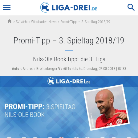
menu
search
home
>
SV Wehen Wiesbaden News
>
Promi-Tipp – 3. Spieltag 2018/19
Promi-Tipp – 3. Spieltag 2018/19
Nils-Ole Book tippt die 3. Liga
Autor:
Andreas Breitenberger
Veröffentlicht:
Dienstag, 07.08.2018 | 07:33