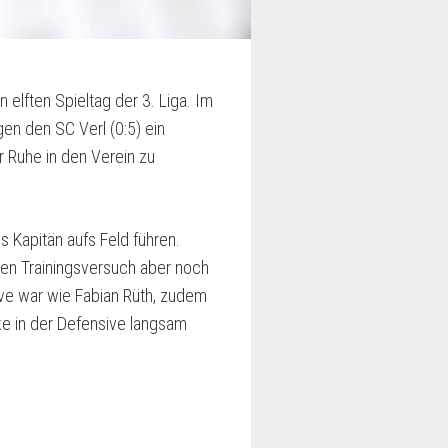
elften Spieltag der 3. Liga. Im
en den SC Verl (0:5) ein
 Ruhe in den Verein zu
s Kapitän aufs Feld führen.
nen Trainingsversuch aber noch
ive war wie Fabian Rüth, zudem
ke in der Defensive langsam