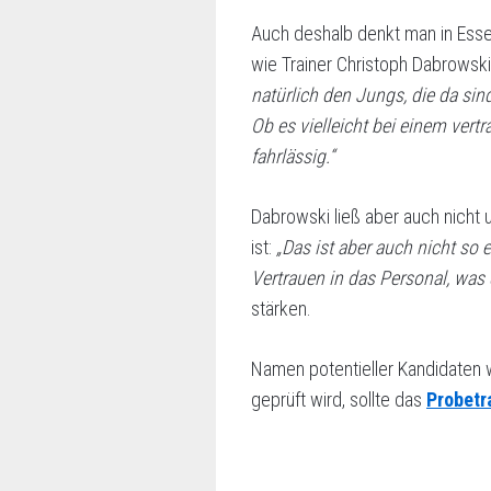
Auch deshalb denkt man in Essen
wie Trainer Christoph Dabrowski
natürlich den Jungs, die da sin
Ob es vielleicht bei einem vertr
fahrlässig.“
Dabrowski ließ aber auch nicht
ist:
„Das ist aber auch nicht so 
Vertrauen in das Personal, was d
stärken.
Namen potentieller Kandidaten 
geprüft wird, sollte das
Probetr