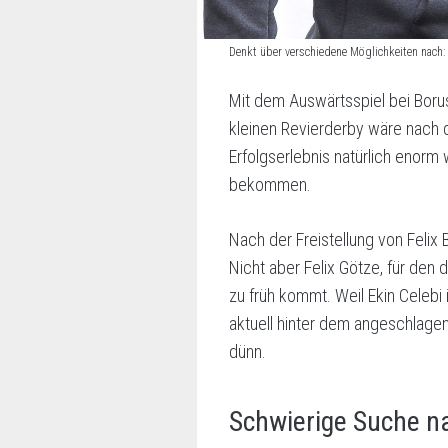
Denkt über verschiedene Möglichkeiten nac
Mit dem Auswärtsspiel bei Borus
kleinen Revierderby wäre nach 
Erfolgserlebnis natürlich enor
bekommen.
Nach der Freistellung von Felix 
Nicht aber Felix Götze, für de
zu früh kommt. Weil Ekin Celebi
aktuell hinter dem angeschlag
dünn.
Schwierige Suche n