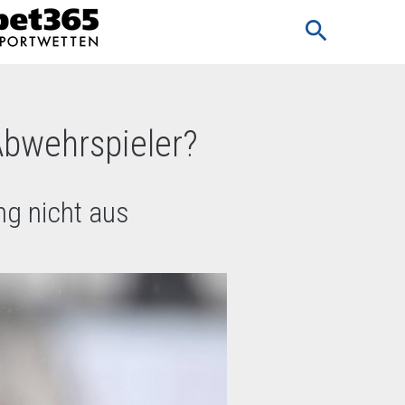
search
Abwehrspieler?
ng nicht aus