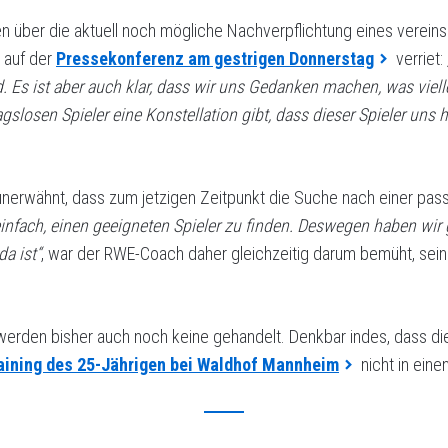
 über die aktuell noch mögliche Nachverpflichtung eines vereins
 auf der
Pressekonferenz am gestrigen Donnerstag
verriet:
d. Es ist aber auch klar, dass wir uns Gedanken machen, was viell
agslosen Spieler eine Konstellation gibt, dass dieser Spieler uns 
 unerwähnt, dass zum jetzigen Zeitpunkt die Suche nach einer pa
einfach, einen geeigneten Spieler zu finden. Deswegen haben wir 
a ist“
, war der RWE-Coach daher gleichzeitig darum bemüht, sei
werden bisher auch noch keine gehandelt. Denkbar indes, dass d
aining des 25-Jährigen bei Waldhof Mannheim
nicht in ein