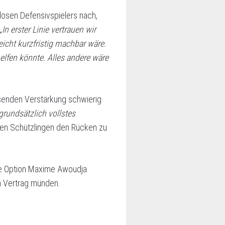
losen Defensivspielers nach,
„In erster Linie vertrauen wir
eicht kurzfristig machbar wäre.
helfen könnte. Alles andere wäre
ssenden Verstärkung schwierig
grundsätzlich vollstes
nen Schützlingen den Rücken zu
ie Option Maxime Awoudja
en Vertrag münden.