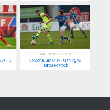
Freitag
19.06.20 | 07:30 Uhr
 vs FC
Vorschau auf MSV Duisburg vs
Hansa Rostock