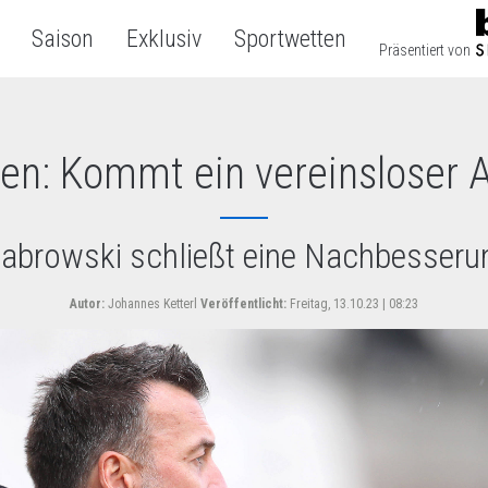
Saison
Exklusiv
Sportwetten
Präsentiert von
en: Kommt ein vereinsloser 
abrowski schließt eine Nachbesseru
Autor:
Johannes Ketterl
Veröffentlicht:
Freitag, 13.10.23 | 08:23