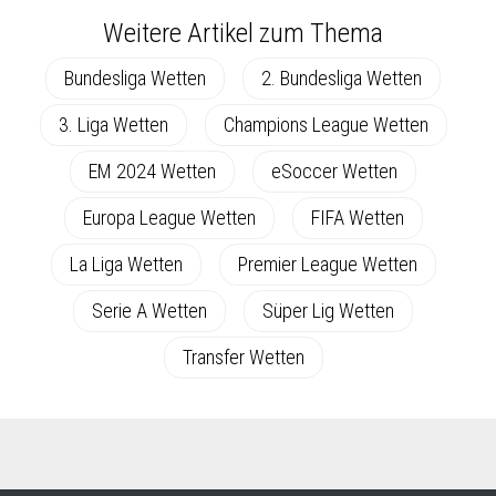
Weitere Artikel zum Thema
Bundesliga Wetten
2. Bundesliga Wetten
3. Liga Wetten
Champions League Wetten
EM 2024 Wetten
eSoccer Wetten
Europa League Wetten
FIFA Wetten
La Liga Wetten
Premier League Wetten
Serie A Wetten
Süper Lig Wetten
Transfer Wetten