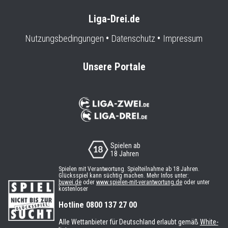
Liga-Drei.de
Nutzungsbedingungen
Datenschutz
Impressum
Unsere Portale
Spielen ab
18 Jahren
Spielen mit Verantwortung. Spielteilnahme ab 18 Jahren.
Glücksspiel kann süchtig machen. Mehr Infos unter:
buwei.de
oder
www.spielen-mit-verantwortung.de
oder unter
kostenloser
Hotline 0800 137 27 00
Alle Wettanbieter für Deutschland erlaubt gemäß
White-