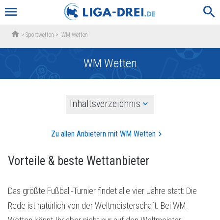
menu
search
home
>
Sportwetten
>
WM Wetten
WM Wetten
Inhaltsverzeichnis
Zu allen Anbietern mit WM Wetten
keyboard_arrow_right
Vorteile & beste Wettanbieter
Das größte Fußball-Turnier findet alle vier Jahre statt: Die
Rede ist natürlich von der Weltmeisterschaft. Bei WM