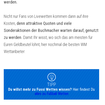
werden.
Nicht nur Fans von Livewetten kommen dann auf ihre
Kosten,
denn attraktive Quoten und viele
Sonderaktionen der Buchmacher warten darauf, genutzt
zu werden
. Damit Ihr wisst, wo sich das am meisten für
Euren Geldbeutel lohnt, hier nochmal die besten WM
Wettanbieter:
TIPP
Du willst mehr zu Fussi Wetten wissen?
Hier findest Du
alles zu Fußball Wetten