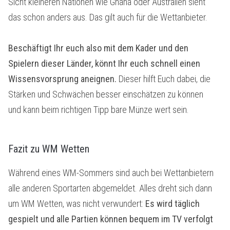
Sicht kleineren Nationen wie Ghana oder Australien sieht
das schon anders aus. Das gilt auch für die Wettanbieter.
Beschäftigt Ihr euch also mit dem Kader und den
Spielern dieser Länder, könnt Ihr euch schnell einen
Wissensvorsprung aneignen.
Dieser hilft Euch dabei, die
Stärken und Schwächen besser einschätzen zu können
und kann beim richtigen Tipp bare Münze wert sein.
Fazit zu WM Wetten
Während eines WM-Sommers sind auch bei Wettanbietern
alle anderen Sportarten abgemeldet. Alles dreht sich dann
um WM Wetten, was nicht verwundert:
Es wird täglich
gespielt und alle Partien können bequem im TV verfolgt