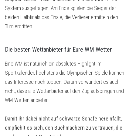
System ausgetragen. Am Ende spielen die Sieger der
beiden Halbfinals das Finale, die Verlierer ermitteln den
Turnierdritten.
Die besten Wettanbieter für Eure WM Wetten
Eine WM ist natürlich ein absolutes Highlight im
Sportkalender, höchstens die Olympischen Spiele können
das Interesse noch toppen. Darum verwundert es auch
nicht, dass alle Wettanbieter auf den Zug aufspringen und
WM Wetten anbieten.
Damit Ihr dabei nicht auf schwarze Schafe hereinfallt,
empfiehlt es sich, den Buchmachern zu vertrauen, die