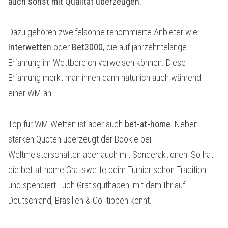
auch sonst mit Qualität überzeugen.
Dazu gehören zweifelsohne renommierte Anbieter wie
Interwetten
oder
Bet3000
, die auf jahrzehntelange
Erfahrung im Wettbereich verweisen können. Diese
Erfahrung merkt man ihnen dann natürlich auch während
einer WM an.
Top für WM Wetten ist aber auch
bet-at-home
. Neben
starken Quoten überzeugt der Bookie bei
Weltmeisterschaften aber auch mit Sonderaktionen: So hat
die bet-at-home Gratiswette beim Turnier schon Tradition
und spendiert Euch Gratisguthaben, mit dem Ihr auf
Deutschland, Brasilien & Co. tippen könnt.