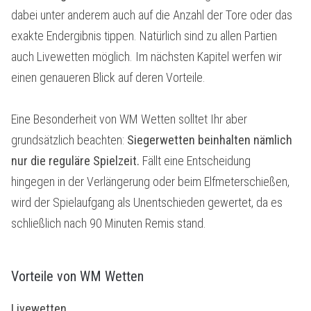
dabei unter anderem auch auf die Anzahl der Tore oder das
exakte Endergibnis tippen. Natürlich sind zu allen Partien
auch Livewetten möglich. Im nächsten Kapitel werfen wir
einen genaueren Blick auf deren Vorteile.
Eine Besonderheit von WM Wetten solltet Ihr aber
grundsätzlich beachten:
Siegerwetten beinhalten nämlich
nur die reguläre Spielzeit.
Fällt eine Entscheidung
hingegen in der Verlängerung oder beim Elfmeterschießen,
wird der Spielaufgang als Unentschieden gewertet, da es
schließlich nach 90 Minuten Remis stand.
Vorteile von WM Wetten
Livewetten