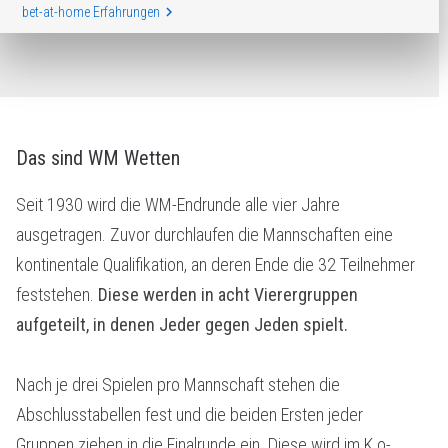
keyboard_arrow_right
bet-at-home Erfahrungen
Das sind WM Wetten
Seit 1930 wird die WM-Endrunde alle vier Jahre
ausgetragen. Zuvor durchlaufen die Mannschaften eine
kontinentale Qualifikation, an deren Ende die 32 Teilnehmer
feststehen.
Diese werden in acht Vierergruppen
aufgeteilt, in denen Jeder gegen Jeden spielt.
Nach je drei Spielen pro Mannschaft stehen die
Abschlusstabellen fest und die beiden Ersten jeder
Gruppen ziehen in die Finalrunde ein. Diese wird im K.o-