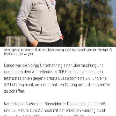
Schnupperte mit seiner Elf an der Überraschung: Hachings Coach Marc Unterberger. ©
IMAGO / Ulrich Wagner
Lange war die SpVgg Unterhaching einer Überraschung und
damit auch dem Achtelfinale im DFB-Pokal ganz nahe, doch
letztlich reichten gegen Fortuna Düsseldorf eine 2:0- und eine
3:2-Führung nicht, um den erhofften Sprung unter die letzten 16
zu schaffen.
Konterte die SpVgg den Düsseldorfer Doppelschlag in der 65.
und 67. Minute zum 2:2 noch mit der erneuten Führung durch