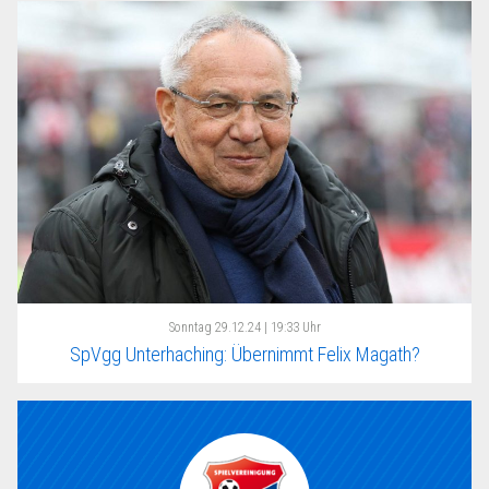
Sonntag
29.12.24 | 19:33 Uhr
SpVgg Unterhaching: Übernimmt Felix Magath?