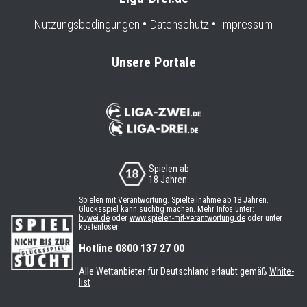
Nutzungsbedingungen
Datenschutz
Impressum
Unsere Portale
Spielen ab
18 Jahren
Spielen mit Verantwortung. Spielteilnahme ab 18 Jahren.
Glücksspiel kann süchtig machen. Mehr Infos unter:
buwei.de
oder
www.spielen-mit-verantwortung.de
oder unter
kostenloser
Hotline 0800 137 27 00
Alle Wettanbieter für Deutschland erlaubt gemäß
White-
list