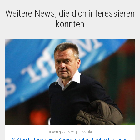
Weitere News, die dich interessieren
könnten
Samstag
22.02.25 | 11:33 Uhr
SpVgg Unterhaching: Kommt nochmal echte Hoffnung