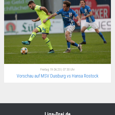
Freitag
19.06.20 | 07:30 Uhr
Vorschau auf MSV Duisburg vs Hansa Rostock
Liga-Drei.de