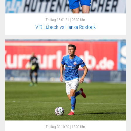
Freitag
15.01.21 | 08:30 Uhr
VfB Lübeck vs Hansa Rostock
Freitag
30.10.20 | 18:00 Uhr