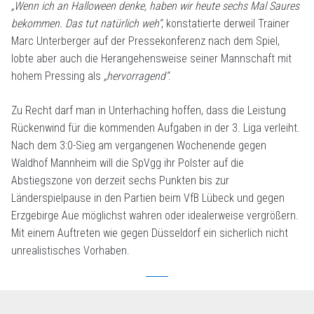
„Wenn ich an Halloween denke, haben wir heute sechs Mal Saures
bekommen. Das tut natürlich weh“
, konstatierte derweil Trainer
Marc Unterberger auf der Pressekonferenz nach dem Spiel,
lobte aber auch die Herangehensweise seiner Mannschaft mit
hohem Pressing als
„hervorragend“
.
Zu Recht darf man in Unterhaching hoffen, dass die Leistung
Rückenwind für die kommenden Aufgaben in der 3. Liga verleiht.
Nach dem 3:0-Sieg am vergangenen Wochenende gegen
Waldhof Mannheim will die SpVgg ihr Polster auf die
Abstiegszone von derzeit sechs Punkten bis zur
Länderspielpause in den Partien beim VfB Lübeck und gegen
Erzgebirge Aue möglichst wahren oder idealerweise vergrößern.
Mit einem Auftreten wie gegen Düsseldorf ein sicherlich nicht
unrealistisches Vorhaben.