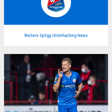
Weitere SpVgg Unterhaching News