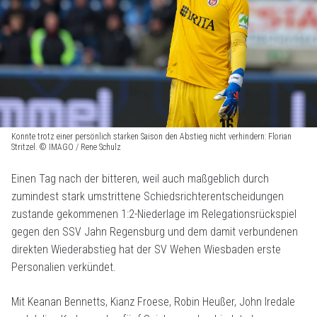
Konnte trotz einer persönlich starken Saison den Abstieg nicht verhindern: Florian
Stritzel. © IMAGO / Rene Schulz
Einen Tag nach der bitteren, weil auch maßgeblich durch
zumindest stark umstrittene Schiedsrichterentscheidungen
zustande gekommenen 1:2-Niederlage im Relegationsrückspiel
gegen den SSV Jahn Regensburg und dem damit verbundenen
direkten Wiederabstieg hat der SV Wehen Wiesbaden erste
Personalien verkündet.
Mit Keanan Bennetts, Kianz Froese, Robin Heußer, John Iredale