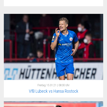
Freitag
15.01.21 | 08:30 Uhr
VfB Lübeck vs Hansa Rostock