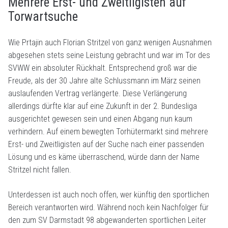
Mehrere Erst- und Zweitligisten auf
Torwartsuche
Wie Prtajin auch Florian Stritzel von ganz wenigen Ausnahmen
abgesehen stets seine Leistung gebracht und war im Tor des
SVWW ein absoluter Rückhalt. Entsprechend groß war die
Freude, als der 30 Jahre alte Schlussmann im März seinen
auslaufenden Vertrag verlängerte. Diese Verlängerung
allerdings dürfte klar auf eine Zukunft in der 2. Bundesliga
ausgerichtet gewesen sein und einen Abgang nun kaum
verhindern. Auf einem bewegten Torhütermarkt sind mehrere
Erst- und Zweitligisten auf der Suche nach einer passenden
Lösung und es käme überraschend, würde dann der Name
Stritzel nicht fallen.
Unterdessen ist auch noch offen, wer künftig den sportlichen
Bereich verantworten wird. Während noch kein Nachfolger für
den zum SV Darmstadt 98 abgewanderten sportlichen Leiter