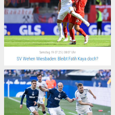
Samstag
19.07.25 | 08:07 Uhr
SV Wehen Wiesbaden: Bleibt Fatih Kaya doch?