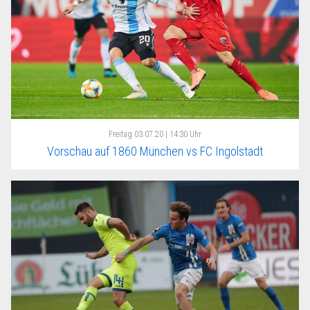
Freitag
03.07.20 | 14:30 Uhr
Vorschau auf 1860 München vs FC Ingolstadt