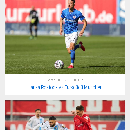
Freitag
30.10.20 | 18:00 Uhr
Hansa Rostock vs Türkgücü München