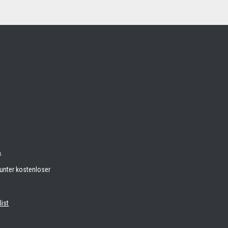
.
unter kostenloser
list