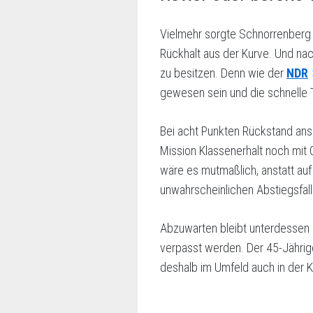
Vielmehr sorgte Schnorrenberg m
Rückhalt aus der Kurve. Und na
zu besitzen. Denn wie der
NDR
gewesen sein und die schnelle 
Bei acht Punkten Rückstand ans 
Mission Klassenerhalt noch mit 
wäre es mutmaßlich, anstatt auf 
unwahrscheinlichen Abstiegsfal
Abzuwarten bleibt unterdessen a
verpasst werden. Der 45-Jährige
deshalb im Umfeld auch in der Kr