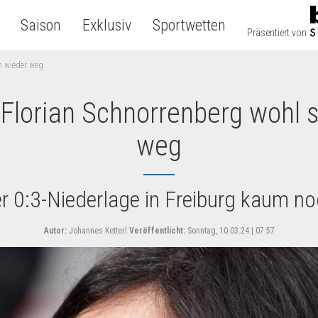
Saison
Exklusiv
Sportwetten
Präsentiert von
n wieder weg
 Florian Schnorrenberg wohl 
weg
r 0:3-Niederlage in Freiburg kaum n
Autor:
Johannes Ketterl
Veröffentlicht:
Sonntag, 10.03.24 | 07:57